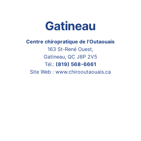
Gatineau
Centre chiropratique de l’Outaouais
163 St-René Ouest,
Gatineau, QC J8P 2V5
Tél.:
(819) 568-6661
Site Web :
www.chirooutaouais.ca