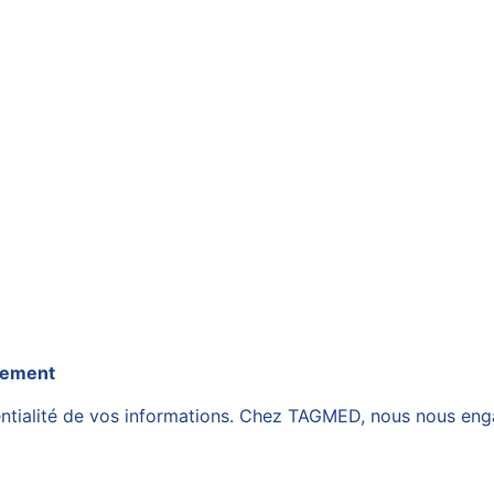
agement
entialité de vos informations. Chez TAGMED, nous nous enga