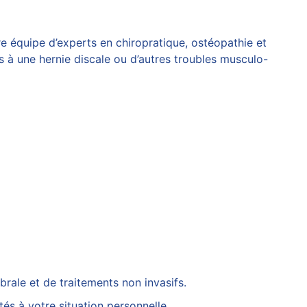
e équipe d’experts en chiropratique, ostéopathie et
es à une
hernie discale
ou d’autres troubles musculo-
rale et de traitements non invasifs.
és à votre situation personnelle.