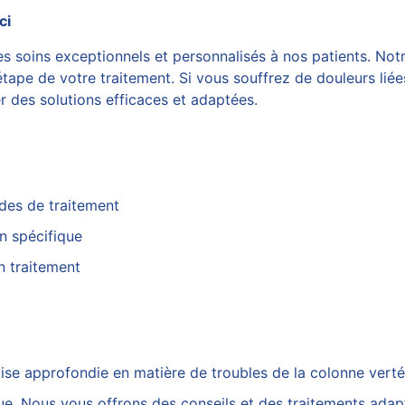
ci
 soins exceptionnels et personnalisés à nos patients. Notr
 étape de votre
traitement
. Si vous souffrez de douleurs lié
r des solutions efficaces et adaptées.
des de traitement
n spécifique
n traitement
ise approfondie en matière de troubles de la colonne vertéb
e. Nous vous offrons des conseils et des traitements adapt