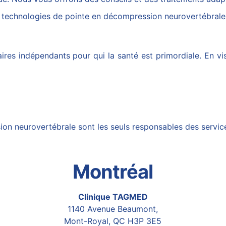
echnologies de pointe en
décompression neurovertébrale
s indépendants pour qui la santé est primordiale. En visi
on neurovertébrale
sont les seuls responsables des service
Montréal
Clinique TAGMED
1140 Avenue Beaumont,
Mont-Royal, QC H3P 3E5