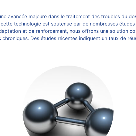
ne avancée majeure dans le traitement des troubles du do
 cette technologie est soutenue par de nombreuses
études 
ptation et de renforcement, nous offrons une solution com
s chroniques
. Des études récentes indiquent un taux de réu