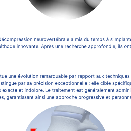
décompression neurovertébrale
a mis du temps à s’implant
méthode innovante. Après une recherche approfondie, ils on
tue une évolution remarquable par rapport aux techniques d
istingue par sa précision exceptionnelle : elle cible spéci
is exacte et indolore. Le traitement est généralement admini
es, garantissant ainsi une approche progressive et personna