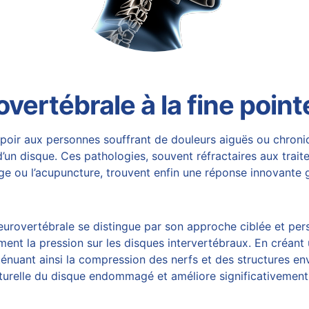
ertébrale à la fine point
poir aux personnes souffrant de douleurs aiguës ou chroniq
’un disque. Ces pathologies, souvent réfractaires aux traite
sage ou l’acupuncture, trouvent enfin une réponse
innovante 
urovertébrale
se distingue par son approche ciblée et per
nt la pression sur les disques intervertébraux. En créant u
uant ainsi la compression des nerfs et des structures enviro
naturelle du disque endommagé et améliore significativement 