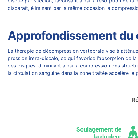
disque par succion, favorisant ainsi la résorption de la
h
disparaît, éliminant par la même occasion la compressio
Approfondissement du 
La
thérapie de décompression vertébrale vise à atténue
pression intra-discale, ce qui favorise l’absorption de l
des disques, diminuant ainsi la compression des struct
la
circulation sanguine
dans la zone traitée accélère le 