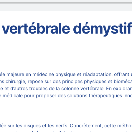
vertébrale démystif
 majeure en médecine physique et réadaptation, offrant un
ans chirurgie, repose sur des principes physiques et biomé
ue et d’autres troubles de la colonne vertébrale. En explora
e médicale pour proposer des solutions thérapeutiques inno
lée sur les disques et les nerfs. Concrètement, cette mé