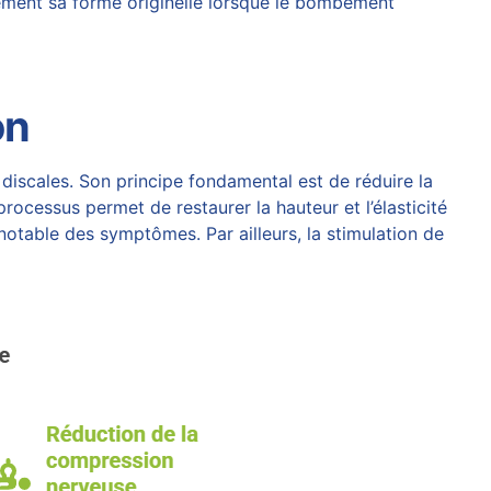
vement sa forme originelle lorsque le bombement
on
 discales. Son principe fondamental est de réduire la
processus permet de restaurer la hauteur et l’élasticité
otable des symptômes. Par ailleurs, la stimulation de