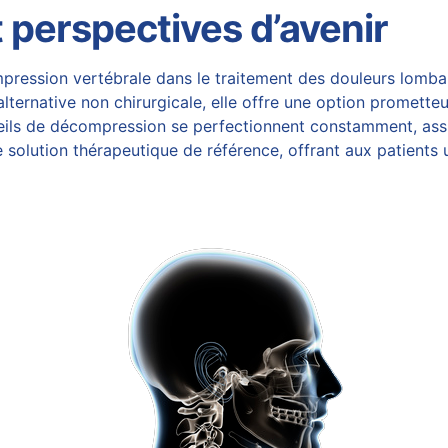
t perspectives d’avenir
mpression vertébrale dans le traitement des douleurs lombai
alternative non chirurgicale, elle offre une option prometteu
eils de décompression se perfectionnent constamment, assur
 solution
thérapeutique de référence, offrant aux patients u