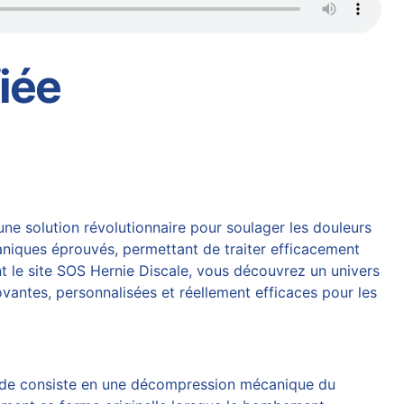
iée
e solution révolutionnaire pour soulager les douleurs
caniques éprouvés, permettant de traiter efficacement
nt le site SOS
Hernie Discale
, vous découvrez un univers
vantes, personnalisées et réellement efficaces pour les
thode consiste en une décompression mécanique du