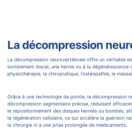
La décompression neurov
La décompression neurovertébrale offre un véritable es
bombement discal
, une hernie ou à la dégénérescence d
physiothérapie, la chiropratique, l’ostéopathie, le mas
Grâce à une technologie de pointe, la
décompression ne
décompression segmentaire précise, réduisant efficaceme
le repositionnement des disques herniés ou bombés, attén
la régénération cellulaire, ce qui accélère la guérison 
la
chirurgie
ni à une prise prolongée de médicaments.