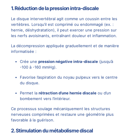
1.
Réduction de la pression intra-discale
Le disque intervertébral agit comme un coussin entre les
vertèbres. Lorsqu’il est comprimé ou endommagé (ex. :
hernie, déshydratation), il peut exercer une pression sur
les nerfs avoisinants, entraînant douleur et inflammation.
La décompression appliquée graduellement et de manière
informatisée :
Crée une
pression négative intra-discale
(jusqu’à
-100 à -160 mmHg).
Favorise l’aspiration du noyau pulpeux vers le centre
du disque.
Permet la
rétraction
d’une hernie discale
ou d’un
bombement vers l’intérieur.
Ce processus soulage mécaniquement les structures
nerveuses comprimées et restaure une géométrie plus
favorable à la guérison.
2.
Stimulation du métabolisme discal