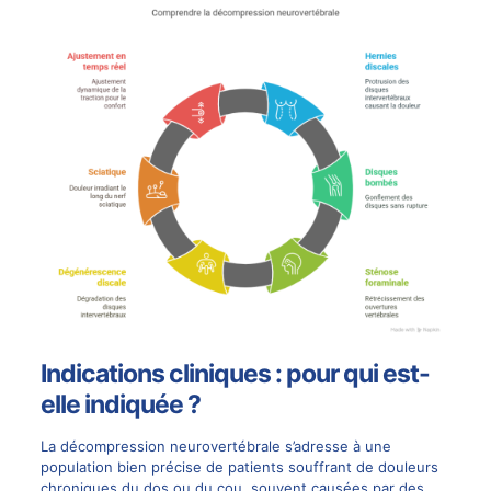
Indications cliniques : pour qui est-
elle indiquée ?
La décompression neurovertébrale s’adresse à une
population bien précise de patients souffrant de douleurs
chroniques du dos ou du cou, souvent causées par des