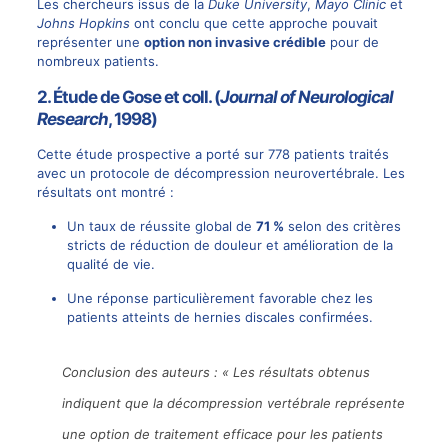
Les chercheurs issus de la
Duke University
,
Mayo Clinic
et
Johns Hopkins
ont conclu que cette approche pouvait
représenter une
option non invasive crédible
pour de
nombreux patients.
2. Étude de Gose et coll. (
Journal of Neurological
Research
, 1998)
Cette étude prospective a porté sur 778 patients traités
avec un protocole de décompression neurovertébrale. Les
résultats ont montré :
Un taux de réussite global de
71 %
selon des critères
stricts de réduction de douleur et amélioration de la
qualité de vie.
Une réponse particulièrement favorable chez les
patients atteints de
hernies discales
confirmées.
Conclusion des auteurs : « Les résultats obtenus
indiquent que la décompression vertébrale représente
une option de traitement efficace pour les patients