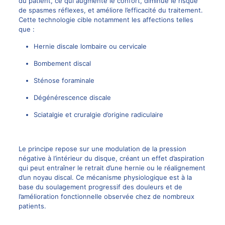
du patient, ce qui augmente le confort, diminue le risque
de spasmes réflexes, et améliore l’efficacité du traitement.
Cette technologie cible notamment les affections telles
que :
Hernie discale
lombaire ou cervicale
Bombement discal
Sténose foraminale
Dégénérescence discale
Sciatalgie et cruralgie d’origine radiculaire
Le principe repose sur une modulation de la pression
négative à l’intérieur du disque, créant un effet d’aspiration
qui peut entraîner le retrait
d’une hernie ou le réalignement
d’un noyau discal
. Ce mécanisme physiologique est à la
base du
soulagement progressif des douleurs
et de
l’amélioration fonctionnelle observée chez de nombreux
patients.