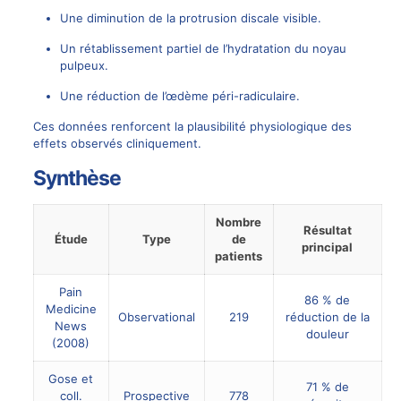
Une diminution de la
protrusion discale
visible.
Un rétablissement partiel de l’hydratation du noyau
pulpeux.
Une réduction de l’œdème péri-radiculaire.
Ces données renforcent la plausibilité physiologique des
effets observés cliniquement.
Synthèse
Nombre
Résultat
Étude
Type
de
principal
patients
Pain
86 % de
Medicine
Observational
219
réduction de la
News
douleur
(2008)
Gose et
71 % de
coll.
Prospective
778