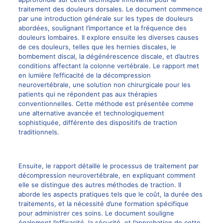
traitement
des douleurs dorsales. Le document commence
par une introduction générale sur les types de douleurs
abordées, soulignant l’importance et la fréquence des
douleurs lombaires
. Il explore ensuite les diverses causes
de ces douleurs, telles que les hernies discales, le
bombement discal
, la dégénérescence discale, et d’autres
conditions affectant la colonne vertébrale. Le rapport met
en lumière l’efficacité de la
décompression
neurovertébrale
, une solution non chirurgicale pour les
patients qui ne répondent pas aux thérapies
conventionnelles. Cette méthode est présentée comme
une alternative
avancée et technologiquement
sophistiquée, différente des dispositifs de traction
traditionnels.
Ensuite, le rapport détaille le processus de traitement par
décompression neurovertébrale
, en expliquant comment
elle se distingue des autres méthodes de traction. Il
aborde les aspects pratiques tels que le coût, la durée des
traitements, et la nécessité d’une formation spécifique
pour administrer ces soins. Le document souligne
également l’efficacité, la sécurité, et l’approbation de cette