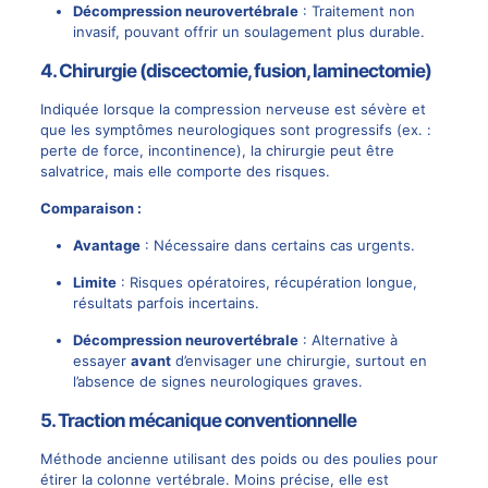
Décompression neurovertébrale
: Traitement non
invasif, pouvant offrir un soulagement plus durable.
4. Chirurgie (discectomie, fusion, laminectomie)
Indiquée lorsque la compression nerveuse est sévère et
que les symptômes neurologiques sont progressifs (ex. :
perte de force, incontinence), la
chirurgie
peut être
salvatrice, mais elle comporte des risques.
Comparaison :
Avantage
: Nécessaire dans certains cas urgents.
Limite
: Risques opératoires, récupération longue,
résultats parfois incertains.
Décompression neurovertébrale
: Alternative à
essayer
avant
d’envisager une chirurgie, surtout en
l’absence de
signes neurologiques
graves.
5. Traction mécanique conventionnelle
Méthode ancienne utilisant des poids ou des poulies pour
étirer la
colonne vertébrale
. Moins précise, elle est