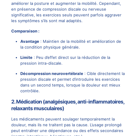
améliorer la posture
et augmenter la mobilité. Cependant,
en présence de compression discale ou nerveuse
significative, les exercices seuls peuvent parfois aggraver
les symptômes s’ils sont mal adaptés.
Comparaison :
Avantage
: Maintien de la
mobilité et amélioration
de
la condition physique générale.
Limite
: Peu d’effet direct sur la réduction de la
pression intra-discale.
Décompression neurovertébrale
: Cible directement la
pression discale et permet d’introduire les exercices
dans un second temps, lorsque la douleur est mieux
contrôlée.
2. Médication (analgésiques, anti-inflammatoires,
relaxants musculaires)
Les médicaments peuvent soulager temporairement la
douleur, mais ils ne traitent pas la
cause
. L’usage prolongé
peut entraîner une dépendance ou des effets secondaires