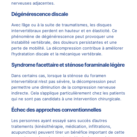
nerveuses adjacentes.
Dégénérescence discale
Avec l’âge ou à la suite de traumatismes, les
disques
intervertébraux
perdent en hauteur et en élasticité. Ce
phénomène de dégénérescence peut provoquer une
instabilité vertébrale, des
douleurs persistantes
et une
perte de mobilité. La
décompression contribue à améliorer
l’hydratation discale
et la mécanique vertébrale.
Syndrome facettaire et sténose foraminale légère
Dans certains cas, lorsque la sténose du foramen
intervertébral n’est pas sévère, la décompression peut
permettre une diminution de la compression nerveuse
indirecte. Cela s’applique particulièrement chez les patients
qui ne sont pas candidats à une
intervention chirurgicale
.
Échec des approches conventionnelles
Les personnes ayant essayé sans succès d’autres
traitements
(kinésithérapie, médication, infiltrations,
acupuncture) peuvent tirer un bénéfice important de cette