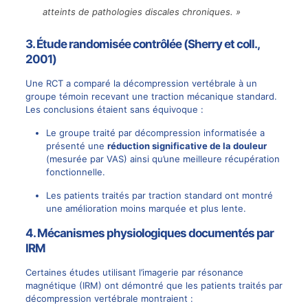
atteints de pathologies discales chroniques. »
3. Étude randomisée contrôlée (Sherry et coll.,
2001)
Une RCT a comparé la
décompression vertébrale
à un
groupe témoin recevant une traction mécanique standard.
Les conclusions étaient sans équivoque :
Le groupe
traité par décompression
informatisée a
présenté une
réduction significative de la douleur
(mesurée par VAS) ainsi qu’une meilleure récupération
fonctionnelle.
Les patients traités par traction standard ont montré
une amélioration moins marquée et plus lente.
4. Mécanismes physiologiques documentés par
IRM
Certaines études utilisant l’imagerie par résonance
magnétique (IRM) ont démontré que les patients
traités par
décompression vertébrale
montraient :