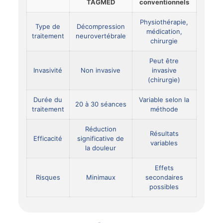
TAGMED
conventionnels
Physiothérapie,
Type de
Décompression
médication,
traitement
neurovertébrale
chirurgie
Peut être
Invasivité
Non invasive
invasive
(chirurgie)
Durée du
Variable selon la
20 à 30 séances
traitement
méthode
Réduction
Résultats
Efficacité
significative de
variables
la douleur
Effets
Risques
Minimaux
secondaires
possibles