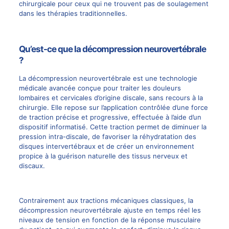
chirurgicale pour ceux qui ne trouvent pas de soulagement
dans les thérapies traditionnelles.
Qu’est-ce que la décompression neurovertébrale
?
La
décompression neurovertébrale
est une technologie
médicale avancée conçue pour traiter les douleurs
lombaires et cervicales d’origine discale, sans recours à la
chirurgie. Elle repose sur l’application contrôlée
d’une force
de traction précise et progressive
, effectuée à l’aide d’un
dispositif informatisé. Cette traction permet de diminuer la
pression intra-discale, de favoriser la réhydratation des
disques intervertébraux et de créer un environnement
propice à la guérison naturelle des
tissus nerveux et
discaux
.
Contrairement aux tractions mécaniques classiques, la
décompression neurovertébrale
ajuste en temps réel les
niveaux de tension en fonction de la réponse musculaire