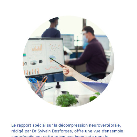
Le rapport spécial sur la décompression neurovertébrale,
rédigé par Dr Sylvain Desforges, offre une vue d’ensemble
approfondie sur cette technique innovante pour le