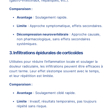
(gastro-intestinaux, hépatiques, etc.).
Comparaison :
Avantage
:
Soulagement rapide
.
Limite
: Approche symptomatique, effets secondaires.
Décompression neurovertébrale
: Approche causale,
non pharmacologique, sans effets secondaires
systémiques.
3. Infiltrations épidurales de corticoïdes
Utilisées pour réduire l’inflammation locale et
soulager la
douleur radiculaire
, les infiltrations peuvent être efficaces à
court terme. Leur effet s’estompe souvent avec le temps,
et leur répétition est limitée.
Comparaison :
Avantage
:
Soulagement ciblé rapide
.
Limite
: Invasif, résultats temporaires, pas toujours
répété sans risque.