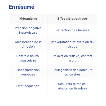
En résumé
Mécanisme
Effet thérapeutique
Pression négative
Rétraction des hernies
intra-discale
Amélioration de la
Réhydratation et nutrition du
diffusion
disque
Contrôle neuro-
Relaxation réflexe, confort
musculaire
accru
Décompression
Soulagement des
douleurs
nerveuse
radiculaires
Résultats durables
,
Effet séquentiel
adaptation tissulaire