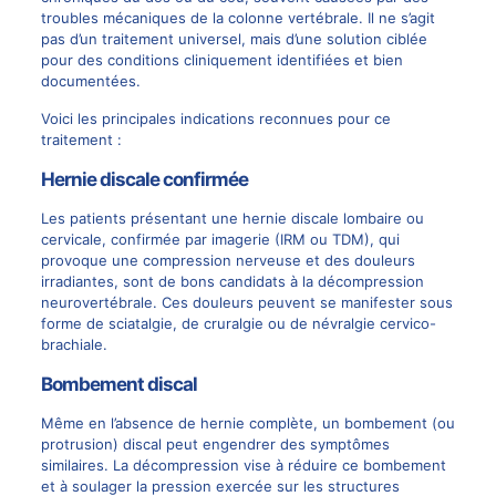
troubles mécaniques de la
colonne vertébrale
. Il ne s’agit
pas
d’un traitement
universel, mais d’une solution ciblée
pour des conditions cliniquement identifiées et bien
documentées.
Voici les principales
indications reconnues pour ce
traitement
:
Hernie discale confirmée
Les patients présentant une
hernie discale lombaire
ou
cervicale, confirmée par imagerie (IRM ou TDM), qui
provoque une compression nerveuse et des douleurs
irradiantes, sont de bons candidats à la décompression
neurovertébrale. Ces douleurs peuvent se manifester sous
forme de sciatalgie, de cruralgie ou de
névralgie cervico-
brachiale
.
Bombement discal
Même en l’absence de hernie complète, un bombement (ou
protrusion) discal peut engendrer des symptômes
similaires. La
décompression vise à réduire ce bombement
et à soulager
la pression exercée sur les structures