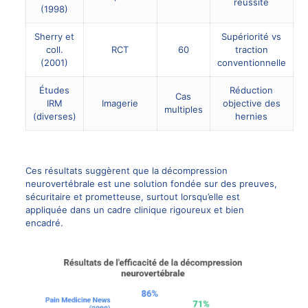
réussite
(1998)
Sherry et
Supériorité vs
coll.
RCT
60
traction
(2001)
conventionnelle
Études
Réduction
Cas
IRM
Imagerie
objective des
multiples
(diverses)
hernies
Ces résultats suggèrent que la décompression
neurovertébrale est une solution fondée sur des preuves,
sécuritaire et prometteuse, surtout lorsqu’elle est
appliquée dans un cadre clinique rigoureux et bien
encadré.