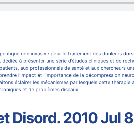
utique non invasive pour le traitement des douleurs dorsal
 dédiée à présenter une série d’études
cliniques et de rec
x patients, aux professionnels de santé et aux chercheurs u
prendre l’impact et l’importance de la
décompression neuro
itons éclairer les mécanismes par lesquels cette thérapie ag
chroniques et de problèmes discaux.
 Disord. 2010 Jul 8