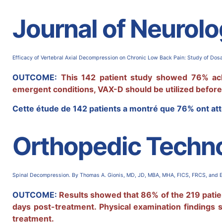
Journal of Neurolo
Efficacy of
Vertebral Axial Decompression
on Chronic Low Back Pain: Study of Dos
OUTCOME:
This 142 patient study showed 76% ach
emergent conditions, VAX-D should be utilized before
Cette étude de 142 patients a montré que 76% ont att
Orthopedic Techno
Spinal Decompression. By Thomas A. Gionis, MD, JD, MBA, MHA, FICS, FRCS, and E
OUTCOME:
Results showed that 86% of the 219 pati
days post-treatment. Physical examination findings
treatment.