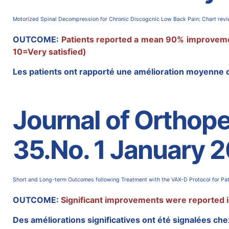
Motorized Spinal Decompression for Chronic Discogcnic Low Back Pain: Chart review
OUTCOME:
Patients reported a mean 90% improvement 
10=Very satisfied)
Les patients ont rapporté une amélioration moyenne 
Journal of Orthope
35.No. 1 January 
Short and Long-term Outcomes following Treatment with the VAX-D Protocol for Pati
OUTCOME:
Significant improvements were reported in
Des améliorations significatives ont été signalées ch