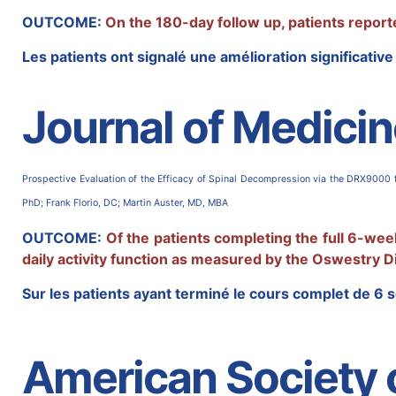
OUTCOME:
On the 180-day follow up, patients report
Les patients ont signalé une amélioration significati
Journal of Medici
Prospective Evaluation of the Efficacy of Spinal Decompression via the DRX9000 f
PhD; Frank Florio, DC; Martin Auster, MD, MBA
OUTCOME:
Of the patients completing the full 6-wee
daily activity function as measured by the Oswestry Di
Sur les patients ayant terminé le cours complet de 6 
American Society 