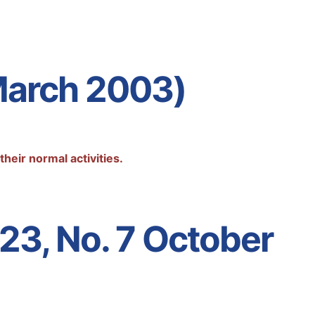
 March 2003)
heir normal activities.
 23, No. 7 October