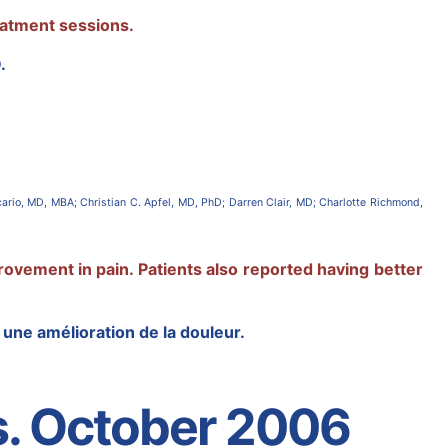
eatment sessions.
.
ario, MD, MBA; Christian C. Apfel, MD, PhD; Darren Clair, MD; Charlotte Richmond,
ovement in pain. Patients also reported having better
une amélioration de la douleur.
s. October 2006