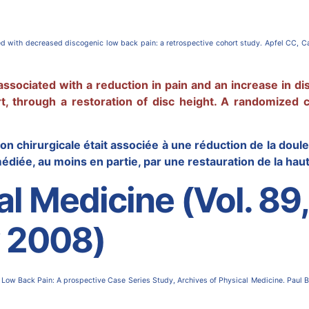
ted with decreased discogenic low back pain: a retrospective cohort study. Apfel CC, 
sociated with a reduction in pain and an increase in dis
rt, through a restoration of disc height. A randomized c
on chirurgicale était associée à une réduction de la doul
édiée, au moins en partie, par une restauration de la hau
l Medicine (Vol. 89,
y 2008)
ng Low Back Pain: A prospective Case Series Study, Archives of Physical Medicine. Paul 