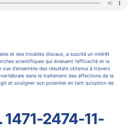
es et des troubles discaux, a suscité un intérêt
herches
scientifiques qui évaluent l’efficacité et la
ne vue d’ensemble des résultats obtenus à travers
vertébrale
dans le traitement des affections de la
it et souligner son potentiel en tant qu’option de
. 1471-2474-11-