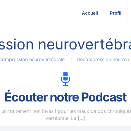
Accueil
Profil
sion neurovertébra
compression neurovertébrale
Décompression neurover
Écouter notre Podcast
un traitement non invasif pour les maux de dos chroniques
vertébrale. La
[…]