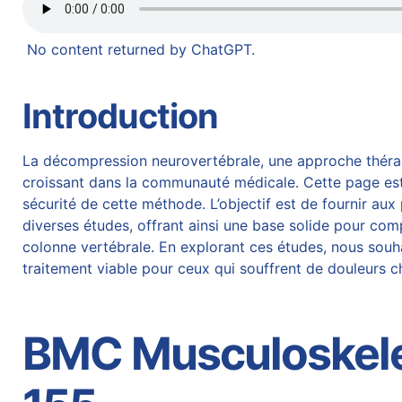
No content returned by ChatGPT.
Introduction
La décompression neurovertébrale, une approche thérape
croissant dans la communauté médicale. Cette page est
sécurité de cette méthode. L’objectif est de fournir au
diverses études, offrant ainsi une base solide pour com
colonne vertébrale. En explorant ces études, nous souha
traitement viable pour ceux qui souffrent de douleurs 
BMC Musculoskelet