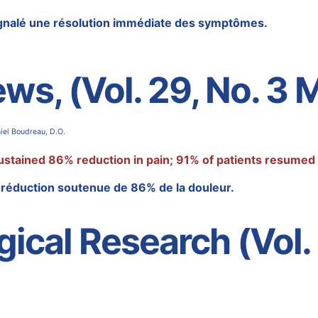
signalé une résolution immédiate des symptômes.
ws, (Vol. 29, No. 3
iel Boudreau, D.O.
ustained 86% reduction in pain; 91% of patients resumed t
 réduction soutenue de 86% de la douleur.
gical Research (Vol.