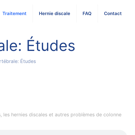
Traitement
Hernie discale
FAQ
Contact
le: Études
tébrale: Études
, les hernies discales et autres problèmes de colonne