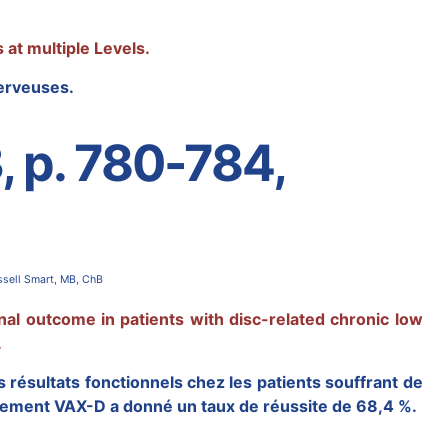
at multiple Levels.
nerveuses.
, p. 780-784,
ssell Smart, MB, ChB
nal outcome in patients with disc-related chronic low
.
 résultats fonctionnels chez les patients souffrant de
aitement VAX-D a donné un taux de réussite de 68,4 %.