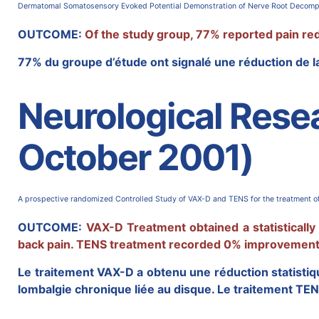
Dermatomal Somatosensory Evoked Potential Demonstration of Nerve Root Decompr
OUTCOME:
Of the study group, 77% reported pain red
77% du groupe d’étude ont signalé une réduction de 
Neurological Resea
October 2001)
A prospective randomized Controlled Study of VAX-D and TENS for the treatment o
OUTCOME:
VAX-D Treatment obtained a statistically
back pain. TENS treatment recorded 0% improvement,
Le traitement VAX-D a obtenu une réduction statistiqu
lombalgie chronique liée au disque. Le traitement TEN