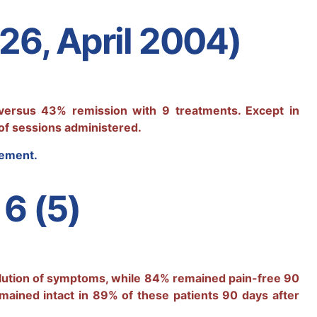
 26, April 2004)
versus 43% remission with 9 treatments. Except in
of sessions administered.
tement.
6 (5)
lution of symptoms, while 84% remained pain-free 90
ained intact in 89% of these patients 90 days after