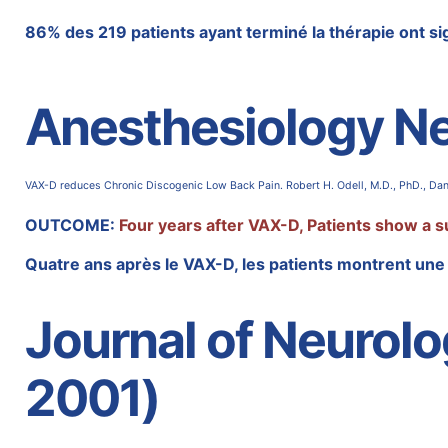
86% des 219 patients ayant terminé la thérapie ont 
Anesthesiology Ne
VAX-D reduces Chronic Discogenic Low Back Pain. Robert H. Odell, M.D., PhD., Dan
OUTCOME:
Four years after VAX-D, Patients show a s
Quatre ans après le VAX-D, les patients montrent une
Journal of Neurolo
2001)