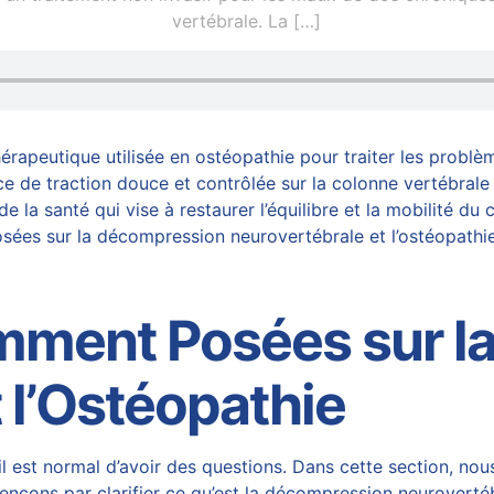
vertébrale. La
[…]
rapeutique utilisée en ostéopathie pour traiter les probl
e de traction douce et contrôlée sur la colonne vertébrale a
de la santé qui vise à restaurer l’équilibre et la mobilité d
osées sur la
décompression neurovertébrale et l’ostéopathi
mment Posées sur l
 l’Ostéopathie
, il est normal d’avoir des questions. Dans cette section, 
nçons par clarifier ce qu’est la
décompression neuroverté