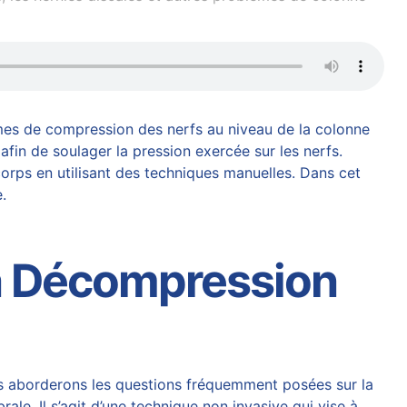
èmes de compression des nerfs au niveau de la colonne
fin de soulager la pression exercée sur les nerfs.
u corps en utilisant des techniques manuelles. Dans cet
e
.
a Décompression
nous aborderons les questions fréquemment posées sur la
brale
. Il s’agit d’une technique non invasive qui vise à