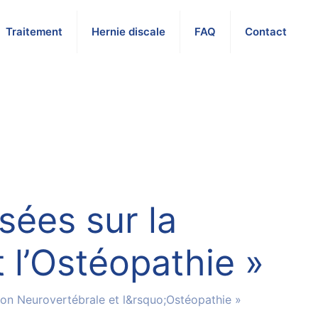
Traitement
Hernie discale
FAQ
Contact
ées sur la
l’Ostéopathie »
n Neurovertébrale et l&rsquo;Ostéopathie »