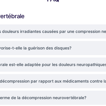
ertébrale
les douleurs irradiantes causées par une compression n
rise-t-elle la guérison des disques?
ale est-elle adaptée pour les douleurs neuropathique
a décompression par rapport aux médicaments contre l
g terme de la décompression neurovertébrale?