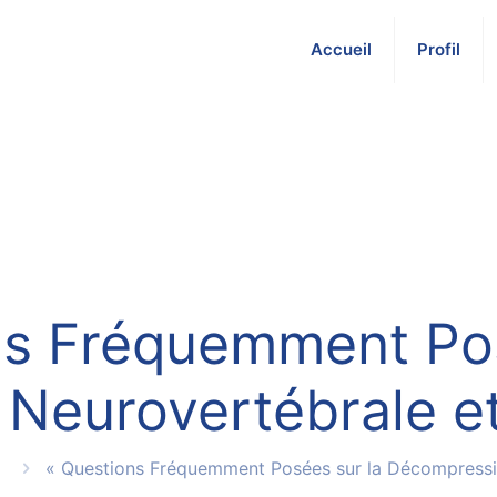
Accueil
Profil
ns Fréquemment Pos
Neurovertébrale et 
« Questions Fréquemment Posées sur la Décompressio