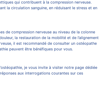
ttiques qui contribuent à la compression nerveuse.
nt la circulation sanguine, en réduisant le stress et en
lèmes de compression nerveuse au niveau de la colonne
uleur, la restauration de la mobilité et de l’alignement
erveuse, il est recommandé de consulter un ostéopathe
athie peuvent être bénéfiques pour vous.
stéopathie, je vous invite à visiter notre page dédiée
 réponses aux interrogations courantes sur ces