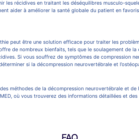
ir les récidives en
traitant
les déséquilibres musculo-squele
ent aider à améliorer la santé globale du patient en favorisa
thie peut être une solution efficace pour traiter les prob
fre de nombreux bienfaits, tels que le soulagement de la do
récidives. Si vous souffrez de symptômes de compression n
déterminer si la
décompression neurovertébrale
et l’ostéop
des méthodes de la décompression neurovertébrale et de l’o
MED, où vous trouverez des informations détaillées et des
FAQ