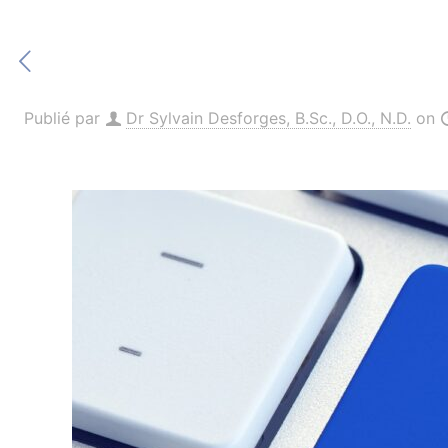
Publié par
Dr Sylvain Desforges, B.Sc., D.O., N.D.
on