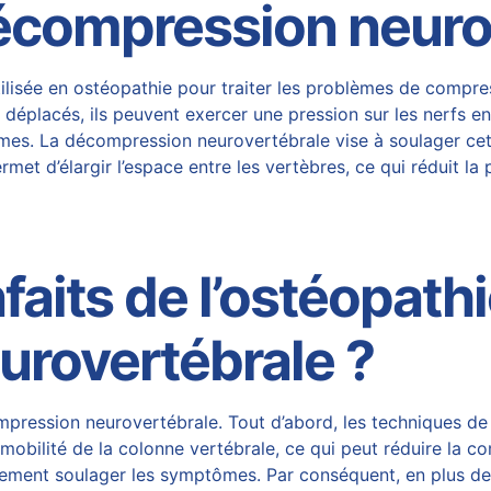
décompression neuro
lisée en ostéopathie pour traiter
les problèmes de compress
déplacés, ils peuvent exercer une pression sur les nerfs e
ômes. La
décompression neurovertébrale
vise à soulager ce
met d’élargir l’espace entre les vertèbres, ce qui réduit la p
faits de l’ostéopathi
rovertébrale ?
ompression neurovertébrale
. Tout d’abord, les techniques de
 mobilité de la colonne vertébrale, ce qui peut réduire la 
ement soulager les symptômes. Par conséquent, en plus de 