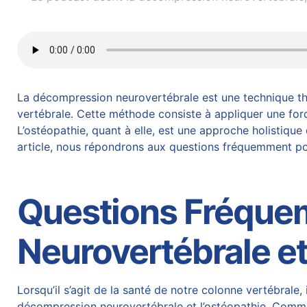
La décompression neurovertébrale est une technique thé
vertébrale. Cette méthode consiste à appliquer une forc
L’ostéopathie, quant à elle, est une approche holistique 
article, nous répondrons aux questions fréquemment p
Questions Fréque
Neurovertébrale et
Lorsqu’il s’agit de la santé de notre colonne vertébrale
décompression neurovertébrale
et l’ostéopathie. Comme