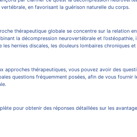
 vertébrale, en favorisant la guérison naturelle du corps.
oche thérapeutique globale se concentre sur la relation ent
mbinant la
décompression neurovertébrale
et l’ostéopathie,
ue les hernies discales, les douleurs lombaires chroniques 
ux approches thérapeutiques, vous pouvez avoir des questi
ipales questions fréquemment posées, afin de vous fournir 
le.
lète pour obtenir des réponses détaillées sur les avantages,