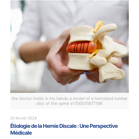
the doctor holds in his hands a model of a herniated lumbar
disc of the spine e1700031877198
25 février 2024
Étiologie de la Hernie Discale : Une Perspective
Médicale