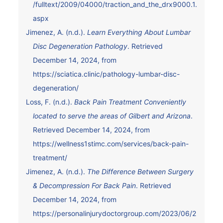
/fulltext/2009/04000/traction_and_the_drx9000.1.
aspx
Jimenez, A. (n.d.).
Learn Everything About Lumbar
Disc Degeneration Pathology
. Retrieved
December 14, 2024, from
https://sciatica.clinic/pathology-lumbar-disc-
degeneration/
Loss, F. (n.d.).
Back Pain Treatment Conveniently
located to serve the areas of Gilbert and Arizona
.
Retrieved December 14, 2024, from
https://wellness1stimc.com/services/back-pain-
treatment/
Jimenez, A. (n.d.).
The Difference Between Surgery
& Decompression For Back Pain
. Retrieved
December 14, 2024, from
https://personalinjurydoctorgroup.com/2023/06/2