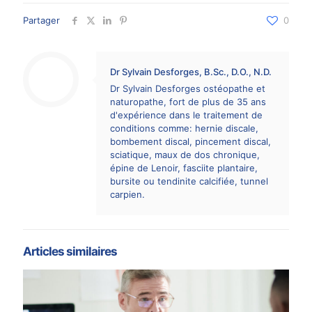
Partager
0
Dr Sylvain Desforges, B.Sc., D.O., N.D.
Dr Sylvain Desforges ostéopathe et
naturopathe, fort de plus de 35 ans
d'expérience dans le traitement de
conditions comme: hernie discale,
bombement discal, pincement discal,
sciatique, maux de dos chronique,
épine de Lenoir, fasciite plantaire,
bursite ou tendinite calcifiée, tunnel
carpien.
Articles similaires