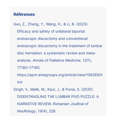
Références
Guo, Z., Zhang, Y., Wang, H., & Li, B. (2023).
Efficacy and safety of unilateral biportal
endoscopic discectomy and conventional
endoscopic discectomy in the treatment of lumbar
disc herniation: a systematic review and meta-
analysis.
Annals of Palliative Medicine
,
12
(1),
17180–17180.
https://apm.amegroups.org/article/view/108269/h
tml
Singh, V., Malik, M., Kaur, J., & Punia, S. (2020).
DISENTANGLING THE LUMBAR PIVD PUZZLE: A
NARRATIVE REVIEW.
Romanian JouRnal of
NeuRology
,
19
(4), 228.