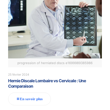
progression of herniated discs e1699989385986
25 février 2024
Hernie Discale Lombaire vs Cervicale : Une
Comparaison
En savoir plus