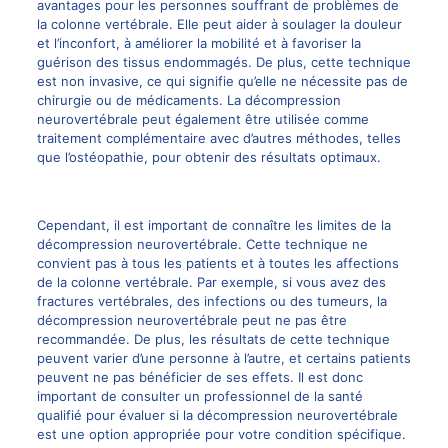
avantages
pour les personnes souffrant de problèmes de
la colonne vertébrale. Elle peut aider à soulager la douleur
et l’inconfort, à améliorer la mobilité et à favoriser la
guérison des tissus endommagés. De plus, cette technique
est non invasive, ce qui signifie qu’elle ne nécessite pas de
chirurgie
ou de médicaments. La décompression
neurovertébrale peut également être utilisée comme
traitement complémentaire avec d’autres méthodes,
telles
que l’ostéopathie
, pour obtenir des résultats optimaux.
Cependant, il est important de connaître les limites de la
décompression neurovertébrale. Cette technique ne
convient pas à tous les
patients et à toutes les affections
de la colonne vertébrale
. Par exemple, si vous avez des
fractures vertébrales, des infections ou des tumeurs, la
décompression neurovertébrale peut ne pas être
recommandée. De plus, les résultats de cette technique
peuvent varier d’une personne à l’autre, et certains patients
peuvent ne pas bénéficier de ses effets. Il est donc
important de consulter un professionnel de la santé
qualifié pour évaluer si la décompression neurovertébrale
est une option appropriée pour votre condition spécifique.