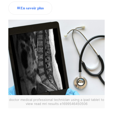
En savoir plus
doctor medical professional technician using a ipad tablet to
view read mri results e1699546450506