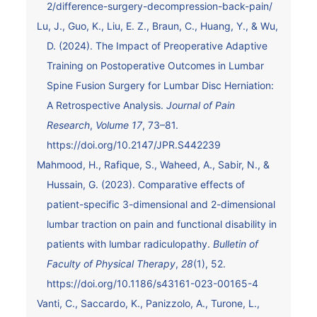
2/difference-surgery-decompression-back-pain/
Lu, J., Guo, K., Liu, E. Z., Braun, C., Huang, Y., & Wu,
D. (2024). The Impact of Preoperative Adaptive
Training on Postoperative Outcomes in Lumbar
Spine Fusion Surgery for Lumbar Disc Herniation:
A Retrospective Analysis.
Journal of Pain
Research
,
Volume 17
, 73–81.
https://doi.org/10.2147/JPR.S442239
Mahmood, H., Rafique, S., Waheed, A., Sabir, N., &
Hussain, G. (2023). Comparative effects of
patient-specific 3-dimensional and 2-dimensional
lumbar traction on pain and functional disability in
patients with lumbar radiculopathy.
Bulletin of
Faculty of Physical Therapy
,
28
(1), 52.
https://doi.org/10.1186/s43161-023-00165-4
Vanti, C., Saccardo, K., Panizzolo, A., Turone, L.,