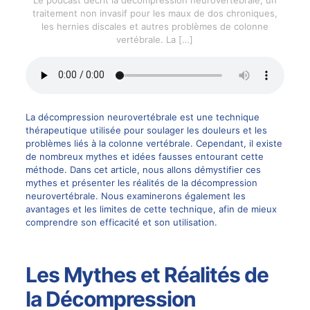
traitement non invasif pour les maux de dos chroniques,
les hernies discales et autres problèmes de colonne
vertébrale. La
[…]
La décompression neurovertébrale est une technique
thérapeutique utilisée pour soulager les douleurs et les
problèmes liés à la colonne vertébrale. Cependant, il existe
de nombreux mythes et idées fausses entourant cette
méthode. Dans cet article, nous allons démystifier ces
mythes et présenter les réalités de la décompression
neurovertébrale. Nous examinerons également les
avantages et les limites de cette technique, afin de mieux
comprendre son efficacité et son utilisation.
Les Mythes et Réalités de
la Décompression