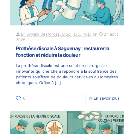
Dr Sylvain Desforges, B.Sc., D.O., N.D.
on
24 août
2025
Prothèse discale à Saguenay : restaurer la
fonction et réduire la douleur
La prothèse discale est une solution chirurgicale
innovante qui cherche à répondre à la souffrance des
patients souffrant de douleurs cervicales ou lombaires
chroniques. Grâce à
[…]
0
En savoir plus