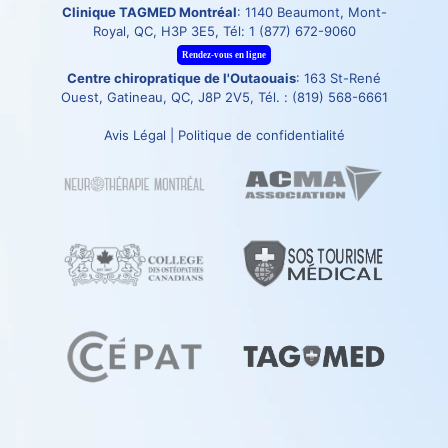
Clinique TAGMED Montréal
: 1140 Beaumont, Mont-
Royal, QC, H3P 3E5, Tél:
1 (877) 672-9060
Rendez-vous en ligne
Centre chiropratique de l'Outaouais
: 163 St-René
Ouest, Gatineau, QC, J8P 2V5, Tél. :
(819) 568-6661
Avis Légal
|
Politique de confidentialité