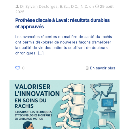
Dr Sylvain Desforges, B.Sc., D.O., N.D.
on
29 août
2025
Prothèse discale à Laval : résultats durables
et approuvés
Les avancées récentes en matière de santé du rachis
ont permis d’explorer de nouvelles façons d’améliorer
la qualité de vie des patients souffrant de douleurs
chroniques.
[…]
0
En savoir plus