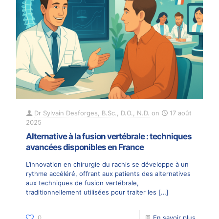
Dr Sylvain Desforges, B.Sc., D.O., N.D.
on
17 août
2025
Alternative à la fusion vertébrale : techniques
avancées disponibles en France
L’innovation en chirurgie du rachis se développe à un
rythme accéléré, offrant aux patients des alternatives
aux techniques de fusion vertébrale,
traditionnellement utilisées pour traiter les
[…]
0
En savoir plus