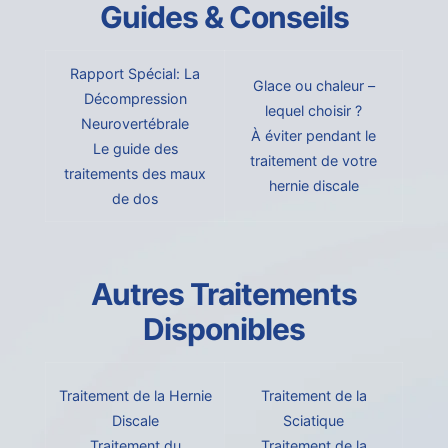
Guides & Conseils
Rapport Spécial: La
Glace ou chaleur –
Décompression
lequel choisir ?
Neurovertébrale
À éviter pendant le
Le guide des
traitement de votre
traitements des maux
hernie discale
de dos
Autres Traitements
Disponibles
Traitement de la Hernie
Traitement de la
Discale
Sciatique
Traitement du
Traitement de la