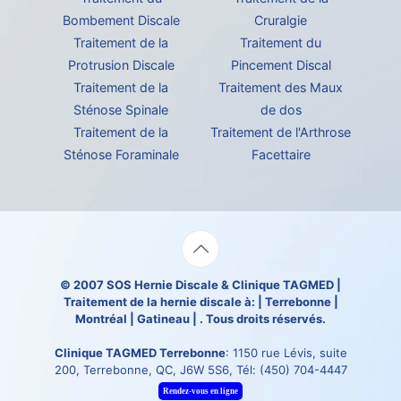
Bombement Discale
Cruralgie
Traitement de la
Traitement du
Protrusion Discale
Pincement Discal
Traitement de la
Traitement des Maux
Sténose Spinale
de dos
Traitement de la
Traitement de l'Arthrose
Sténose Foraminale
Facettaire
© 2007
SOS Hernie Discale
&
Clinique TAGMED
|
Traitement de la hernie discale à: | Terrebonne |
Montréal | Gatineau | . Tous droits réservés.
Clinique TAGMED Terrebonne
: 1150 rue Lévis, suite
200, Terrebonne, QC, J6W 5S6, Tél:
(450) 704-4447
Rendez-vous en ligne