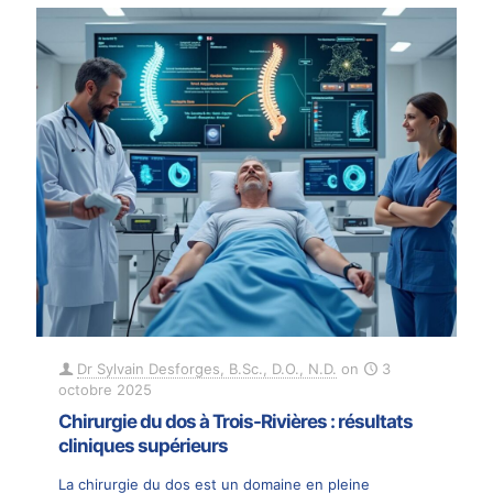
Dr Sylvain Desforges, B.Sc., D.O., N.D.
on
3
octobre 2025
Chirurgie du dos à Trois-Rivières : résultats
cliniques supérieurs
La chirurgie du dos est un domaine en pleine