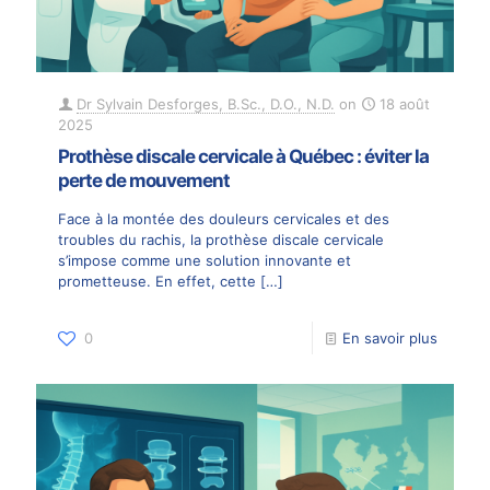
Dr Sylvain Desforges, B.Sc., D.O., N.D.
on
18 août
2025
Prothèse discale cervicale à Québec : éviter la
perte de mouvement
Face à la montée des douleurs cervicales et des
troubles du rachis, la prothèse discale cervicale
s’impose comme une solution innovante et
prometteuse. En effet, cette
[…]
0
En savoir plus