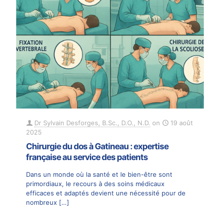
Dr Sylvain Desforges, B.Sc., D.O., N.D.
on
19 août
2025
Chirurgie du dos à Gatineau : expertise
française au service des patients
Dans un monde où la santé et le bien-être sont
primordiaux, le recours à des soins médicaux
efficaces et adaptés devient une nécessité pour de
nombreux
[…]