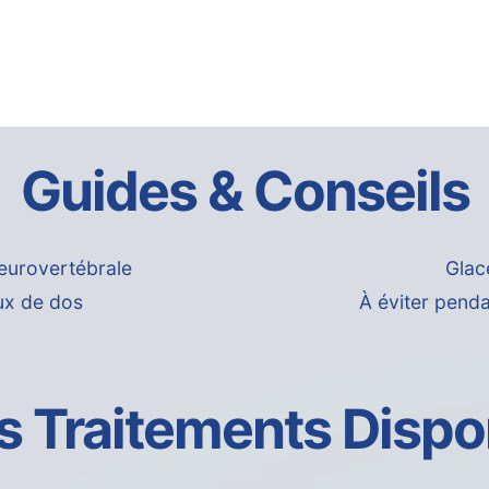
Guides & Conseils
eurovertébrale
Glace
ux de dos
À éviter penda
s Traitements Dispo