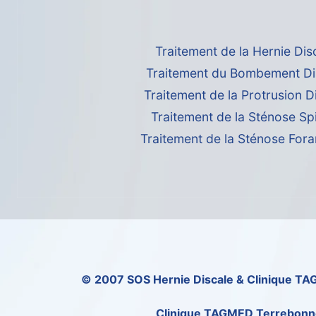
Traitement de la Hernie Dis
Traitement du Bombement Di
Traitement de la Protrusion D
Traitement de la Sténose Sp
Traitement de la Sténose Fora
© 2007
SOS Hernie Discale
&
Clinique T
Clinique TAGMED Terrebonn