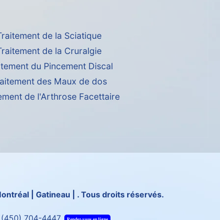
Traitement de la Sciatique
Traitement de la Cruralgie
itement du Pincement Discal
raitement des Maux de dos
ement de l'Arthrose Facettaire
ontréal | Gatineau | . Tous droits réservés.
:
(450) 704-4447
Rendez-vous en ligne