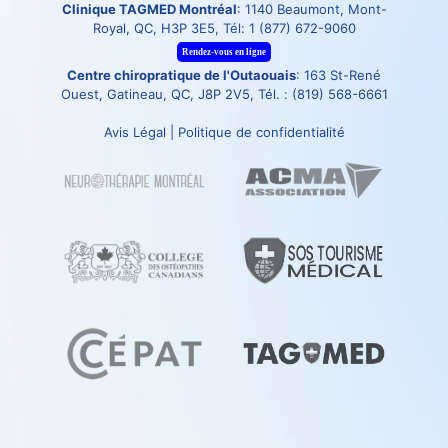
Clinique TAGMED Montréal
: 1140 Beaumont, Mont-
Royal, QC, H3P 3E5, Tél:
1 (877) 672-9060
Rendez-vous en ligne
Centre chiropratique de l'Outaouais
: 163 St-René
Ouest, Gatineau, QC, J8P 2V5, Tél. :
(819) 568-6661
Avis Légal
|
Politique de confidentialité