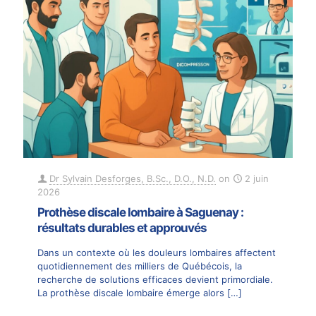
Dr Sylvain Desforges, B.Sc., D.O., N.D.
on
2 juin
2026
Prothèse discale lombaire à Saguenay :
résultats durables et approuvés
Dans un contexte où les douleurs lombaires affectent
quotidiennement des milliers de Québécois, la
recherche de solutions efficaces devient primordiale.
La prothèse discale lombaire émerge alors
[…]