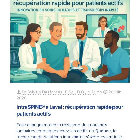
Dr Sylvain Desforges, B.Sc., D.O., N.D.
on
26 juin
2026
IntraSPINE® à Laval : récupération rapide pour
patients actifs
Face à l’augmentation croissante des douleurs
lombaires chroniques chez les actifs du Québec, la
recherche de solutions innovantes s’avère essentielle.