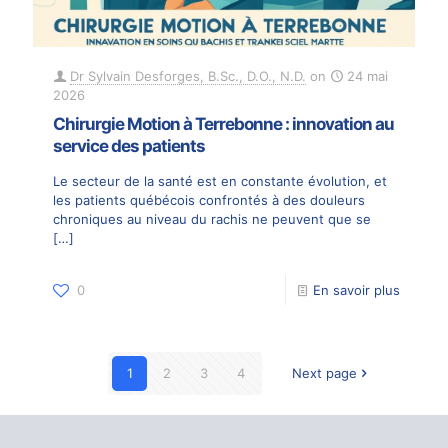
Dr Sylvain Desforges, B.Sc., D.O., N.D.
on
24 mai
2026
Chirurgie Motion à Terrebonne : innovation au
service des patients
Le secteur de la santé est en constante évolution, et
les patients québécois confrontés à des douleurs
chroniques au niveau du rachis ne peuvent que se
[…]
0
En savoir plus
1
2
3
4
Next page