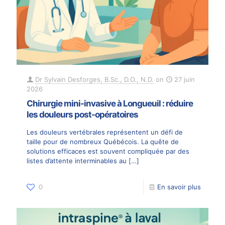
Dr Sylvain Desforges, B.Sc., D.O., N.D.
on
27 juin
2026
Chirurgie mini-invasive à Longueuil : réduire
les douleurs post-opératoires
Les douleurs vertébrales représentent un défi de
taille pour de nombreux Québécois. La quête de
solutions efficaces est souvent compliquée par des
listes d’attente interminables au
[…]
0
En savoir plus