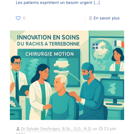
Les patients expriment un besoin urgent
[…]
0
En savoir plus
Dr Sylvain Desforges, B.Sc., D.O., N.D.
on
23 juin