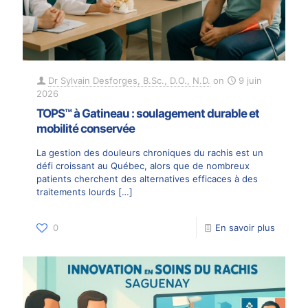
Dr Sylvain Desforges, B.Sc., D.O., N.D.
on
9 juin
2026
TOPS™ à Gatineau : soulagement durable et
mobilité conservée
La gestion des douleurs chroniques du rachis est un
défi croissant au Québec, alors que de nombreux
patients cherchent des alternatives efficaces à des
traitements lourds
[…]
0
En savoir plus