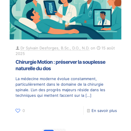
Dr Sylvain Desforges, B.Sc., D.O., N.D.
on
15 août
2025
Chirurgie Motion : préserver la souplesse
naturelle du dos
La médecine moderne évolue constamment,
particulièrement dans le domaine de la chirurgie
spinale. L’un des progrès majeurs réside dans les
techniques qui mettent l’accent sur la
[…]
0
En savoir plus