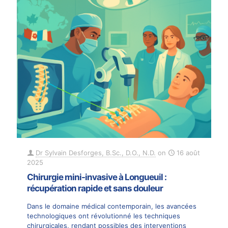
Dr Sylvain Desforges, B.Sc., D.O., N.D.
on
16 août
2025
Chirurgie mini-invasive à Longueuil :
récupération rapide et sans douleur
Dans le domaine médical contemporain, les avancées
technologiques ont révolutionné les techniques
chirurgicales, rendant possibles des interventions