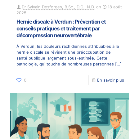
Dr Sylvain Desforges, B.Sc., D.O., N.D.
on
18 août
2025
Hernie discale à Verdun : Prévention et
conseils pratiques et traitement par
décompression neurovertébrale
À Verdun, les douleurs rachidiennes attribuables à la
hernie discale se révèlent une préoccupation de
santé publique largement sous-estimée. Cette
pathologie, qui touche de nombreuses personnes
[…]
0
En savoir plus