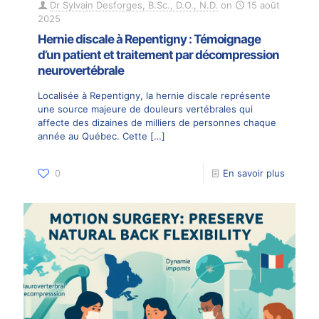
Dr Sylvain Desforges, B.Sc., D.O., N.D.
on
15 août
2025
Hernie discale à Repentigny : Témoignage
d’un patient et traitement par décompression
neurovertébrale
Localisée à Repentigny, la hernie discale représente
une source majeure de douleurs vertébrales qui
affecte des dizaines de milliers de personnes chaque
année au Québec. Cette
[…]
0
En savoir plus