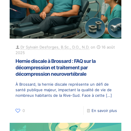
Dr Sylvain Desforges, B.Sc., D.O., N.D.
on
16 août
2025
Hernie discale à Brossard : FAQ sur la
décompression et traitement par
décompression neurovertébrale
À Brossard, la hernie discale représente un défi de
santé publique majeur, impactant la qualité de vie de
nombreux habitants de la Rive-Sud. Face à cette
[…]
0
En savoir plus