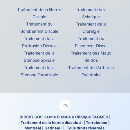
Traitement de la Hernie
Traitement de la
Discale
Sciatique
Traitement du
Traitement de la
Bombement Discale
Cruralgie
Traitement de la
Traitement du
Protrusion Discale
Pincement Discal
Traitement de la
Traitement des Maux
Sténose Spinale
de dos
Traitement de la
Traitement de l'Arthrose
Sténose Foraminale
Facettaire
© 2007
SOS Hernie Discale
&
Clinique TAGMED
|
Traitement de la hernie discale à: | Terrebonne |
Montréal | Gatineau | . Tous droits réservés.