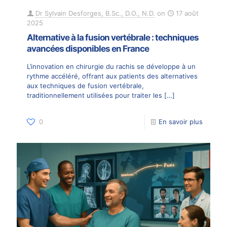
Dr Sylvain Desforges, B.Sc., D.O., N.D.
on
17 août
2025
Alternative à la fusion vertébrale : techniques
avancées disponibles en France
L’innovation en chirurgie du rachis se développe à un
rythme accéléré, offrant aux patients des alternatives
aux techniques de fusion vertébrale,
traditionnellement utilisées pour traiter les
[…]
0
En savoir plus