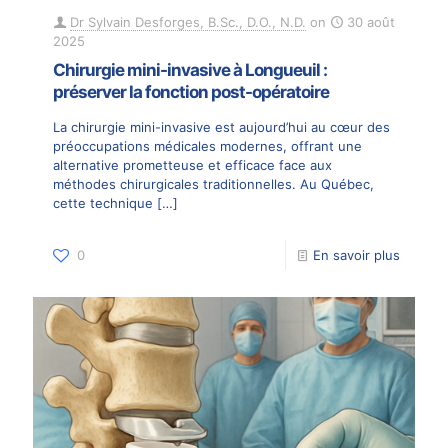
Dr Sylvain Desforges, B.Sc., D.O., N.D.
on
30 août
2025
Chirurgie mini-invasive à Longueuil :
préserver la fonction post-opératoire
La chirurgie mini-invasive est aujourd’hui au cœur des
préoccupations médicales modernes, offrant une
alternative prometteuse et efficace face aux
méthodes chirurgicales traditionnelles. Au Québec,
cette technique
[…]
0
En savoir plus