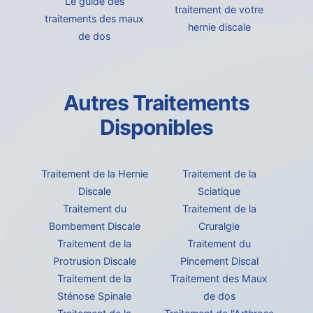
Le guide des
traitement de votre
traitements des maux
hernie discale
de dos
Autres Traitements
Disponibles
Traitement de la Hernie
Traitement de la
Discale
Sciatique
Traitement du
Traitement de la
Bombement Discale
Cruralgie
Traitement de la
Traitement du
Protrusion Discale
Pincement Discal
Traitement de la
Traitement des Maux
Sténose Spinale
de dos