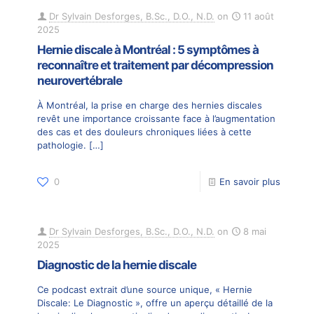
Dr Sylvain Desforges, B.Sc., D.O., N.D.
on
11 août
2025
Hernie discale à Montréal : 5 symptômes à
reconnaître et traitement par décompression
neurovertébrale
À Montréal, la prise en charge des hernies discales
revêt une importance croissante face à l’augmentation
des cas et des douleurs chroniques liées à cette
pathologie.
[…]
0
En savoir plus
Dr Sylvain Desforges, B.Sc., D.O., N.D.
on
8 mai
2025
Diagnostic de la hernie discale
Ce podcast extrait d’une source unique, « Hernie
Discale: Le Diagnostic », offre un aperçu détaillé de la