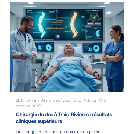
Dr Sylvain Desforges, B.Sc., D.O., N.D.
on
3
octobre 2025
Chirurgie du dos à Trois-Rivières : résultats
cliniques supérieurs
La chirurgie du dos est un domaine en pleine