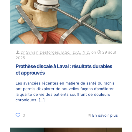
Dr Sylvain Desforges, B.Sc., D.O., N.D.
on
29 août
2025
Prothèse discale à Laval : résultats durables
et approuvés
Les avancées récentes en matière de santé du rachis
ont permis d’explorer de nouvelles façons d’améliorer
la qualité de vie des patients souffrant de douleurs
chroniques.
[…]
0
En savoir plus