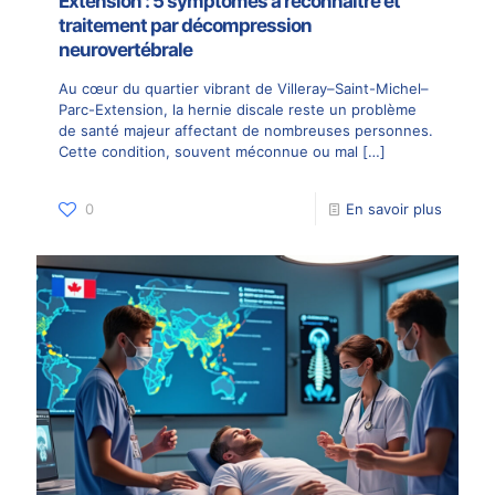
Extension : 5 symptômes à reconnaître et
traitement par décompression
neurovertébrale
Au cœur du quartier vibrant de Villeray–Saint-Michel–
Parc-Extension, la hernie discale reste un problème
de santé majeur affectant de nombreuses personnes.
Cette condition, souvent méconnue ou mal
[…]
0
En savoir plus