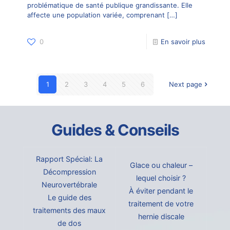
problématique de santé publique grandissante. Elle
affecte une population variée, comprenant
[…]
0
En savoir plus
1
2
3
4
5
6
Next page
Guides & Conseils
Rapport Spécial: La
Glace ou chaleur –
Décompression
lequel choisir ?
Neurovertébrale
À éviter pendant le
Le guide des
traitement de votre
traitements des maux
hernie discale
de dos