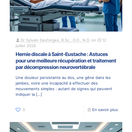
Dr Sylvain Desforges, B.Sc., D.O., N.D.
on
12
juillet 2026
Hernie discale à Saint-Eustache : Astuces
pour une meilleure récupération et traitement
par décompression neurovertébrale
Une douleur persistante au dos, une gêne dans les
jambes, voire une incapacité à effectuer des
mouvements simples : autant de signes qui peuvent
indiquer la
[…]
0
En savoir plus