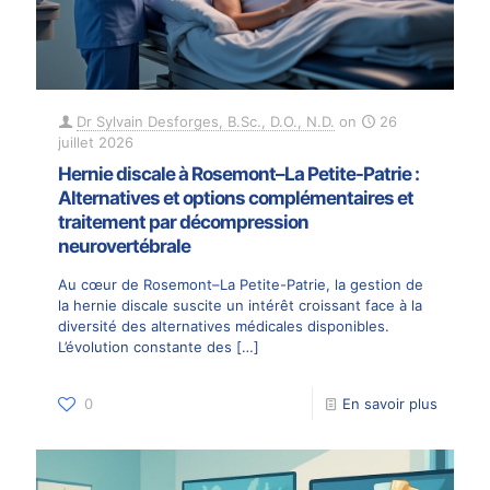
Dr Sylvain Desforges, B.Sc., D.O., N.D.
on
26
juillet 2026
Hernie discale à Rosemont–La Petite-Patrie :
Alternatives et options complémentaires et
traitement par décompression
neurovertébrale
Au cœur de Rosemont–La Petite-Patrie, la gestion de
la hernie discale suscite un intérêt croissant face à la
diversité des alternatives médicales disponibles.
L’évolution constante des
[…]
0
En savoir plus