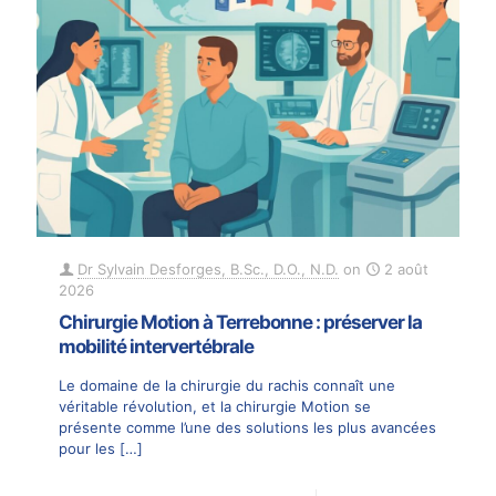
Dr Sylvain Desforges, B.Sc., D.O., N.D.
on
2 août
2026
Chirurgie Motion à Terrebonne : préserver la
mobilité intervertébrale
Le domaine de la chirurgie du rachis connaît une
véritable révolution, et la chirurgie Motion se
présente comme l’une des solutions les plus avancées
pour les
[…]