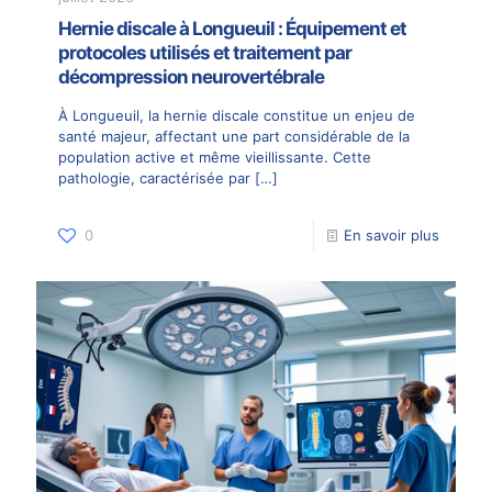
Hernie discale à Longueuil : Équipement et
protocoles utilisés et traitement par
décompression neurovertébrale
À Longueuil, la hernie discale constitue un enjeu de
santé majeur, affectant une part considérable de la
population active et même vieillissante. Cette
pathologie, caractérisée par
[…]
0
En savoir plus