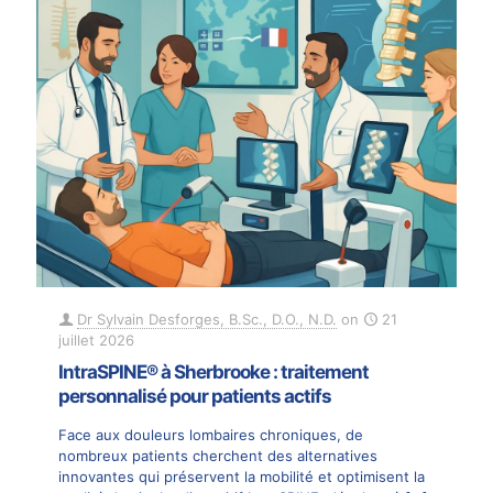
Dr Sylvain Desforges, B.Sc., D.O., N.D.
on
21
juillet 2026
IntraSPINE® à Sherbrooke : traitement
personnalisé pour patients actifs
Face aux douleurs lombaires chroniques, de
nombreux patients cherchent des alternatives
innovantes qui préservent la mobilité et optimisent la