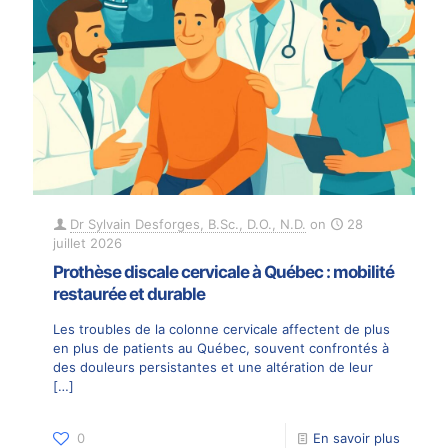
Dr Sylvain Desforges, B.Sc., D.O., N.D.
on
28
juillet 2026
Prothèse discale cervicale à Québec : mobilité
restaurée et durable
Les troubles de la colonne cervicale affectent de plus
en plus de patients au Québec, souvent confrontés à
des douleurs persistantes et une altération de leur
[…]
0
En savoir plus