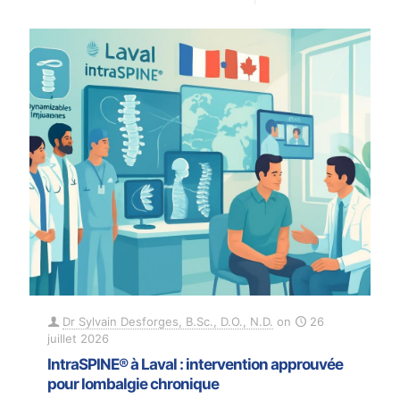
Dr Sylvain Desforges, B.Sc., D.O., N.D.
on
26
juillet 2026
IntraSPINE® à Laval : intervention approuvée
pour lombalgie chronique