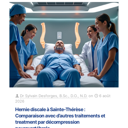
Dr Sylvain Desforges, B.Sc., D.O., N.D.
on
6 août
2026
Hernie discale à Sainte-Thérèse :
Comparaison avec d’autres traitements et
treatment par décompression