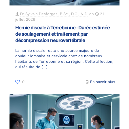
Dr Sylvain Desforges, B.Sc., D.O., N.D.
on
21
juillet 2026
Hernie discale à Terrebonne : Durée estimée
de soulagement et traitement par
décompression neurovertébrale
La hernie discale reste une source majeure de
douleur lombaire et cervicale chez de nombreux
habitants de Terrebonne et sa région. Cette affection,
qui résulte de
[…]
0
En savoir plus