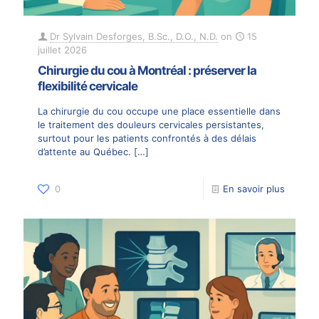
Dr Sylvain Desforges, B.Sc., D.O., N.D.
on
15
juillet 2026
Chirurgie du cou à Montréal : préserver la
flexibilité cervicale
La chirurgie du cou occupe une place essentielle dans
le traitement des douleurs cervicales persistantes,
surtout pour les patients confrontés à des délais
d’attente au Québec.
[…]
0
En savoir plus