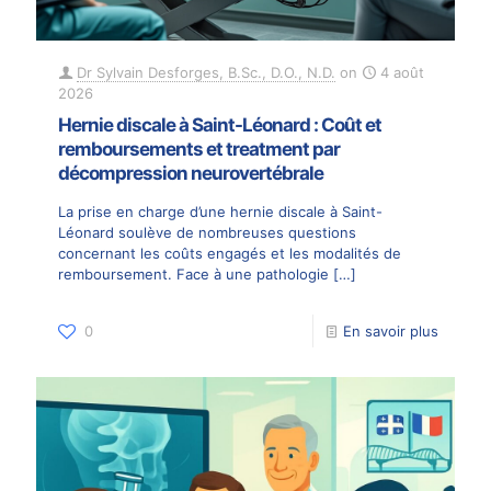
Dr Sylvain Desforges, B.Sc., D.O., N.D.
on
4 août
2026
Hernie discale à Saint-Léonard : Coût et
remboursements et treatment par
décompression neurovertébrale
La prise en charge d’une hernie discale à Saint-
Léonard soulève de nombreuses questions
concernant les coûts engagés et les modalités de
remboursement. Face à une pathologie
[…]
0
En savoir plus