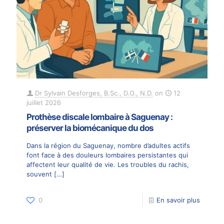
Dr Sylvain Desforges, B.Sc., D.O., N.D.
on
12
juillet 2026
Prothèse discale lombaire à Saguenay :
préserver la biomécanique du dos
Dans la région du Saguenay, nombre d’adultes actifs
font face à des douleurs lombaires persistantes qui
affectent leur qualité de vie. Les troubles du rachis,
souvent
[…]
0
En savoir plus