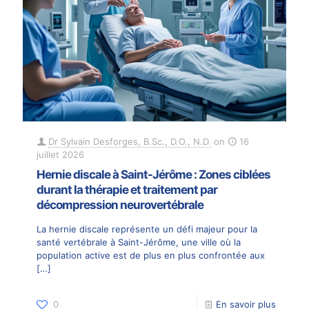
Dr Sylvain Desforges, B.Sc., D.O., N.D.
on
16
juillet 2026
Hernie discale à Saint-Jérôme : Zones ciblées
durant la thérapie et traitement par
décompression neurovertébrale
La hernie discale représente un défi majeur pour la
santé vertébrale à Saint-Jérôme, une ville où la
population active est de plus en plus confrontée aux
[…]
0
En savoir plus