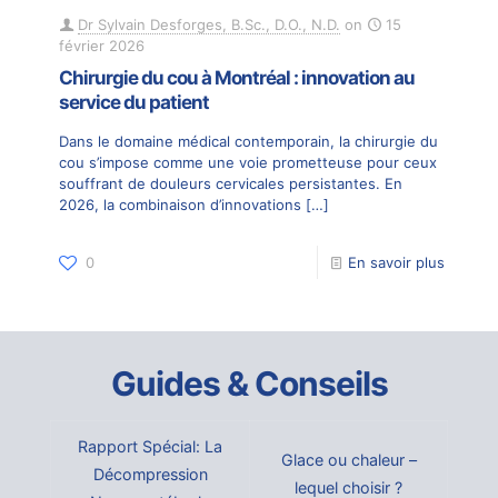
Dr Sylvain Desforges, B.Sc., D.O., N.D.
on
15
février 2026
Chirurgie du cou à Montréal : innovation au
service du patient
Dans le domaine médical contemporain, la chirurgie du
cou s’impose comme une voie prometteuse pour ceux
souffrant de douleurs cervicales persistantes. En
2026, la combinaison d’innovations
[…]
0
En savoir plus
Guides & Conseils
Rapport Spécial: La
Glace ou chaleur –
Décompression
lequel choisir ?