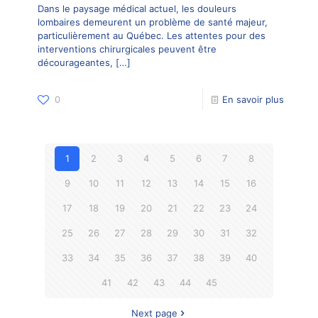
Dans le paysage médical actuel, les douleurs
lombaires demeurent un problème de santé majeur,
particulièrement au Québec. Les attentes pour des
interventions chirurgicales peuvent être
décourageantes,
[…]
0
En savoir plus
1
2
3
4
5
6
7
8
9
10
11
12
13
14
15
16
17
18
19
20
21
22
23
24
25
26
27
28
29
30
31
32
33
34
35
36
37
38
39
40
41
42
43
44
45
Next page