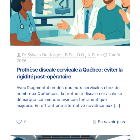
Dr Sylvain Desforges, B.Sc., D.O., N.D.
on
7 août
2026
Prothèse discale cervicale à Québec : éviter la
rigidité post-opératoire
Avec l’augmentation des douleurs cervicales chez de
nombreux Québécois, la prothèse discale cervicale se
démarque comme une avancée thérapeutique
majeure. En offrant une alternative novatrice aux
[…]
0
En savoir plus