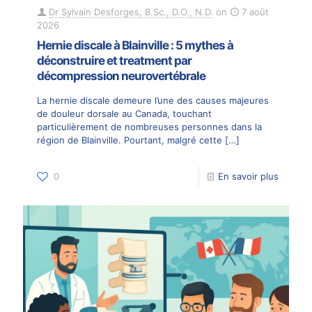
Dr Sylvain Desforges, B.Sc., D.O., N.D.
on
7 août
2026
Hernie discale à Blainville : 5 mythes à
déconstruire et treatment par
décompression neurovertébrale
La hernie discale demeure l’une des causes majeures
de douleur dorsale au Canada, touchant
particulièrement de nombreuses personnes dans la
région de Blainville. Pourtant, malgré cette
[…]
0
En savoir plus