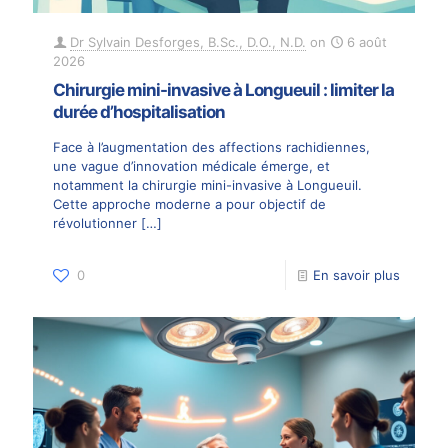
Dr Sylvain Desforges, B.Sc., D.O., N.D.
on
6 août
2026
Chirurgie mini-invasive à Longueuil : limiter la
durée d’hospitalisation
Face à l’augmentation des affections rachidiennes,
une vague d’innovation médicale émerge, et
notamment la chirurgie mini-invasive à Longueuil.
Cette approche moderne a pour objectif de
révolutionner
[…]
0
En savoir plus