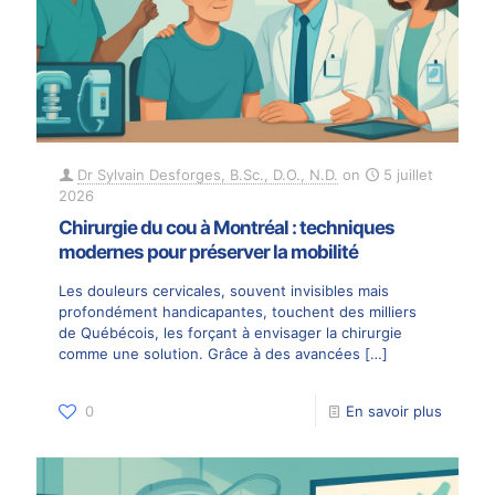
Dr Sylvain Desforges, B.Sc., D.O., N.D.
on
5 juillet
2026
Chirurgie du cou à Montréal : techniques
modernes pour préserver la mobilité
Les douleurs cervicales, souvent invisibles mais
profondément handicapantes, touchent des milliers
de Québécois, les forçant à envisager la chirurgie
comme une solution. Grâce à des avancées
[…]
0
En savoir plus