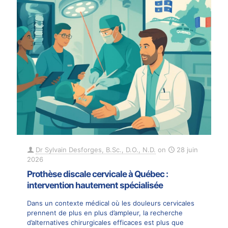
Dr Sylvain Desforges, B.Sc., D.O., N.D.
on
28 juin
2026
Prothèse discale cervicale à Québec :
intervention hautement spécialisée
Dans un contexte médical où les douleurs cervicales
prennent de plus en plus d’ampleur, la recherche
d’alternatives chirurgicales efficaces est plus que