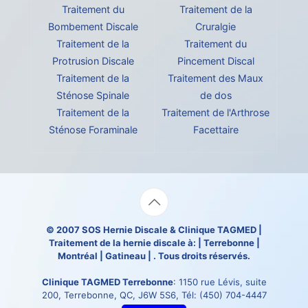
Traitement du
Traitement de la
Bombement Discale
Cruralgie
Traitement de la
Traitement du
Protrusion Discale
Pincement Discal
Traitement de la
Traitement des Maux
Sténose Spinale
de dos
Traitement de la
Traitement de l'Arthrose
Sténose Foraminale
Facettaire
© 2007
SOS Hernie Discale
&
Clinique TAGMED
|
Traitement de la hernie discale à: | Terrebonne |
Montréal | Gatineau | . Tous droits réservés.
Clinique TAGMED Terrebonne
: 1150 rue Lévis, suite
200, Terrebonne, QC, J6W 5S6, Tél:
(450) 704-4447