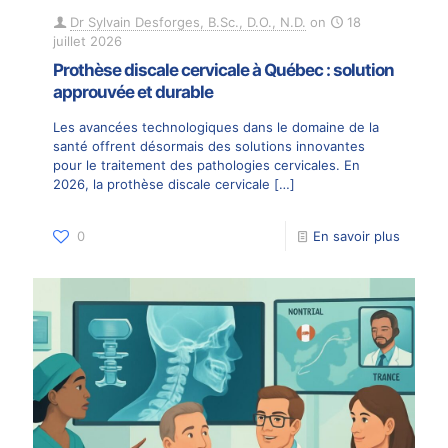
Dr Sylvain Desforges, B.Sc., D.O., N.D.
on
18
juillet 2026
Prothèse discale cervicale à Québec : solution
approuvée et durable
Les avancées technologiques dans le domaine de la
santé offrent désormais des solutions innovantes
pour le traitement des pathologies cervicales. En
2026, la prothèse discale cervicale
[…]
0
En savoir plus