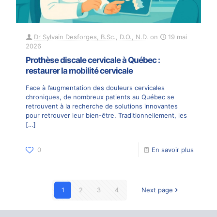
Dr Sylvain Desforges, B.Sc., D.O., N.D.
on
19 mai
2026
Prothèse discale cervicale à Québec :
restaurer la mobilité cervicale
Face à l’augmentation des douleurs cervicales
chroniques, de nombreux patients au Québec se
retrouvent à la recherche de solutions innovantes
pour retrouver leur bien-être. Traditionnellement, les
[…]
0
En savoir plus
1
2
3
4
Next page