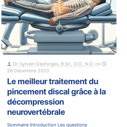
Dr Sylvain Desforges, B.Sc., D.O., N.D.
on
28 Décembre 2023
Le meilleur traitement du
pincement discal grâce à la
décompression
neurovertébrale
Sommaire Introduction Les questions