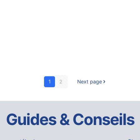
1
2
Next page
Guides & Conseils