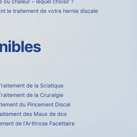
 ou chaleur – lequel choisir ?
nt le traitement de votre hernie discale
nibles
Traitement de la Sciatique
Traitement de la Cruralgie
itement du Pincement Discal
raitement des Maux de dos
ement de l'Arthrose Facettaire