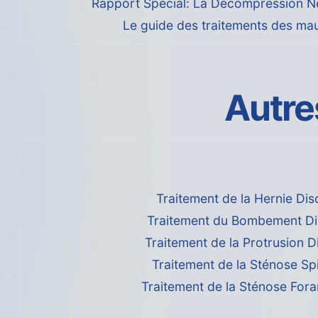
Rapport Spécial: La Décompression N
Le guide des traitements des ma
Autre
Traitement de la Hernie Dis
Traitement du Bombement Di
Traitement de la Protrusion D
Traitement de la Sténose Sp
Traitement de la Sténose Fora