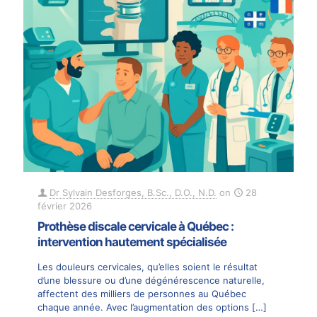
Dr Sylvain Desforges, B.Sc., D.O., N.D.
on
28
février 2026
Prothèse discale cervicale à Québec :
intervention hautement spécialisée
Les douleurs cervicales, qu’elles soient le résultat
d’une blessure ou d’une dégénérescence naturelle,
affectent des milliers de personnes au Québec
chaque année. Avec l’augmentation des options
[…]