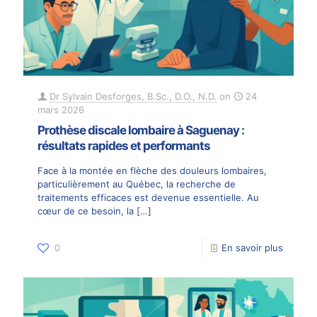
Dr Sylvain Desforges, B.Sc., D.O., N.D.
on
24
mars 2026
Prothèse discale lombaire à Saguenay :
résultats rapides et performants
Face à la montée en flèche des douleurs lombaires,
particulièrement au Québec, la recherche de
traitements efficaces est devenue essentielle. Au
cœur de ce besoin, la
[…]
0
En savoir plus