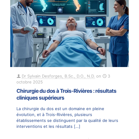
Dr Sylvain Desforges, B.Sc., D.O., N.D.
on
3
octobre 2025
Chirurgie du dos à Trois-Rivières : résultats
cliniques supérieurs
La chirurgie du dos est un domaine en pleine
évolution, et à Trois-Rivières, plusieurs
établissements se distinguent par la qualité de leurs
interventions et les résultats
[…]