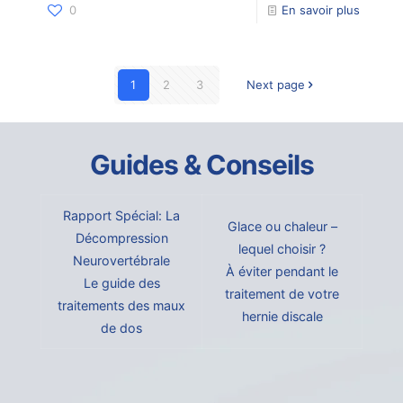
0
En savoir plus
1
2
3
Next page
Guides & Conseils
Rapport Spécial: La
Glace ou chaleur –
Décompression
lequel choisir ?
Neurovertébrale
À éviter pendant le
Le guide des
traitement de votre
traitements des maux
hernie discale
de dos