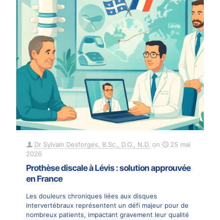
Dr Sylvain Desforges, B.Sc., D.O., N.D.
on
25 mai
2026
Prothèse discale à Lévis : solution approuvée
en France
Les douleurs chroniques liées aux disques
intervertébraux représentent un défi majeur pour de
nombreux patients, impactant gravement leur qualité