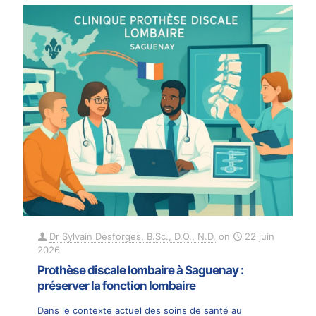
Dr Sylvain Desforges, B.Sc., D.O., N.D.
on
22 juin
2026
Prothèse discale lombaire à Saguenay :
préserver la fonction lombaire
Dans le contexte actuel des soins de santé au