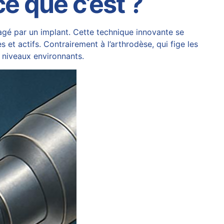
ce que c’est ?
magé par un
implant
. Cette technique innovante se
 et actifs. Contrairement à l’arthrodèse, qui fige les
 niveaux environnants.