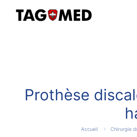
Prothèse discal
h
Accueil
Chirurgie d