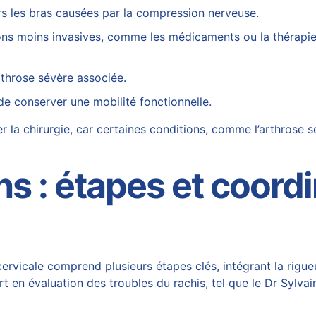
ers les bras causées par la compression nerveuse.
ions moins invasives, comme les médicaments ou la thérapi
rthrose
sévère associée.
de conserver une mobilité fonctionnelle.
er la
chirurgie
, car certaines conditions, comme l’arthrose sé
ns : étapes et coord
ervicale comprend plusieurs étapes clés, intégrant la rigueu
t en évaluation des troubles du rachis, tel que le Dr Sylv