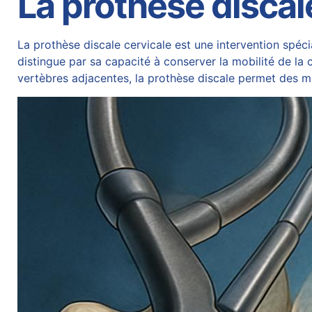
La prothèse discale
La prothèse discale cervicale est une intervention spé
distingue par sa capacité à conserver la mobilité de la c
vertèbres adjacentes, la
prothèse discale
permet des mou