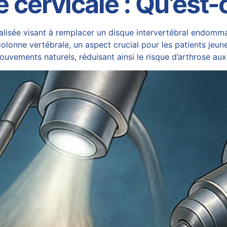
 cervicale : Qu’est-
cialisée visant à remplacer un disque intervertébral endom
olonne vertébrale, un aspect crucial pour les patients jeunes
vements naturels, réduisant ainsi le risque d’arthrose aux