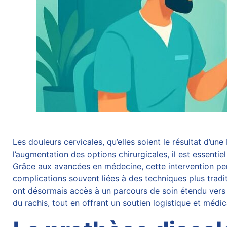
Les douleurs cervicales, qu’elles soient le résultat d’
l’augmentation des options chirurgicales, il est essenti
Grâce aux avancées en médecine, cette intervention perm
complications souvent liées à des techniques plus tradi
ont désormais accès à un parcours de soin étendu vers 
du rachis, tout en offrant un soutien logistique et médic