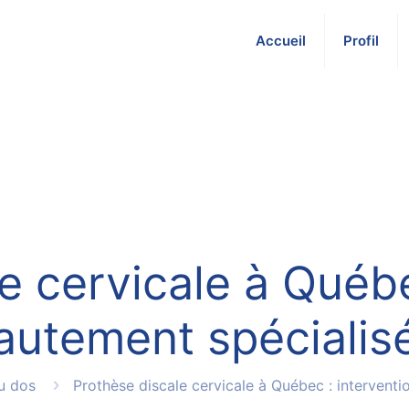
Accueil
Profil
e cervicale à Québe
autement spécialis
u dos
Prothèse discale cervicale à Québec : interventi