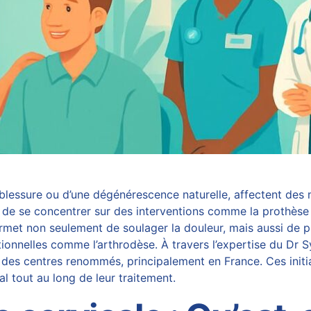
une blessure ou d’une dégénérescence naturelle, affectent d
el de se concentrer sur des interventions comme la prothèse 
et non seulement de soulager la douleur, mais aussi de prés
tionnelles comme l’arthrodèse. À travers l’expertise du
Dr S
des centres renommés, principalement en France. Ces initia
al tout au long de leur traitement.