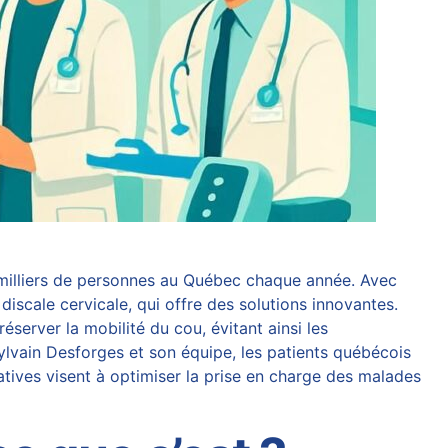
es milliers de personnes au Québec chaque année. Avec
discale cervicale, qui offre des solutions innovantes.
erver la mobilité du cou, évitant ainsi les
ylvain Desforges
et son équipe, les patients québécois
tives visent à optimiser la prise en charge des malades