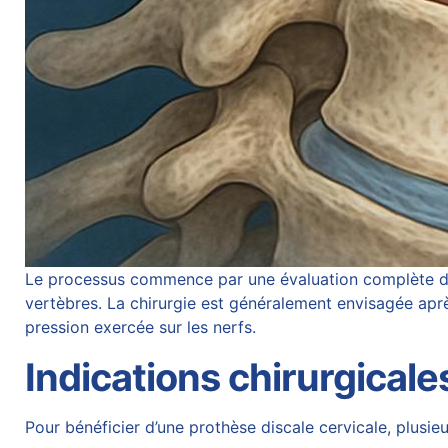
Le processus commence par une évaluation complète des
vertèbres. La chirurgie est généralement envisagée apr
pression exercée sur les nerfs.
Indications chirurgicale
Pour bénéficier d’une prothèse discale cervicale, plusieu