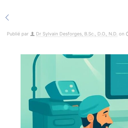
Publié par
Dr Sylvain Desforges, B.Sc., D.O., N.D.
on