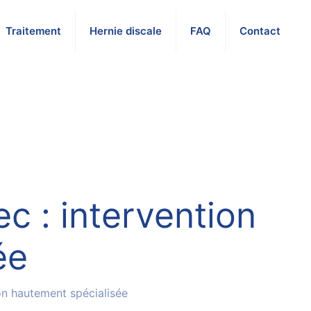
Traitement
Hernie discale
FAQ
Contact
c : intervention
ée
on hautement spécialisée