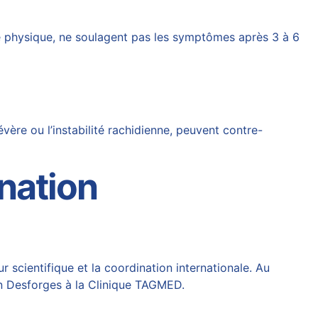
e physique, ne soulagent pas les symptômes après 3 à 6
vère ou l’instabilité rachidienne, peuvent contre-
ination
r scientifique et la coordination internationale. Au
ain Desforges à la Clinique TAGMED.