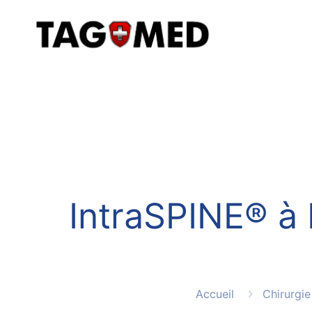
IntraSPINE® à 
Accueil
Chirurgie