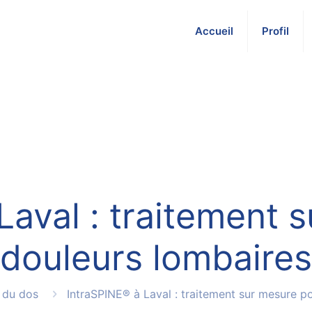
Accueil
Profil
Laval : traitement 
douleurs lombaires
 du dos
IntraSPINE® à Laval : traitement sur mesure p