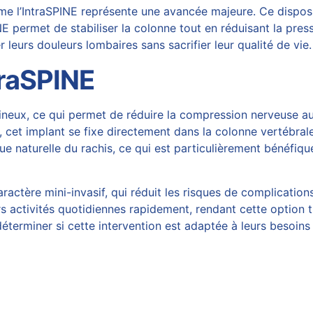
 l’IntraSPINE représente une avancée majeure. Ce dispositi
INE permet de stabiliser la colonne tout en réduisant la pres
 leurs douleurs lombaires sans sacrifier leur qualité de vie.
traSPINE
pineux, ce qui permet de réduire la compression nerveuse a
, cet
implant
se fixe directement dans la colonne vertébrale,
ique naturelle du rachis, ce qui est particulièrement bénéfi
ractère mini-invasif, qui réduit les risques de complication
rs activités quotidiennes rapidement, rendant cette option 
éterminer si cette intervention est adaptée à leurs besoins