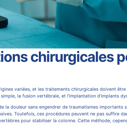
tions chirurgicales 
ines variées, et les traitements chirurgicales doivent être
simple, la fusion vertébrale, et l’implantation d’implants 
e de la douleur sans engendrer de traumatismes importants s
sives. Toutefois, ces procédures peuvent ne pas suffire da
 vertèbres pour stabiliser la colonne. Cette méthode, cepen