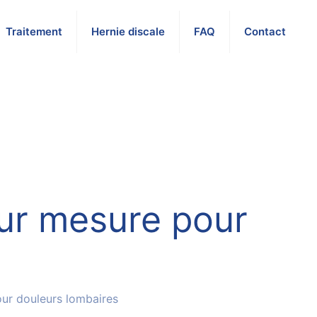
Traitement
Hernie discale
FAQ
Contact
sur mesure pour
our douleurs lombaires