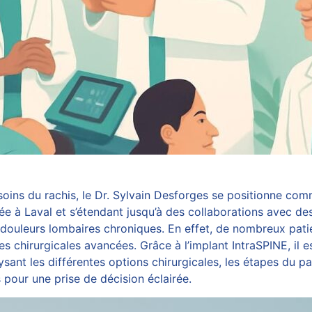
ins du rachis, le Dr. Sylvain Desforges se positionne comm
rée à Laval et s’étendant jusqu’à des collaborations avec 
 douleurs lombaires chroniques. En effet, de nombreux pati
s chirurgicales avancées. Grâce à l’implant
IntraSPINE
, il
ant les différentes options chirurgicales, les étapes du pa
s pour une prise de décision éclairée.