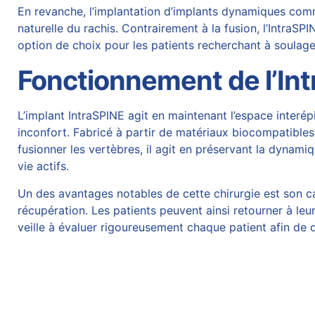
En revanche, l’implantation d’implants dynamiques comme
naturelle du rachis. Contrairement à la fusion, l’IntraSP
option de choix pour les patients recherchant à soulager
Fonctionnement de l’In
L’implant IntraSPINE agit en maintenant l’espace interé
inconfort. Fabricé à partir de matériaux biocompatibles
fusionner les vertèbres, il agit en préservant la dynam
vie actifs.
Un des avantages notables de cette chirurgie est son ca
récupération. Les patients peuvent ainsi retourner à leu
veille à évaluer rigoureusement chaque patient afin de d