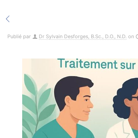
Publié par
Dr Sylvain Desforges, B.Sc., D.O., N.D.
on