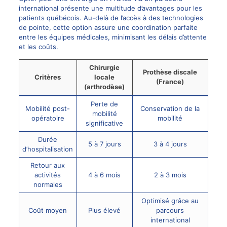
international présente une multitude d’avantages pour les
patients québécois. Au-delà de l’accès à des technologies
de pointe, cette option assure une coordination parfaite
entre les équipes médicales, minimisant les délais d’attente
et les coûts.
Chirurgie
Prothèse discale
Critères
locale
(France)
(arthrodèse)
Perte de
Mobilité post-
Conservation de la
mobilité
opératoire
mobilité
significative
Durée
5 à 7 jours
3 à 4 jours
d’hospitalisation
Retour aux
activités
4 à 6 mois
2 à 3 mois
normales
Optimisé grâce au
Coût moyen
Plus élevé
parcours
international