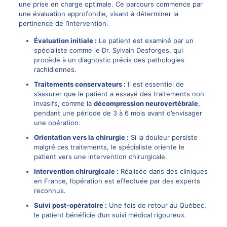
une prise en charge optimale. Ce parcours commence par
une évaluation approfondie, visant à déterminer la
pertinence de l’intervention.
Évaluation initiale :
Le patient est examiné par un
spécialiste comme le Dr. Sylvain Desforges, qui
procède à un diagnostic précis des
pathologies
rachidiennes
.
Traitements conservateurs :
Il est essentiel de
s’assurer que le patient a essayé des traitements non
invasifs, comme la
décompression neurovertébrale
,
pendant une période de 3 à 6 mois avant d’envisager
une opération.
Orientation vers la chirurgie :
Si la douleur persiste
malgré ces traitements, le spécialiste oriente le
patient vers une intervention chirurgicale.
Intervention chirurgicale :
Réalisée dans des cliniques
en France, l’opération est effectuée par des experts
reconnus.
Suivi post-opératoire :
Une fois de retour au Québec,
le patient bénéficie d’un suivi médical rigoureux.