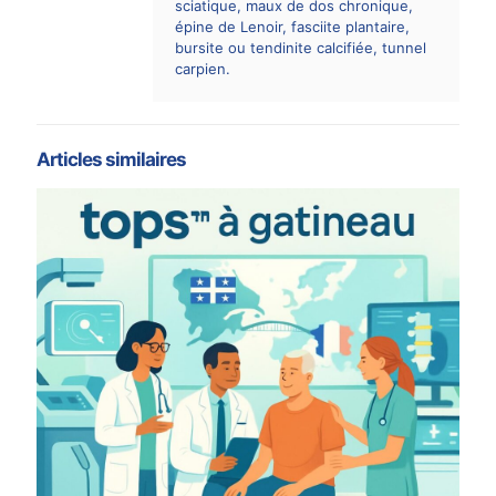
sciatique, maux de dos chronique,
épine de Lenoir, fasciite plantaire,
bursite ou tendinite calcifiée, tunnel
carpien.
Articles similaires