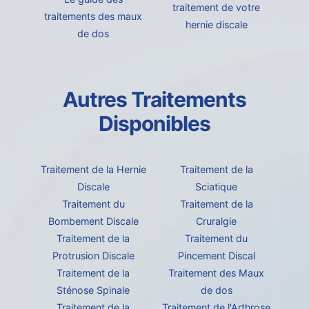
traitement de votre
traitements des maux
hernie discale
de dos
Autres Traitements
Disponibles
Traitement de la Hernie
Traitement de la
Discale
Sciatique
Traitement du
Traitement de la
Bombement Discale
Cruralgie
Traitement de la
Traitement du
Protrusion Discale
Pincement Discal
Traitement de la
Traitement des Maux
Sténose Spinale
de dos
Traitement de la
Traitement de l'Arthrose