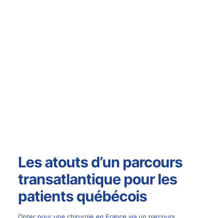
Les atouts d’un parcours
transatlantique pour les
patients québécois
Opter pour une chirurgie en France via un parcours