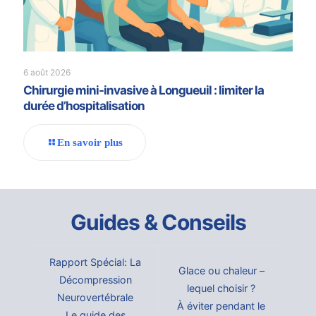
6 août 2026
Chirurgie mini-invasive à Longueuil : limiter la
durée d’hospitalisation
En savoir plus
Guides & Conseils
Rapport Spécial: La
Glace ou chaleur –
Décompression
lequel choisir ?
Neurovertébrale
À éviter pendant le
Le guide des