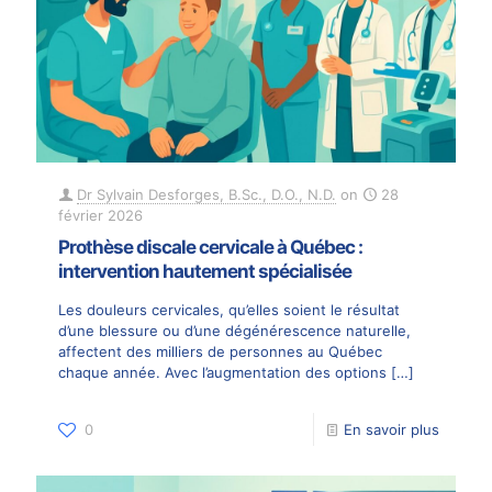
Dr Sylvain Desforges, B.Sc., D.O., N.D.
on
28
février 2026
Prothèse discale cervicale à Québec :
intervention hautement spécialisée
Les douleurs cervicales, qu’elles soient le résultat
d’une blessure ou d’une dégénérescence naturelle,
affectent des milliers de personnes au Québec
chaque année. Avec l’augmentation des options
[…]
0
En savoir plus