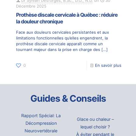
Dr Sylvain Desforges, B.Sc., D.O., N.D.
on
30
Décembre 2025
Prothèse discale cervicale à Québec : réduire
la douleur chronique
Face aux douleurs cervicales persistantes et aux
limitations fonctionnelles qu’elles engendrent, la
prothèse discale cervicale apparaît comme un
tournant majeur dans la prise en charge des
[…]
0
En savoir plus
Guides & Conseils
Rapport Spécial: La
Glace ou chaleur –
Décompression
lequel choisir ?
Neurovertébrale
À éviter pendant le