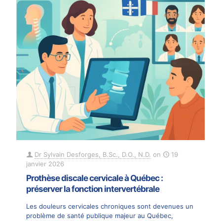
Dr Sylvain Desforges, B.Sc., D.O., N.D.
on
19
janvier 2026
Prothèse discale cervicale à Québec :
préserver la fonction intervertébrale
Les douleurs cervicales chroniques sont devenues un
problème de santé publique majeur au Québec,