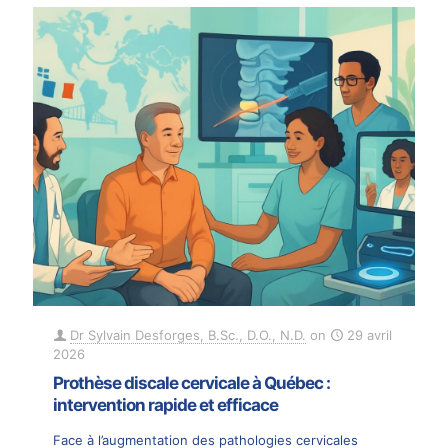
Dr Sylvain Desforges, B.Sc., D.O., N.D.
on
29 avril
2026
Prothèse discale cervicale à Québec :
intervention rapide et efficace
Face à l’augmentation des pathologies cervicales