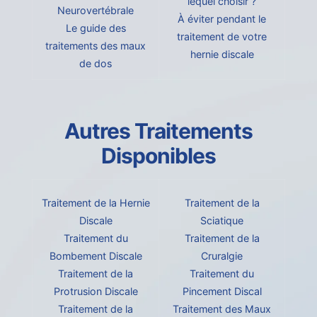
lequel choisir ?
Neurovertébrale
À éviter pendant le
Le guide des
traitement de votre
traitements des maux
hernie discale
de dos
Autres Traitements
Disponibles
Traitement de la Hernie
Traitement de la
Discale
Sciatique
Traitement du
Traitement de la
Bombement Discale
Cruralgie
Traitement de la
Traitement du
Protrusion Discale
Pincement Discal
Traitement de la
Traitement des Maux