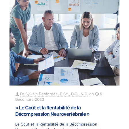
Dr Sylvain Desforges, B.Sc., D.O., N.D.
on
9
Décembre 2023
« Le Coût et la Rentabilité de la
Décompression Neurovertébrale »
Le Coût et la Rentabilité de la Décompression