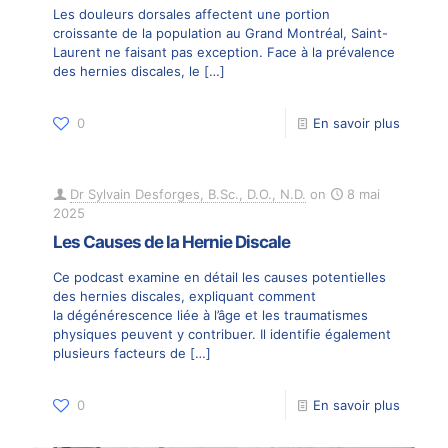
Les douleurs dorsales affectent une portion
croissante de la population au Grand Montréal, Saint-
Laurent ne faisant pas exception. Face à la prévalence
des hernies discales, le
[…]
0
En savoir plus
Dr Sylvain Desforges, B.Sc., D.O., N.D.
on
8 mai
2025
Les Causes de la Hernie Discale
Ce podcast examine en détail les causes potentielles
des hernies discales, expliquant comment
la dégénérescence liée à l’âge et les traumatismes
physiques peuvent y contribuer. Il identifie également
plusieurs facteurs de
[…]
0
En savoir plus