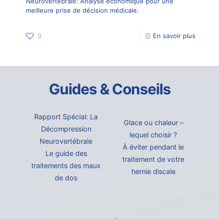
Neurovertébrale: Analyse économique pour une
meilleure prise de décision médicale.
0
En savoir plus
Guides & Conseils
Rapport Spécial: La
Glace ou chaleur –
Décompression
lequel choisir ?
Neurovertébrale
À éviter pendant le
Le guide des
traitement de votre
traitements des maux
hernie discale
de dos