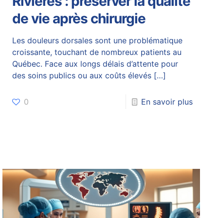
Rivières : préserver la qualité
de vie après chirurgie
Les douleurs dorsales sont une problématique
croissante, touchant de nombreux patients au
Québec. Face aux longs délais d’attente pour
des soins publics ou aux coûts élevés
[…]
0
En savoir plus