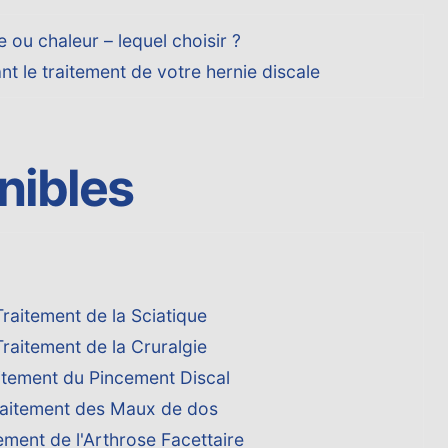
 ou chaleur – lequel choisir ?
nt le traitement de votre hernie discale
nibles
Traitement de la Sciatique
Traitement de la Cruralgie
itement du Pincement Discal
raitement des Maux de dos
ement de l'Arthrose Facettaire