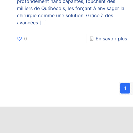
profondément handicapantes, touchent des
milliers de Québécois, les forçant à envisager la
chirurgie comme une solution. Grâce à des
avancées
[…]
0
En savoir plus
1