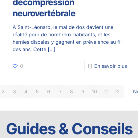
décompression
neurovertébrale
À Saint-Léonard, le mal de dos devient une
réalité pour de nombreux habitants, et les
hernies discales y gagnent en prévalence au fil
des ans. Cette
[…]
0
En savoir plus
2
3
4
5
6
7
8
9
10
11
12
N
Guides & Conseils