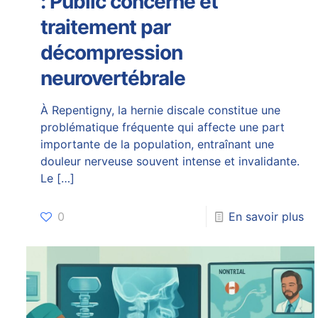
: Public concerné et
traitement par
décompression
neurovertébrale
À Repentigny, la hernie discale constitue une
problématique fréquente qui affecte une part
importante de la population, entraînant une
douleur nerveuse souvent intense et invalidante.
Le
[…]
0
En savoir plus