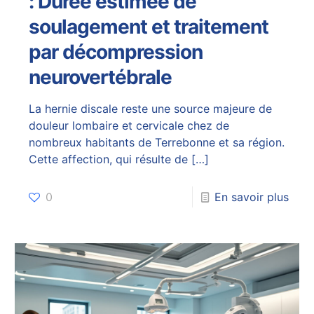
: Durée estimée de
soulagement et traitement
par décompression
neurovertébrale
La hernie discale reste une source majeure de
douleur lombaire et cervicale chez de
nombreux habitants de Terrebonne et sa région.
Cette affection, qui résulte de
[…]
0
En savoir plus