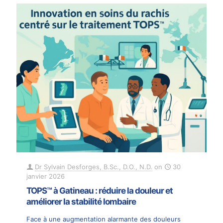
Dr Sylvain Desforges, B.Sc., D.O., N.D.
on
30
janvier 2026
TOPS™ à Gatineau : réduire la douleur et
améliorer la stabilité lombaire
Face à une augmentation alarmante des douleurs