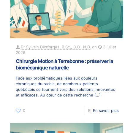
Dr Sylvain Desforges, B.Sc., D.O., N.D.
on
3 juillet
2026
Chirurgie Motion à Terrebonne : préserver la
biomécanique naturelle
Face aux problématiques liées aux douleurs
chroniques du rachis, de nombreux patients
québécois se tournent vers des solutions innovantes
et efficaces. Au cœur de cette recherche
[…]
0
En savoir plus