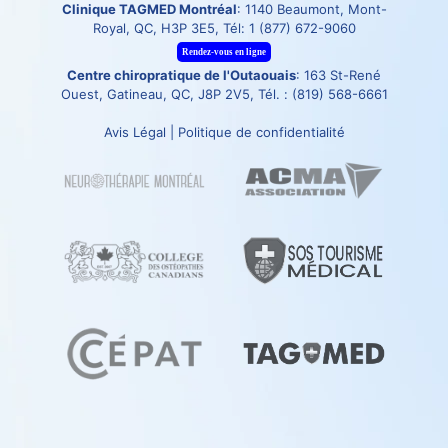
Clinique TAGMED Montréal
: 1140 Beaumont, Mont-
Royal, QC, H3P 3E5, Tél:
1 (877) 672-9060
Rendez-vous en ligne
Centre chiropratique de l'Outaouais
: 163 St-René
Ouest, Gatineau, QC, J8P 2V5, Tél. :
(819) 568-6661
Avis Légal
|
Politique de confidentialité