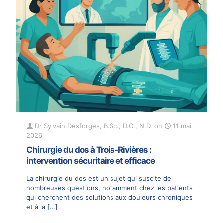
Dr Sylvain Desforges, B.Sc., D.O., N.D.
on
11 mai
2026
Chirurgie du dos à Trois-Rivières :
intervention sécuritaire et efficace
La chirurgie du dos est un sujet qui suscite de
nombreuses questions, notamment chez les patients
qui cherchent des solutions aux douleurs chroniques
et à la
[…]