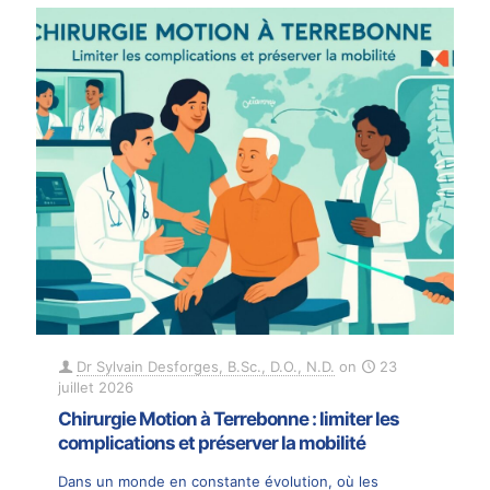
Dr Sylvain Desforges, B.Sc., D.O., N.D.
on
23
juillet 2026
Chirurgie Motion à Terrebonne : limiter les
complications et préserver la mobilité
Dans un monde en constante évolution, où les