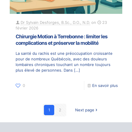
Dr Sylvain Desforges, B.Sc., D.O., N.D.
on
23
février 2026
Chirurgie Motion à Terrebonne : limiter les
complications et préserver la mobilité
La santé du rachis est une préoccupation croissante
pour de nombreux Québécois, avec des douleurs
lombaires chroniques touchant un nombre toujours
plus élevé de personnes. Dans
[…]
0
En savoir plus
1
2
Next page