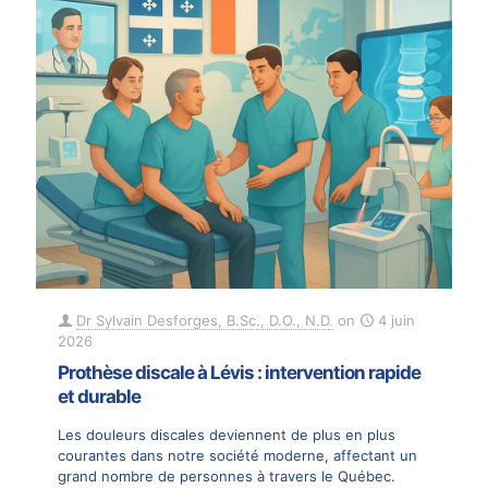
Dr Sylvain Desforges, B.Sc., D.O., N.D.
on
4 juin
2026
Prothèse discale à Lévis : intervention rapide
et durable
Les douleurs discales deviennent de plus en plus
courantes dans notre société moderne, affectant un
grand nombre de personnes à travers le Québec.