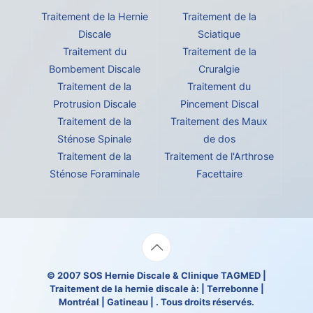
Traitement de la Hernie
Traitement de la
Discale
Sciatique
Traitement du
Traitement de la
Bombement Discale
Cruralgie
Traitement de la
Traitement du
Protrusion Discale
Pincement Discal
Traitement de la
Traitement des Maux
Sténose Spinale
de dos
Traitement de la
Traitement de l'Arthrose
Sténose Foraminale
Facettaire
© 2007
SOS Hernie Discale
&
Clinique TAGMED
|
Traitement de la hernie discale à: | Terrebonne |
Montréal | Gatineau | . Tous droits réservés.