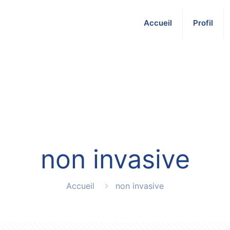
Accueil
Profil
non invasive
Accueil
non invasive