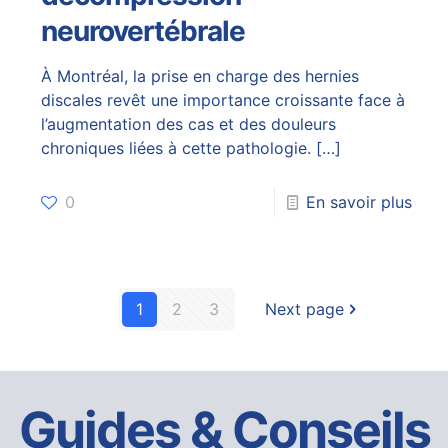
neurovertébrale
À Montréal, la prise en charge des hernies
discales revêt une importance croissante face à
l’augmentation des cas et des douleurs
chroniques liées à cette pathologie.
[…]
0
En savoir plus
1
2
3
Next page
Guides & Conseils