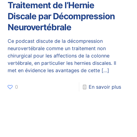
Traitement de l’Hernie
Discale par Décompression
Neurovertébrale
Ce podcast discute de la décompression
neurovertébrale comme un traitement non
chirurgical pour les affections de la colonne
vertébrale, en particulier les hernies discales. Il
met en évidence les avantages de cette
[…]
0
En savoir plus