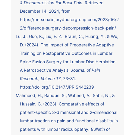
& Decompression For Back Pain
. Retrieved
December 14, 2024, from
https://personalinjurydoctorgroup.com/2023/06/2
2/difference-surgery-decompression-back-pain/
Lu, J., Guo, K., Liu, E. Z., Braun, C., Huang, Y., & Wu,
D. (2024). The Impact of Preoperative Adaptive
Training on Postoperative Outcomes in Lumbar
Spine Fusion Surgery for Lumbar Disc Herniation:
A Retrospective Analysis.
Journal of Pain
Research
,
Volume 17
, 73–81.
https://doi.org/10.2147/JPR.S442239
Mahmood, H., Rafique, S., Waheed, A., Sabir, N., &
Hussain, G. (2023). Comparative effects of
patient-specific 3-dimensional and 2-dimensional
lumbar traction on pain and functional disability in
patients with lumbar radiculopathy.
Bulletin of