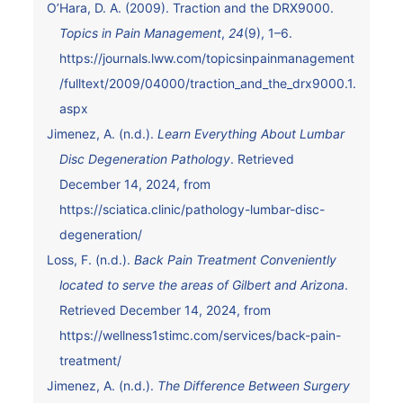
O’Hara, D. A. (2009). Traction and the DRX9000.
Topics in Pain Management
,
24
(9), 1–6.
https://journals.lww.com/topicsinpainmanagement
/fulltext/2009/04000/traction_and_the_drx9000.1.
aspx
Jimenez, A. (n.d.).
Learn Everything About Lumbar
Disc Degeneration Pathology
. Retrieved
December 14, 2024, from
https://sciatica.clinic/pathology-lumbar-disc-
degeneration/
Loss, F. (n.d.).
Back Pain Treatment Conveniently
located to serve the areas of Gilbert and Arizona
.
Retrieved December 14, 2024, from
https://wellness1stimc.com/services/back-pain-
treatment/
Jimenez, A. (n.d.).
The Difference Between Surgery