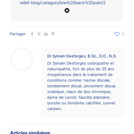
relief-blog/category/low%20back%20pain/2
Partager
0
Dr Sylvain Desforges, B.Sc., D.O., N.D.
Dr Sylvain Desforges ostéopathe et
naturopathe, fort de plus de 35 ans
d'expérience dans le traitement de
conditions comme: hernie discale,
bombement discal, pincement discal,
sciatique, maux de dos chronique,
épine de Lenoir, fasciite plantaire,
bursite ou tendinite calcifiée, tunnel
carpien.
Articles similaires