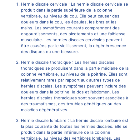
Hernie discale
cervicale : La hernie discale cervicale se
produit dans la partie supérieure de la colonne
vertébrale, au niveau du cou. Elle peut causer des
douleurs dans le cou, les épaules, les bras et les
mains. Les symptômes courants comprennent des
engourdissements, des picotements et une faiblesse
musculaire. Les
hernies discales cervicales
peuvent
être causées par le vieillissement, la dégénérescence
des disques ou une blessure.
Hernie discale
thoracique : Les hernies discales
thoraciques se produisent dans la partie médiane de la
colonne vertébrale, au niveau de la poitrine. Elles sont
relativement rares par rapport aux autres types de
hernies discales. Les symptômes peuvent inclure des
douleurs dans la poitrine, le dos et l’abdomen. Les
hernies discales thoraciques sont souvent associées à
des traumatismes, des troubles génétiques ou des
maladies dégénératives.
Hernie discale lombaire
: La hernie discale lombaire est
la plus courante de toutes les hernies discales. Elle se
produit dans la partie inférieure de la colonne
vertébrale, au niveau des vertèbres lombaires. Les