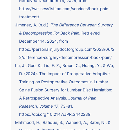
Retrieved December 14, 2024, from
https://wellness1stimc.com/services/back-pain-
treatment/
Jimenez, A. (n.d.).
The Difference Between Surgery
& Decompression For Back Pain
. Retrieved
December 14, 2024, from
https://personalinjurydoctorgroup.com/2023/06/2
2/difference-surgery-decompression-back-pain/
Lu, J., Guo, K., Liu, E. Z., Braun, C., Huang, Y., & Wu,
D. (2024). The Impact of Preoperative Adaptive
Training on Postoperative Outcomes in Lumbar
Spine Fusion Surgery for Lumbar Disc Herniation:
A Retrospective Analysis.
Journal of Pain
Research
,
Volume 17
, 73–81.
https://doi.org/10.2147/JPR.S442239
Mahmood, H., Rafique, S., Waheed, A., Sabir, N., &