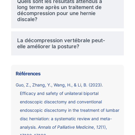
Quels sont les résultats attendus à
long terme après un traitement de
décompression pour une hernie
discale?
La décompression vertébrale peut-
elle améliorer la posture?
Références
Guo, Z., Zhang, Y., Wang, H., & Li, B. (2023).
Efficacy and safety of unilateral biportal
endoscopic discectomy and conventional
endoscopic discectomy in the treatment of lumbar
disc herniation: a systematic review and meta-
analysis.
Annals of Palliative Medicine
,
12
(1),