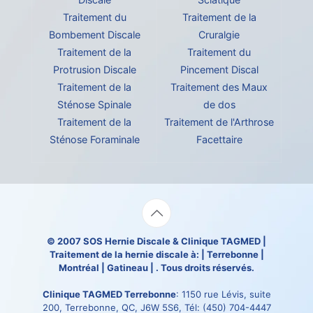
Traitement du
Traitement de la
Bombement Discale
Cruralgie
Traitement de la
Traitement du
Protrusion Discale
Pincement Discal
Traitement de la
Traitement des Maux
Sténose Spinale
de dos
Traitement de la
Traitement de l'Arthrose
Sténose Foraminale
Facettaire
© 2007
SOS Hernie Discale
&
Clinique TAGMED
|
Traitement de la hernie discale à: | Terrebonne |
Montréal | Gatineau | . Tous droits réservés.
Clinique TAGMED Terrebonne
: 1150 rue Lévis, suite
200, Terrebonne, QC, J6W 5S6, Tél:
(450) 704-4447