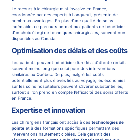
Le recours à la chirurgie mini-invasive en France,
coordonnée par des experts à Longueuil, présente de
nombreux avantages. En plus d’une qualité de soins
indéniable, ce parcours permet aux patients de bénéficier
d’un choix élargi de techniques chirurgicales, souvent non
disponibles au Canada.
Optimisation des délais et des coûts
Les patients peuvent bénéficier d’un délai d’attente réduit,
souvent moins long que celui pour des interventions
similaires au Québec. De plus, malgré les coûts
potentiellement plus élevés liés au voyage, les économies
sur les soins hospitaliers peuvent s’avérer substantielles,
surtout si l’on prend en compte l’efficacité des soins offerts
en France.
Expertise et innovation
Les chirurgiens français ont accès à des
technologies de
pointe
et à des formations spécifiques permettant des
interventions hautement ciblées. Cela garantit des
résultats optimaux, tant sur le plan fonctionnel que sur