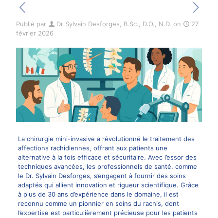
Publié par
Dr Sylvain Desforges, B.Sc., D.O., N.D.
on
27
février 2026
La chirurgie mini-invasive a révolutionné le traitement des
affections rachidiennes, offrant aux patients une
alternative à la fois efficace et sécuritaire. Avec l’essor des
techniques avancées, les professionnels de santé, comme
le Dr. Sylvain Desforges, s’engagent à fournir des soins
adaptés qui allient innovation et rigueur scientifique. Grâce
à plus de 30 ans d’expérience dans le domaine, il est
reconnu comme un pionnier en soins du rachis, dont
l’expertise est particulièrement précieuse pour les patients