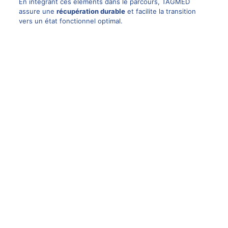
En intégrant ces éléments dans le parcours, TAGMED
assure une
récupération durable
et facilite la transition
vers un état fonctionnel optimal.