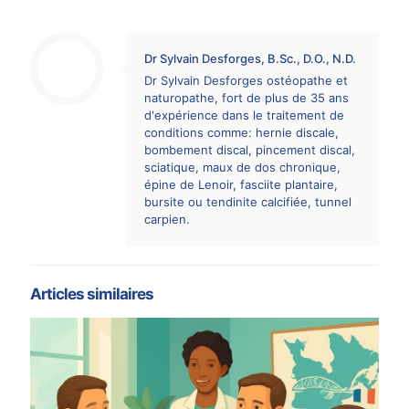
Dr Sylvain Desforges, B.Sc., D.O., N.D.
Dr Sylvain Desforges ostéopathe et
naturopathe, fort de plus de 35 ans
d'expérience dans le traitement de
conditions comme: hernie discale,
bombement discal, pincement discal,
sciatique, maux de dos chronique,
épine de Lenoir, fasciite plantaire,
bursite ou tendinite calcifiée, tunnel
carpien.
Articles similaires