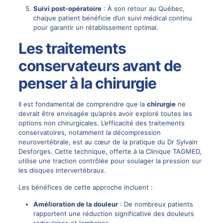
Suivi post-opératoire
: À son retour au Québec,
chaque patient bénéficie d’un suivi médical continu
pour garantir un rétablissement optimal.
Les traitements
conservateurs avant de
penser à la chirurgie
Il est fondamental de comprendre que la
chirurgie
ne
devrait être envisagée qu’après avoir exploré toutes les
options non chirurgicales. L’efficacité des traitements
conservatoires, notamment la
décompression
neurovertébrale
, est au cœur de la pratique du Dr Sylvain
Desforges. Cette technique, offerte à la
Clinique TAGMED
,
utilise une traction contrôlée pour soulager la pression sur
les disques intervertébraux.
Les bénéfices de cette approche incluent :
Amélioration de la douleur
: De nombreux patients
rapportent une réduction significative des douleurs
radiculaires et lombaires.