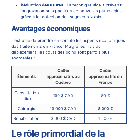
Réduction des usures
: La technique aide à prévenir
l’aggravation ou l’apparition de nouvelles pathologies
grâce à la protection des segments voisins.
Avantages économiques
Il est utile de prendre en compte les aspects économiques
des traitements en France. Malgré les frais de
déplacement, les coûts des soins sont parfois plus
abordables :
Coûts
Coûts
Éléments
approximatifs au
approximatifs en
Québec
France
Consultation
150 $ CAD
80 €
initiale
Chirurgie
15 000 $ CAD
8 000 €
Réhabilitation
3 000 $ CAD
1 500 €
Le rôle primordial de la