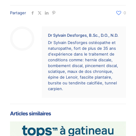
Partager
0
Dr Sylvain Desforges, B.Sc., D.O., N.D.
Dr Sylvain Desforges ostéopathe et
naturopathe, fort de plus de 35 ans
d'expérience dans le traitement de
conditions comme: hernie discale,
bombement discal, pincement discal,
sciatique, maux de dos chronique,
épine de Lenoir, fasciite plantaire,
bursite ou tendinite calcifiée, tunnel
carpien.
Articles similaires