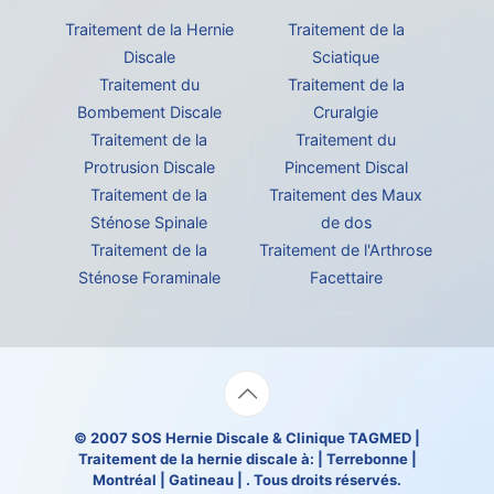
Traitement de la Hernie
Traitement de la
Discale
Sciatique
Traitement du
Traitement de la
Bombement Discale
Cruralgie
Traitement de la
Traitement du
Protrusion Discale
Pincement Discal
Traitement de la
Traitement des Maux
Sténose Spinale
de dos
Traitement de la
Traitement de l'Arthrose
Sténose Foraminale
Facettaire
© 2007
SOS Hernie Discale
&
Clinique TAGMED
|
Traitement de la hernie discale à: | Terrebonne |
Montréal | Gatineau | . Tous droits réservés.