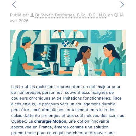
Publié par
Dr Sylvain Desforges, B.Sc., D.O., N.D.
on
14
avril 2026
Les troubles rachidiens représentent un défi majeur pour
de nombreuses personnes, souvent accompagnés de
douleurs chroniques et de limitations fonctionnelles. Face
à ces enjeux, le parcours vers un soulagement durable
peut être semé d’embûches, notamment en raison des
délais d’attente prolongés et des coûts élevés des soins au
Québec. La
chirurgie Motion
, une option innovante
approuvée en France, émerge comme une solution
prometteuse pour ceux qui cherchent à retrouver une