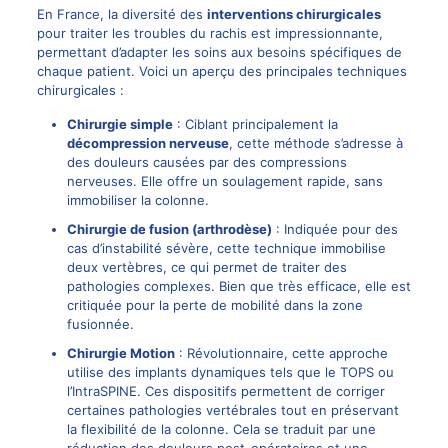
En France, la diversité des
interventions chirurgicales
pour traiter les troubles du rachis est impressionnante,
permettant d’adapter les soins aux besoins spécifiques de
chaque patient. Voici un aperçu des principales techniques
chirurgicales :
Chirurgie
simple
: Ciblant principalement la
décompression nerveuse
, cette méthode s’adresse à
des douleurs causées par des compressions
nerveuses. Elle offre un soulagement rapide, sans
immobiliser la colonne.
Chirurgie de
fusion
(arthrodèse)
: Indiquée pour des
cas d’instabilité sévère, cette technique immobilise
deux vertèbres, ce qui permet de traiter des
pathologies complexes. Bien que très efficace, elle est
critiquée pour la perte de mobilité dans la zone
fusionnée.
Chirurgie
Motion
: Révolutionnaire, cette approche
utilise des implants dynamiques tels que le TOPS ou
l’IntraSPINE. Ces dispositifs permettent de corriger
certaines pathologies vertébrales tout en préservant
la flexibilité de la colonne. Cela se traduit par une
réduction des douleurs post-opératoires et une