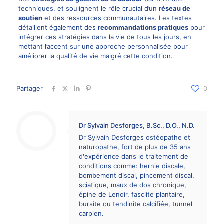
techniques, et soulignent le rôle crucial d’un
réseau de
soutien
et des ressources communautaires. Les textes
détaillent également des
recommandations pratiques
pour
intégrer ces stratégies dans la vie de tous les jours, en
mettant l’accent sur une approche personnalisée pour
améliorer la qualité de vie malgré cette condition.
Partager
0
Dr Sylvain Desforges, B.Sc., D.O., N.D.
Dr Sylvain Desforges ostéopathe et
naturopathe, fort de plus de 35 ans
d'expérience dans le traitement de
conditions comme: hernie discale,
bombement discal, pincement discal,
sciatique, maux de dos chronique,
épine de Lenoir, fasciite plantaire,
bursite ou tendinite calcifiée, tunnel
carpien.