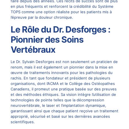
faire depuis des années. Ces récits de succès sont de plus
en plus fréquents et renforcent la crédibilité du Système
TOPS comme une option réaliste pour les patients
mis
à
l’épreuve par la douleur chronique.
Le Rôle du Dr. Desforges :
Pionnier des Soins
Vertébraux
Le Dr. Sylvain Desforges est non seulement un praticien de
renom, mais il est également un pionnier dans la mise en
œuvre de traitements innovants pour les pathologies du
rachis. En tant que fondateur et président de plusieurs
organisations, dont l’ACMA et le Collège des Ostéopathes
Canadiens, il promeut une pratique basée sur des preuves
et des méthodes éthiques. Sa vision intègre l’utilisation de
technologies de pointe telles que la
décompression
neurovertébrale
, le laser et l’implantation dynamique,
garantissant ainsi que chaque patient reçoive un traitement
approprié, sécurisé et basé sur les dernières avancées
scientifiques.