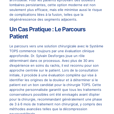
arthrodèse
. Pour les patients éprouvant des douleurs
lombaires persistantes, cette option moderne est non
seulement plus efficace, mais elle minimise aussi le risque
de complications liées à la fusion, telles que la
dégénérescence des segments adjacents.
Un Cas Pratique : Le Parcours
Patient
Le parcours vers une solution chirurgicale avec le Système
TOPS commence toujours par une évaluation clinique
approfondie. Dr. Sylvain Desforges joue un rôle
déterminant dans ce processus. Avec plus de 30 ans
d’expérience en soins du rachis, il est reconnu pour son
approche centrée sur le patient. Lors de la consultation
initiale, il procède à une évaluation complète qui vise à
identifier les origines de la douleur et à déterminer si le
patient est un bon candidat pour la
chirurgie
TOPS. Cette
approche personnalisée garantit que tous les traitements
conservateurs possibles ont été envisagés avant d’opter
pour la chirurgie, recommandant généralement une phase
de 3 à 6 mois de traitement non chirurgical, y compris des
méthodes avancées telles que la
décompression
neurovertébrale
.