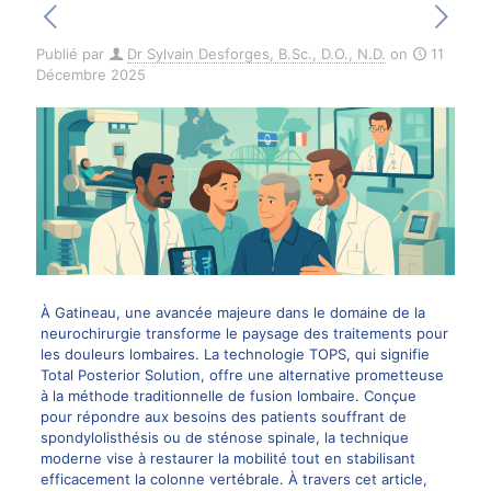
Publié par
Dr Sylvain Desforges, B.Sc., D.O., N.D.
on
11
Décembre 2025
À Gatineau, une avancée majeure dans le domaine de la
neurochirurgie transforme le paysage des traitements pour
les douleurs lombaires. La technologie TOPS, qui signifie
Total Posterior Solution, offre une alternative prometteuse
à la méthode traditionnelle de fusion lombaire. Conçue
pour répondre aux besoins des patients souffrant de
spondylolisthésis ou de sténose spinale, la technique
moderne vise à restaurer la mobilité tout en stabilisant
efficacement la colonne vertébrale. À travers cet article,