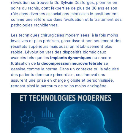
révolution se trouve le
Dr. Sylvain Desforges
, pionnier en
soins du rachis, dont l’expertise de plus de 30 ans et son
rôle dans diverses associations médicales le positionnent
comme une référence dans l’évaluation et le traitement des
pathologies rachidiennes.
Les techniques chirurgicales modernisées, à la fois moins
invasives et plus précises, garantissent non seulement des
résultats supérieurs mais aussi un rétablissement plus
rapide. L’évolution vers des dispositifs biomédicaux
avancés tels que les
implants dynamiques
ou encore
l’utilisation de la
décompression neurovertébrale
se
dessine comme la norme. Dans un contexte où la sécurité
des patients demeure primordiale, ces innovations
assurent une prise en charge globale et personnalisée,
rendant ainsi le parcours de soins moins anxiogène.