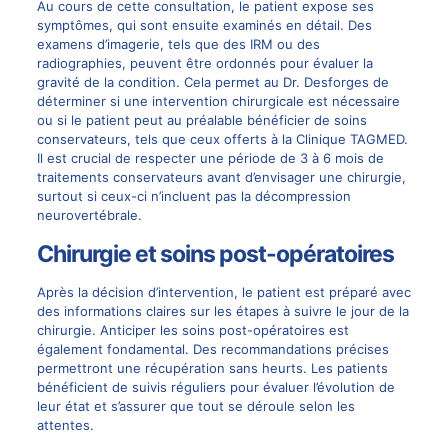
Au cours de cette consultation, le patient expose ses
symptômes, qui sont ensuite examinés en détail. Des
examens d’imagerie, tels que des IRM ou des
radiographies, peuvent être ordonnés pour évaluer la
gravité de la condition. Cela permet au Dr. Desforges de
déterminer si une intervention chirurgicale est nécessaire
ou si le patient peut au préalable bénéficier de soins
conservateurs, tels que ceux offerts à la
Clinique TAGMED
.
Il est crucial de respecter une période de 3 à 6 mois de
traitements conservateurs avant d’envisager une chirurgie,
surtout si ceux-ci n’incluent pas la
décompression
neurovertébrale
.
Chirurgie et soins post-opératoires
Après la décision d’intervention, le patient est préparé avec
des informations claires sur les étapes à suivre le jour de la
chirurgie. Anticiper les soins post-opératoires est
également fondamental. Des recommandations précises
permettront une récupération sans heurts. Les patients
bénéficient de suivis réguliers pour évaluer l’évolution de
leur état et s’assurer que tout se déroule selon les
attentes.