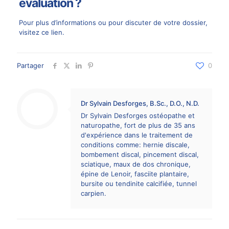
évaluation ?
Pour plus d’informations ou pour discuter de votre dossier,
visitez
ce lien
.
Partager
0
Dr Sylvain Desforges, B.Sc., D.O., N.D.
Dr Sylvain Desforges ostéopathe et
naturopathe, fort de plus de 35 ans
d'expérience dans le traitement de
conditions comme: hernie discale,
bombement discal, pincement discal,
sciatique, maux de dos chronique,
épine de Lenoir, fasciite plantaire,
bursite ou tendinite calcifiée, tunnel
carpien.