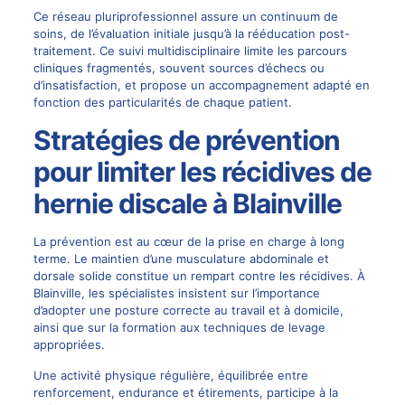
Ce réseau pluriprofessionnel assure un continuum de
soins, de l’évaluation initiale jusqu’à la rééducation post-
traitement. Ce suivi multidisciplinaire limite les parcours
cliniques fragmentés, souvent sources d’échecs ou
d’insatisfaction, et propose un accompagnement adapté en
fonction des particularités de chaque patient.
Stratégies de prévention
pour limiter les récidives de
hernie discale à Blainville
La prévention est au cœur de la prise en charge à long
terme. Le maintien d’une musculature abdominale et
dorsale solide constitue un rempart contre les récidives. À
Blainville, les spécialistes insistent sur l’importance
d’adopter une posture correcte au travail et à domicile,
ainsi que sur la formation aux techniques de levage
appropriées.
Une activité physique régulière, équilibrée entre
renforcement, endurance et étirements, participe à la