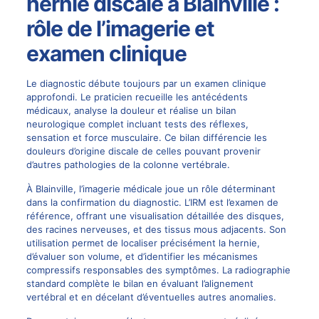
hernie discale à Blainville :
rôle de l’imagerie et
examen clinique
Le diagnostic débute toujours par un examen clinique
approfondi. Le praticien recueille les antécédents
médicaux, analyse la douleur et réalise un bilan
neurologique complet incluant tests des réflexes,
sensation et force musculaire. Ce bilan différencie les
douleurs d’origine discale de celles pouvant provenir
d’autres pathologies de la colonne vertébrale.
À Blainville, l’imagerie médicale joue un rôle déterminant
dans la confirmation du diagnostic. L’IRM est l’examen de
référence, offrant une visualisation détaillée des disques,
des racines nerveuses, et des tissus mous adjacents. Son
utilisation permet de localiser précisément la hernie,
d’évaluer son volume, et d’identifier les mécanismes
compressifs responsables des symptômes. La radiographie
standard complète le bilan en évaluant l’alignement
vertébral et en décelant d’éventuelles autres anomalies.