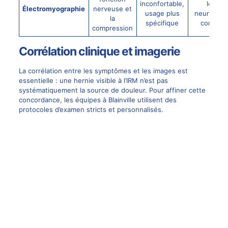
inconfortable,
les ca
Électromyographie
nerveuse et
usage plus
neurologi
la
spécifique
complex
compression
Corrélation clinique et imagerie
La corrélation entre les symptômes et les images est
essentielle : une hernie visible à l’IRM n’est pas
systématiquement la source de douleur. Pour affiner cette
concordance, les équipes à Blainville utilisent des
protocoles d’examen stricts et personnalisés.