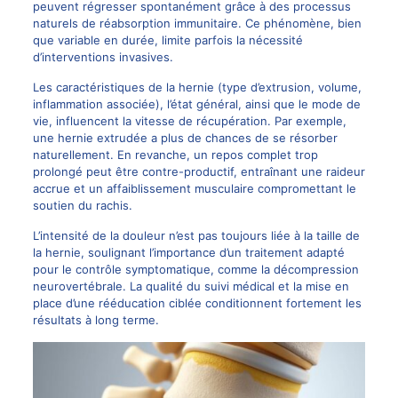
peuvent régresser spontanément grâce à des processus
naturels de réabsorption immunitaire. Ce phénomène, bien
que variable en durée, limite parfois la nécessité
d’interventions invasives.
Les caractéristiques de la hernie (type d’extrusion, volume,
inflammation associée), l’état général, ainsi que le mode de
vie, influencent la vitesse de récupération. Par exemple,
une hernie extrudée a plus de chances de se résorber
naturellement. En revanche, un repos complet trop
prolongé peut être contre-productif, entraînant une raideur
accrue et un affaiblissement musculaire compromettant le
soutien du rachis.
L’intensité de la douleur n’est pas toujours liée à la taille de
la hernie, soulignant l’importance d’un traitement adapté
pour le contrôle symptomatique, comme la décompression
neurovertébrale. La qualité du suivi médical et la mise en
place d’une rééducation ciblée conditionnent fortement les
résultats à long terme.