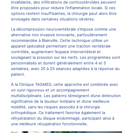
invalidante, des infiltrations de corticostéroïdes peuvent
être proposées pour réduire l’inflammation locale. Si ces
options restent insuffisantes, la chirurgie peut alors être
envisagée dans certaines situations sévères.
La
décompression neurovertébrale
s’impose comme une
alternative non invasive innovante, particulièrement
recommandée à Blainville. Cette technique utilise un
appareil spécialisé permettant une traction vertébrale
contrôlée, augmentant l’espace intervertébral et
soulageant la pression sur les nerfs. Les programmes sont
personnalisés et durent généralement entre 4 et 5
semaines, avec 20 à 25 séances adaptées à la réponse du
patient.
À la Clinique TAGMED, cette approche est combinée avec
un suivi rigoureux et un accompagnement
multidisciplinaire. Les patients témoignent d’une diminution
significative de la douleur lombaire et d’une meilleure
mobilité, sans les risques associés à la chirurgie
orthopédique. Ce traitement favorise également la
réhydratation du disque endommagé, participant ainsi à
une meilleure récupération fonctionnelle.