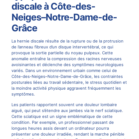
discale à Côte-des-
Neiges–Notre-Dame-de-
Grâce
La
hernie discale
résulte de la rupture ou de la protrusion
de l’anneau fibreux d’un disque intervertébral, ce qui
provoque la sortie partielle du noyau pulpeux. Cette
anomalie entraîne la compression des racines nerveuses
avoisinantes et déclenche des symptômes neurologiques
variés. Dans un environnement urbain comme celui de
Côte-des-Neiges–Notre-Dame-de-Grâce, les contraintes
posturales liées au travail sédentaire, le stress quotidien et
la moindre activité physique aggravent fréquemment les
symptômes.
Les patients rapportent souvent une douleur lombaire
aiguë, qui peut s’étendre aux jambes via le nerf
sciatique
.
Cette sciatique est un signe emblématique de cette
condition. Par exemple, un professionnel passant de
longues heures assis devant un ordinateur pourra
présenter une douleur irradiée, rendant la marche pénible