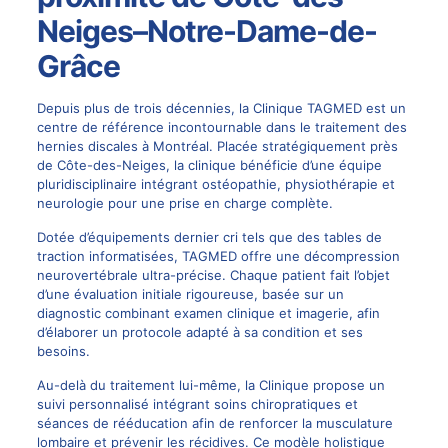
Neiges–Notre-Dame-de-
Grâce
Depuis plus de trois décennies, la Clinique TAGMED est un
centre de référence incontournable dans le traitement des
hernies discales à Montréal. Placée stratégiquement près
de Côte-des-Neiges, la clinique bénéficie d’une équipe
pluridisciplinaire intégrant ostéopathie, physiothérapie et
neurologie pour une prise en charge complète.
Dotée d’équipements dernier cri tels que des tables de
traction informatisées, TAGMED offre une
décompression
neurovertébrale
ultra-précise. Chaque patient fait l’objet
d’une évaluation initiale rigoureuse, basée sur un
diagnostic combinant examen clinique et imagerie, afin
d’élaborer un protocole adapté à sa condition et ses
besoins.
Au-delà du traitement lui-même, la Clinique propose un
suivi personnalisé intégrant soins chiropratiques et
séances de rééducation afin de renforcer la musculature
lombaire et prévenir les récidives. Ce modèle holistique