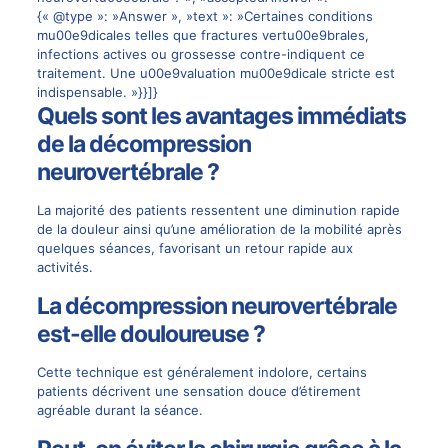
{« @type »: »Answer », »text »: »Certaines conditions
mu00e9dicales telles que fractures vertu00e9brales,
infections actives ou grossesse contre-indiquent ce
traitement. Une u00e9valuation mu00e9dicale stricte est
indispensable. »}}]}
Quels sont les avantages immédiats
de la décompression
neurovertébrale ?
La majorité des patients ressentent une diminution rapide
de la douleur ainsi qu’une amélioration de la mobilité après
quelques séances, favorisant un retour rapide aux
activités.
La décompression neurovertébrale
est-elle douloureuse ?
Cette technique est généralement indolore, certains
patients décrivent une sensation douce d’étirement
agréable durant la séance.