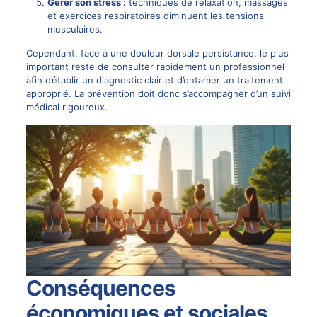
Gérer son stress :
techniques de relaxation, massages
et exercices respiratoires diminuent les tensions
musculaires.
Cependant, face à une douleur dorsale persistance, le plus
important reste de consulter rapidement un professionnel
afin d’établir un diagnostic clair et d’entamer un traitement
approprié. La prévention doit donc s’accompagner d’un suivi
médical rigoureux.
Conséquences
économiques et sociales