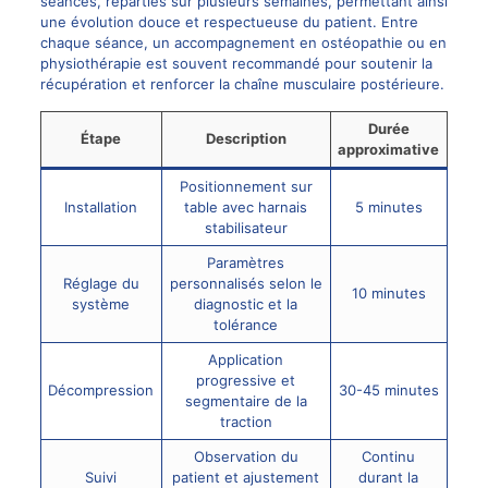
séances, réparties sur plusieurs semaines, permettant ainsi
une évolution douce et respectueuse du patient. Entre
chaque séance, un accompagnement en ostéopathie ou en
physiothérapie est souvent recommandé pour soutenir la
récupération et renforcer la chaîne musculaire postérieure.
Durée
Étape
Description
approximative
Positionnement sur
Installation
table avec harnais
5 minutes
stabilisateur
Paramètres
Réglage du
personnalisés selon le
10 minutes
système
diagnostic et la
tolérance
Application
progressive et
Décompression
30-45 minutes
segmentaire de la
traction
Observation du
Continu
Suivi
patient et ajustement
durant la