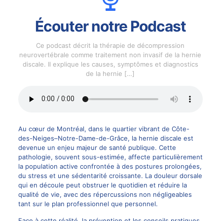
Écouter notre Podcast
Ce podcast décrit la thérapie de décompression
neurovertébrale comme traitement non invasif de la hernie
discale. Il explique les causes, symptômes et diagnostics
de la hernie
[…]
Au cœur de Montréal, dans le quartier vibrant de Côte-
des-Neiges–Notre-Dame-de-Grâce, la hernie discale est
devenue un enjeu majeur de santé publique. Cette
pathologie, souvent sous-estimée, affecte particulièrement
la population active confrontée à des postures prolongées,
du stress et une sédentarité croissante. La douleur dorsale
qui en découle peut obstruer le quotidien et réduire la
qualité de vie, avec des répercussions non négligeables
tant sur le plan professionnel que personnel.
Face à cette réalité, la prévention et les conseils pratiques