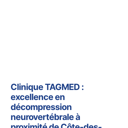
Clinique TAGMED :
excellence en
décompression
neurovertébrale à
proximité de Côte-des-