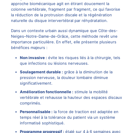
approche biomécanique agit en étirant doucement la
colonne vertébrale, fragment par fragment, ce qui favorise
la réduction de la
protrusion discale
et la régénération
naturelle du disque intervertébral par réhydratation.
Dans un contexte urbain aussi dynamique que Côte-des-
Neiges–Notre-Dame-de-Grâce, cette méthode revêt une
importance particulière. En effet, elle présente plusieurs
bénéfices majeurs :
Non invasive :
évite les risques liés à la chirurgie, tels
que infections ou lésions nerveuses.
Soulagement durable :
grâce à la diminution de la
pression nerveuse, la douleur lombaire diminue
significativement.
Amélioration fonctionnelle :
stimule la mobilité
vertébrale et rehausse la hauteur des espaces discaux
comprimés.
Personnalisable :
la force de traction est adaptée en
temps réel à la tolérance du patient via un système
informatisé sophistiqué.
Programme progressif :
étalé sur 4 à 6 semaines avec