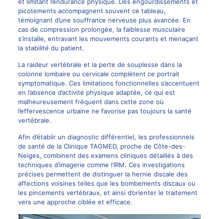
et limitant l’endurance physique. Des engourdissements et
picotements accompagnent souvent ce tableau,
témoignant d’une souffrance nerveuse plus avancée. En
cas de compression prolongée, la faiblesse musculaire
s’installe, entravant les mouvements courants et menaçant
la stabilité du patient.
La raideur vertébrale et la perte de souplesse dans la
colonne lombaire ou cervicale complètent ce portrait
symptomatique. Ces limitations fonctionnelles s’accentuent
en l’absence d’activité physique adaptée, ce qui est
malheureusement fréquent dans cette zone où
l’effervescence urbaine ne favorise pas toujours la santé
vertébrale.
Afin d’établir un diagnostic différentiel, les professionnels
de santé de la Clinique TAGMED, proche de Côte-des-
Neiges, combinent des examens cliniques détaillés à des
techniques d’imagerie comme l’IRM. Ces investigations
précises permettent de distinguer la hernie discale des
affections voisines telles que les bombements discaux ou
les pincements vertébraux, et ainsi d’orienter le traitement
vers une approche ciblée et efficace.