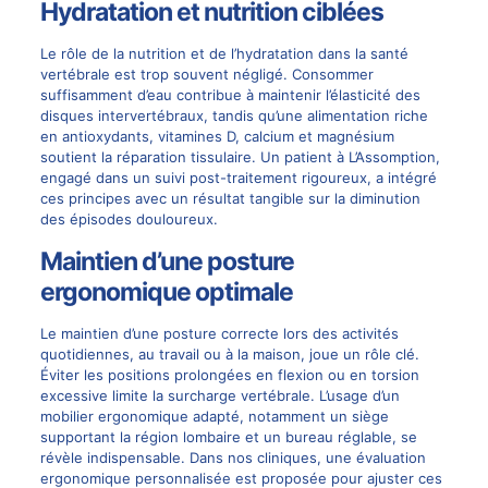
Hydratation et nutrition ciblées
Le rôle de la nutrition et de l’hydratation dans la santé
vertébrale est trop souvent négligé. Consommer
suffisamment d’eau contribue à maintenir l’élasticité des
disques intervertébraux, tandis qu’une alimentation riche
en antioxydants, vitamines D, calcium et magnésium
soutient la réparation tissulaire. Un patient à L’Assomption,
engagé dans un suivi post-traitement rigoureux, a intégré
ces principes avec un résultat tangible sur la diminution
des épisodes douloureux.
Maintien d’une posture
ergonomique optimale
Le maintien d’une posture correcte lors des activités
quotidiennes, au travail ou à la maison, joue un rôle clé.
Éviter les positions prolongées en flexion ou en torsion
excessive limite la surcharge vertébrale. L’usage d’un
mobilier ergonomique adapté, notamment un siège
supportant la région lombaire et un bureau réglable, se
révèle indispensable. Dans nos cliniques, une évaluation
ergonomique personnalisée est proposée pour ajuster ces