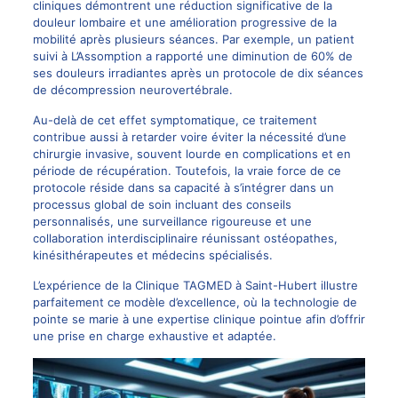
cliniques démontrent une réduction significative de la
douleur lombaire et une amélioration progressive de la
mobilité après plusieurs séances. Par exemple, un patient
suivi à L’Assomption a rapporté une diminution de 60% de
ses douleurs irradiantes après un protocole de dix séances
de
décompression neurovertébrale
.
Au-delà de cet effet symptomatique, ce traitement
contribue aussi à retarder voire éviter la nécessité d’une
chirurgie invasive, souvent lourde en complications et en
période de récupération. Toutefois, la vraie force de ce
protocole réside dans sa capacité à s’intégrer dans un
processus global de soin incluant des conseils
personnalisés, une surveillance rigoureuse et une
collaboration interdisciplinaire réunissant ostéopathes,
kinésithérapeutes et médecins spécialisés.
L’expérience de la Clinique TAGMED à Saint-Hubert
illustre
parfaitement ce modèle d’excellence, où la technologie de
pointe se marie à une expertise clinique pointue afin d’offrir
une prise en charge exhaustive et adaptée.