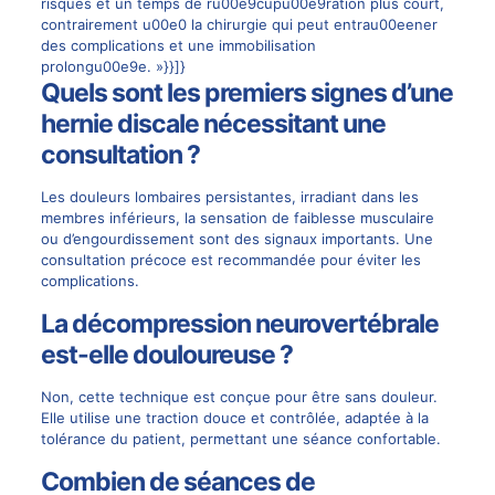
risques et un temps de ru00e9cupu00e9ration plus court,
contrairement u00e0 la chirurgie qui peut entrau00eener
des complications et une immobilisation
prolongu00e9e. »}}]}
Quels sont les premiers signes d’une
hernie discale nécessitant une
consultation ?
Les douleurs lombaires persistantes, irradiant dans les
membres inférieurs, la sensation de faiblesse musculaire
ou d’engourdissement sont des signaux importants. Une
consultation précoce est recommandée pour éviter les
complications.
La décompression neurovertébrale
est-elle douloureuse ?
Non, cette technique est conçue pour être sans douleur.
Elle utilise une traction douce et contrôlée, adaptée à la
tolérance du patient, permettant une séance confortable.
Combien de séances de