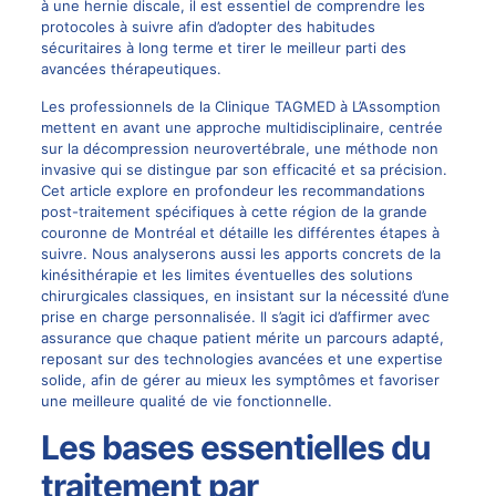
à une
hernie discale
, il est essentiel de comprendre les
protocoles à suivre afin d’adopter des habitudes
sécuritaires à long terme et tirer le meilleur parti des
avancées thérapeutiques.
Les professionnels de la Clinique TAGMED à L’Assomption
mettent en avant une approche multidisciplinaire, centrée
sur la
décompression neurovertébrale
, une méthode non
invasive qui se distingue par son efficacité et sa précision.
Cet article explore en profondeur les recommandations
post-traitement spécifiques à cette région de la grande
couronne de Montréal et détaille les différentes étapes à
suivre. Nous analyserons aussi les apports concrets de la
kinésithérapie et les limites éventuelles des solutions
chirurgicales classiques, en insistant sur la nécessité d’une
prise en charge personnalisée. Il s’agit ici d’affirmer avec
assurance que chaque patient mérite un parcours adapté,
reposant sur des technologies avancées et une expertise
solide, afin de gérer au mieux les symptômes et favoriser
une meilleure qualité de vie fonctionnelle.
Les bases essentielles du
traitement par