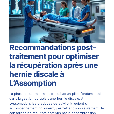
Recommandations post-
traitement pour optimiser
la récupération après une
hernie discale à
L’Assomption
La phase post-traitement constitue un pilier fondamental
dans la gestion durable d’une
hernie discale
. À
L’Assomption, les pratiques de suivi privilégient un
accompagnement rigoureux, permettant non seulement de
consolider les résultats obtenus par la décompression