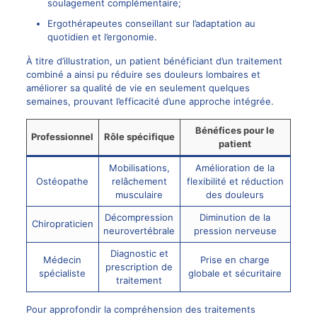
soulagement complémentaire;
Ergothérapeutes conseillant sur l’adaptation au
quotidien et l’ergonomie.
À titre d’illustration, un patient bénéficiant d’un traitement
combiné a ainsi pu réduire ses douleurs lombaires et
améliorer sa qualité de vie en seulement quelques
semaines, prouvant l’efficacité d’une approche intégrée.
Bénéfices pour le
Professionnel
Rôle spécifique
patient
Mobilisations,
Amélioration de la
Ostéopathe
relâchement
flexibilité et réduction
musculaire
des douleurs
Décompression
Diminution de la
Chiropraticien
neurovertébrale
pression nerveuse
Diagnostic et
Médecin
Prise en charge
prescription de
spécialiste
globale et sécuritaire
traitement
Pour approfondir la compréhension des traitements