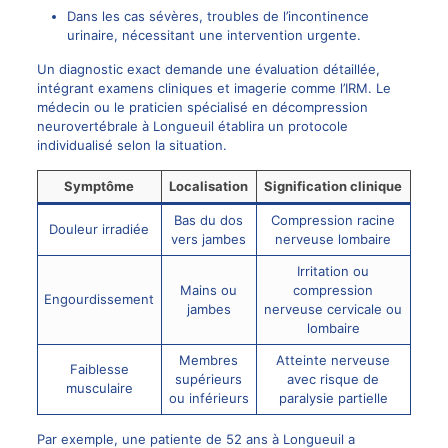
Dans les cas sévères, troubles de l’incontinence
urinaire, nécessitant une intervention urgente.
Un diagnostic exact demande une évaluation détaillée,
intégrant examens cliniques et imagerie comme l’IRM. Le
médecin ou le praticien spécialisé en
décompression
neurovertébrale à Longueuil
établira un protocole
individualisé selon la situation.
Symptôme
Localisation
Signification clinique
Bas du dos
Compression racine
Douleur irradiée
vers jambes
nerveuse lombaire
Irritation ou
Mains ou
compression
Engourdissement
jambes
nerveuse cervicale ou
lombaire
Membres
Atteinte nerveuse
Faiblesse
supérieurs
avec risque de
musculaire
ou inférieurs
paralysie partielle
Par exemple, une patiente de 52 ans à Longueuil a