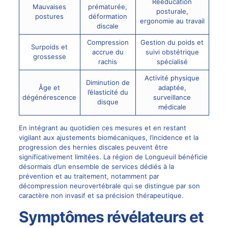
Rééducation
Mauvaises
prématurée,
posturale,
postures
déformation
ergonomie au travail
discale
Compression
Gestion du poids et
Surpoids et
accrue du
suivi obstétrique
grossesse
rachis
spécialisé
Activité physique
Diminution de
Âge et
adaptée,
l’élasticité du
dégénérescence
surveillance
disque
médicale
En intégrant au quotidien ces mesures et en restant
vigilant aux ajustements biomécaniques, l’incidence et la
progression des hernies discales peuvent être
significativement limitées. La région de Longueuil bénéficie
désormais d’un ensemble de services dédiés à la
prévention et au traitement, notamment par
décompression neurovertébrale
qui se distingue par son
caractère non invasif et sa précision thérapeutique.
Symptômes révélateurs et