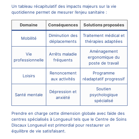
Un tableau récapitulatif des impacts majeurs sur la vie
quotidienne permet de mesurer l’enjeu sanitaire :
Domaine
Conséquences
Solutions proposées
Diminution des
Traitement médical et
Mobilité
déplacements
thérapies adaptées
Aménagement
Vie
Arrêts maladie
ergonomique du
professionnelle
fréquents
poste de travail
Renoncement
Programme
Loisirs
aux activités
réadaptatif progressif
Soutien
Dépression et
Santé mentale
psychologique
anxiété
spécialisé
Prendre en charge cette dimension globale avec l’aide des
centres spécialisés à Longueuil tels que le
Centre de Soins
Discaux Longueuil
est primordial pour restaurer un
équilibre de vie satisfaisant.