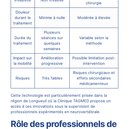
Invasivité
Non invasive
chirurgie
Douleur
durant le
Minime à nulle
Modérée à élevée
traitement
Plusieurs
Durée du
séances sur
Variable selon la
traitement
quelques
méthode
semaines
Impact sur
Amélioration
Possible limitation post-
la mobilité
progressive
intervention
Risques chirurgicaux et
Risques
Très faibles
effets secondaires
médicamenteux
Cette technologie est particulièrement prisée dans la
région de Longueuil où
la Clinique TAGMED
propose un
accès à ces innovations sous la supervision de
professionnels expérimentés en neurovertébrale.
Rôle des professionnels de