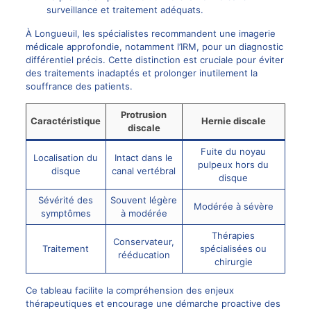
surveillance et traitement adéquats.
À Longueuil, les spécialistes recommandent une imagerie
médicale approfondie, notamment l’IRM, pour un diagnostic
différentiel précis. Cette distinction est cruciale pour éviter
des traitements inadaptés et prolonger inutilement la
souffrance des patients.
Protrusion
Caractéristique
Hernie discale
discale
Fuite du noyau
Localisation du
Intact dans le
pulpeux hors du
disque
canal vertébral
disque
Sévérité des
Souvent légère
Modérée à sévère
symptômes
à modérée
Thérapies
Conservateur,
Traitement
spécialisées ou
rééducation
chirurgie
Ce tableau facilite la compréhension des enjeux
thérapeutiques et encourage une démarche proactive des