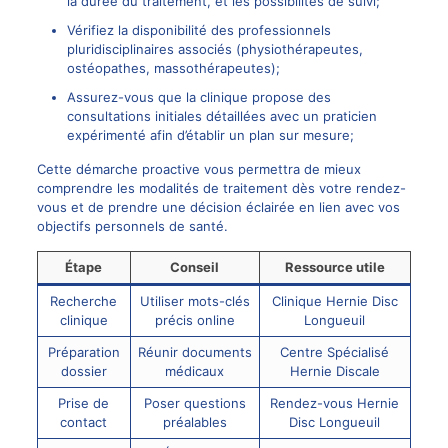
la durée du traitement, et les possibilités de suivi;
Vérifiez la disponibilité des professionnels
pluridisciplinaires associés (physiothérapeutes,
ostéopathes, massothérapeutes);
Assurez-vous que la clinique propose des
consultations initiales détaillées avec un praticien
expérimenté afin d’établir un plan sur mesure;
Cette démarche proactive vous permettra de mieux
comprendre les modalités de traitement dès votre rendez-
vous et de prendre une décision éclairée en lien avec vos
objectifs personnels de santé.
Étape
Conseil
Ressource utile
Recherche
Utiliser mots-clés
Clinique Hernie Disc
clinique
précis online
Longueuil
Préparation
Réunir documents
Centre Spécialisé
dossier
médicaux
Hernie Discale
Prise de
Poser questions
Rendez-vous Hernie
contact
préalables
Disc Longueuil