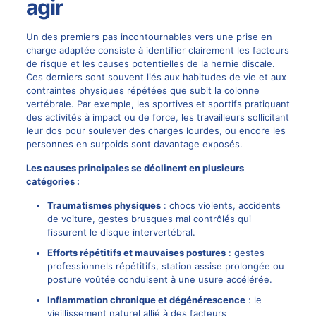
agir
Un des premiers pas incontournables vers une prise en
charge adaptée consiste à identifier clairement les facteurs
de risque et les causes potentielles de la
hernie discale
.
Ces derniers sont souvent liés aux habitudes de vie et aux
contraintes physiques répétées que subit la colonne
vertébrale. Par exemple, les sportives et sportifs pratiquant
des activités à impact ou de force, les travailleurs sollicitant
leur dos pour soulever des charges lourdes, ou encore les
personnes en surpoids sont davantage exposés.
Les causes principales se déclinent en plusieurs
catégories :
Traumatismes physiques
: chocs violents, accidents
de voiture, gestes brusques mal contrôlés qui
fissurent le disque intervertébral.
Efforts répétitifs et mauvaises postures
: gestes
professionnels répétitifs, station assise prolongée ou
posture voûtée conduisent à une usure accélérée.
Inflammation chronique et dégénérescence
: le
vieillissement naturel allié à des facteurs