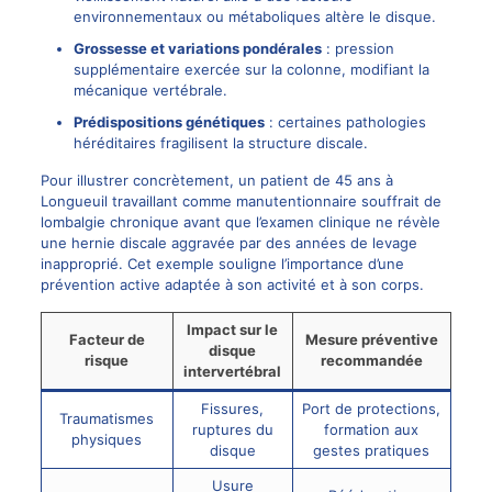
environnementaux ou métaboliques altère le disque.
Grossesse et variations pondérales
: pression
supplémentaire exercée sur la colonne, modifiant la
mécanique vertébrale.
Prédispositions génétiques
: certaines pathologies
héréditaires fragilisent la structure discale.
Pour illustrer concrètement, un patient de 45 ans à
Longueuil travaillant comme manutentionnaire souffrait de
lombalgie chronique avant que l’examen clinique ne révèle
une hernie discale aggravée par des années de levage
inapproprié. Cet exemple souligne l’importance d’une
prévention active adaptée à son activité et à son corps.
Impact sur le
Facteur de
Mesure préventive
disque
risque
recommandée
intervertébral
Fissures,
Port de protections,
Traumatismes
ruptures du
formation aux
physiques
disque
gestes pratiques
Usure