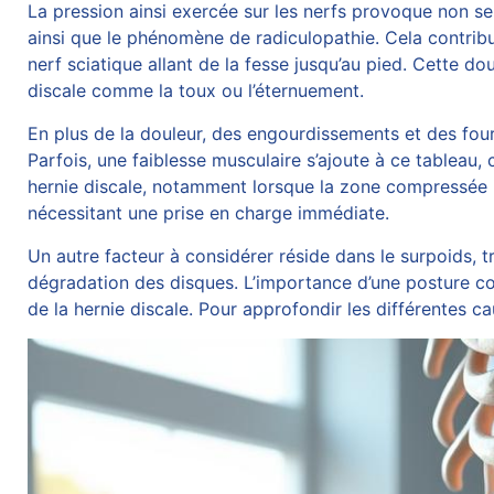
La pression ainsi exercée sur les nerfs provoque non se
ainsi que le phénomène de radiculopathie. Cela contribu
nerf sciatique allant de la fesse jusqu’au pied. Cette 
discale comme la toux ou l’éternuement.
En plus de la douleur, des engourdissements et des fou
Parfois, une faiblesse musculaire s’ajoute à ce tableau,
hernie discale, notamment lorsque la zone compressée i
nécessitant une prise en charge immédiate.
Un autre facteur à considérer réside dans le surpoids, t
dégradation des disques. L’importance d’une posture cor
de la hernie discale. Pour approfondir les différentes 