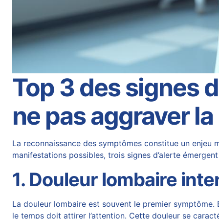
Top 3 des signes d
ne pas aggraver la
La reconnaissance des symptômes constitue un enjeu maje
manifestations possibles, trois signes d’alerte émergen
1. Douleur lombaire inte
La douleur lombaire est souvent le premier symptôme. B
le temps doit attirer l’attention. Cette douleur se cara