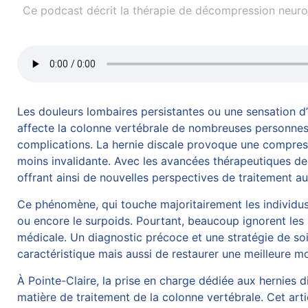
Ce podcast décrit la thérapie de décompression neurov
Les douleurs lombaires persistantes ou une sensation d
affecte la colonne vertébrale de nombreuses personnes, 
complications. La hernie discale provoque une compress
moins invalidante. Avec les avancées thérapeutiques d
offrant ainsi de nouvelles perspectives de traitement a
Ce phénomène, qui touche majoritairement les individus e
ou encore le surpoids. Pourtant, beaucoup ignorent les
médicale. Un diagnostic précoce et une stratégie de s
caractéristique mais aussi de restaurer une meilleure mob
À Pointe-Claire, la prise en charge dédiée aux hernies 
matière de traitement de la colonne vertébrale. Cet arti