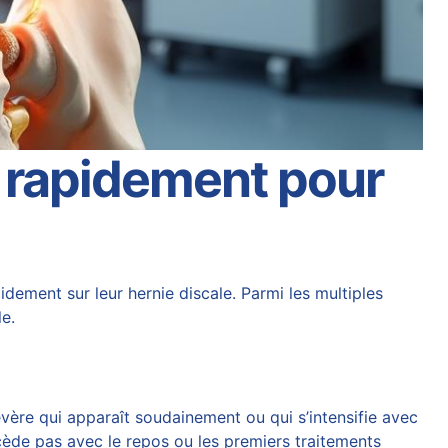
e rapidement pour
dement sur leur hernie discale. Parmi les multiples
le.
vère qui apparaît soudainement ou qui s’intensifie avec
 cède pas avec le repos ou les premiers traitements