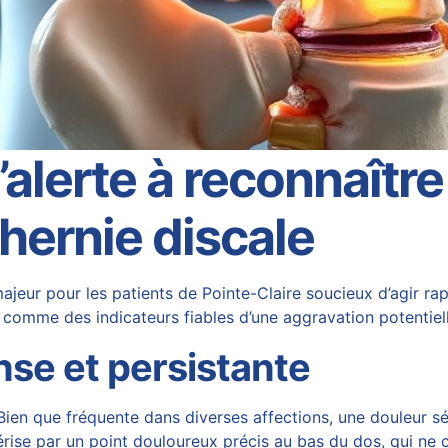
’alerte à reconnaîtr
 hernie discale
ur pour les patients de Pointe-Claire soucieux d’agir rapi
t comme des indicateurs fiables d’une aggravation potentiel
nse et persistante
ien que fréquente dans diverses affections, une douleur sé
ctérise par un point douloureux précis au bas du dos, qui ne