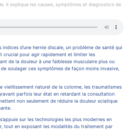
e. Il explique les causes, symptômes et diagnostics de
 indices d’une hernie discale, un problème de santé qui
crucial pour agir rapidement et limiter les
nt de la douleur à une faiblesse musculaire plus ou
ble de soulager ces symptômes de façon moins invasive,
e vieillissement naturel de la colonne, les traumatismes
gravant parfois leur état en retardant la consultation
mettent non seulement de réduire la douleur
sciatique
sante.
s’appuie sur les technologies les plus modernes en
er, tout en exposant les modalités du traitement par