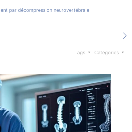
tement par décompression neurovertébrale
Tags
Catégories