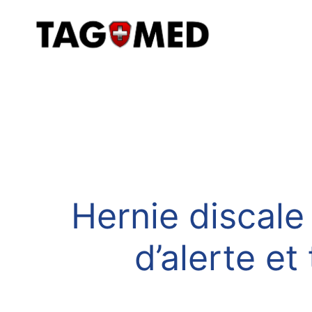
Hernie discale
d’alerte e