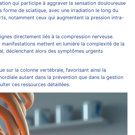
ation qui participe à aggraver la sensation douloureuse
 forme de sciatique, avec une irradiation le long du
orts, notamment ceux qui augmentent la pression intra-
ignes directement liés à la compression nerveuse.
es manifestations mettent en lumière la complexité de la
val, déclenchant alors des symptômes urgents
e sur la colonne vertébrale, favorisant ainsi la
mordiale autant dans la prévention que dans la gestion
sulter
ces ressources détaillées
.