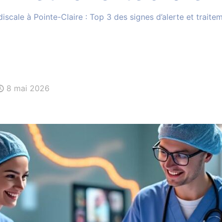
discale à Pointe-Claire : Top 3 des signes d’alerte et trai
8 mai 2026