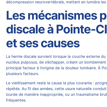
décompression neurovertébrale
, mettant en lumière les
Les mécanismes ph
discale à Pointe-C
et ses causes
La
hernie discale
survient lorsque la couche externe du d
nucléus pulposus, de s’échapper, créant un bombement ou
principal facteur à l’origine de la douleur lombaire. À
plusieurs facteurs.
Le vieillissement reste la cause la plus courante : prog
répétés. Au fil des années, cette usure naturelle condui
lourde de manière inappropriée, ou un traumatisme bruta
fréquentes.