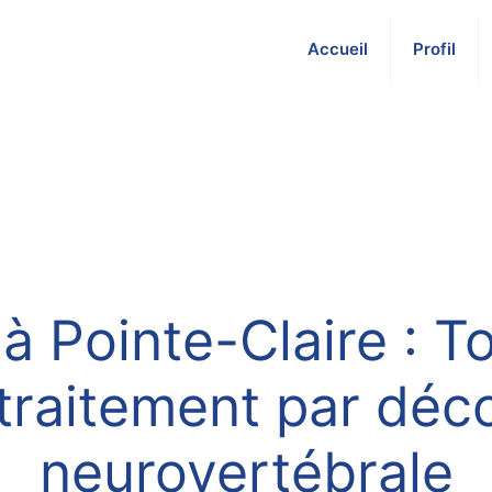
Accueil
Profil
 à Pointe-Claire : T
t traitement par dé
neurovertébrale