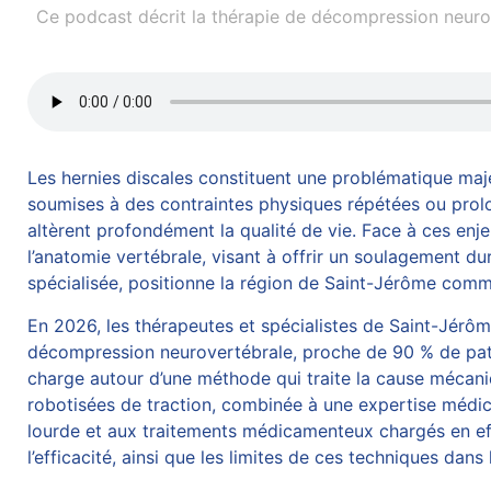
Ce podcast décrit la thérapie de décompression neurov
Les hernies discales constituent une problématique maj
soumises à des contraintes physiques répétées ou prolo
altèrent profondément la qualité de vie. Face à ces en
l’anatomie vertébrale, visant à offrir un soulagement du
spécialisée, positionne la région de Saint-Jérôme comme
En 2026, les thérapeutes et spécialistes de Saint-Jérô
décompression neurovertébrale
, proche de 90 % de pat
charge autour d’une méthode qui traite la cause mécaniq
robotisées de traction, combinée à une expertise médi
lourde et aux traitements médicamenteux chargés en eff
l’efficacité, ainsi que les limites de ces techniques dan