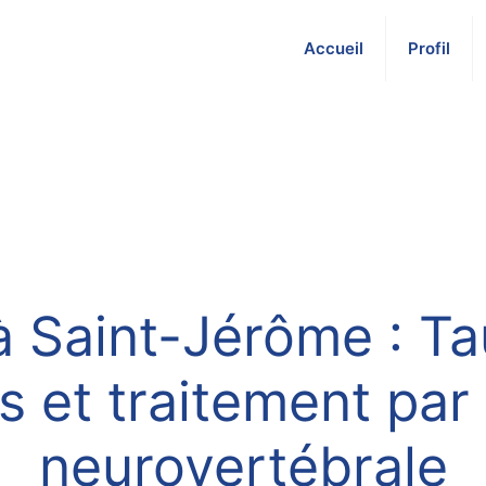
Accueil
Profil
à Saint-Jérôme : T
es et traitement pa
neurovertébrale