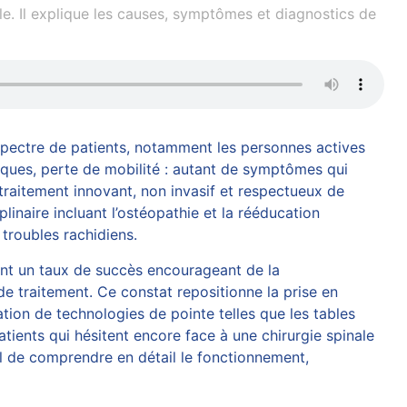
e. Il explique les causes, symptômes et diagnostics de
spectre de patients, notamment les personnes actives
iques, perte de mobilité : autant de symptômes qui
raitement innovant, non invasif et respectueux de
inaire incluant l’ostéopathie et la rééducation
troubles rachidiens.
ant un taux de succès encourageant de la
e traitement. Ce constat repositionne la prise en
tion de technologies de pointe telles que les tables
tients qui hésitent encore face à une
chirurgie
spinale
al de comprendre en détail le fonctionnement,