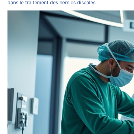
dans le traitement des hernies discales.