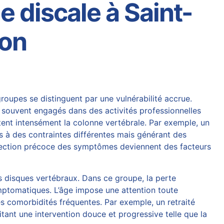
e discale à Saint-
ion
oupes se distinguent par une vulnérabilité accrue.
t souvent engagés dans des activités professionnelles
tent intensément la colonne vertébrale. Par exemple, un
 à des contraintes différentes mais générant des
étection précoce des symptômes deviennent des facteurs
 disques vertébraux. Dans ce groupe, la perte
symptomatiques. L’âge impose une attention toute
des comorbidités fréquentes. Par exemple, un retraité
tant une intervention douce et progressive telle que la