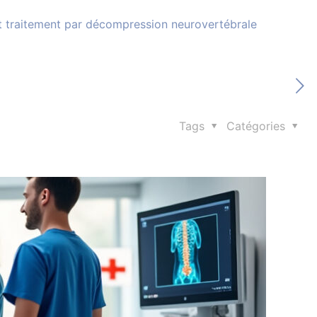
et traitement par décompression neurovertébrale
Tags
Catégories