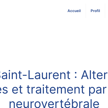
Accueil
Profil
aint-Laurent : Alte
s et traitement pa
neurovertébrale