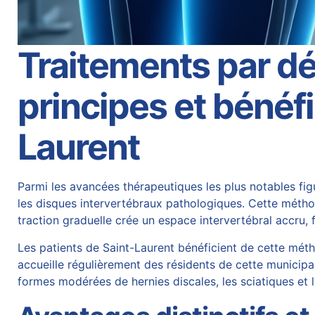
Traitements par d
principes et bénéfi
Laurent
Parmi les avancées thérapeutiques les plus notables fig
les disques intervertébraux pathologiques. Cette méthod
traction graduelle crée un espace intervertébral accru, 
Les patients de Saint-Laurent bénéficient de cette mét
accueille régulièrement des résidents de cette municipa
formes modérées de hernies discales, les sciatiques et l