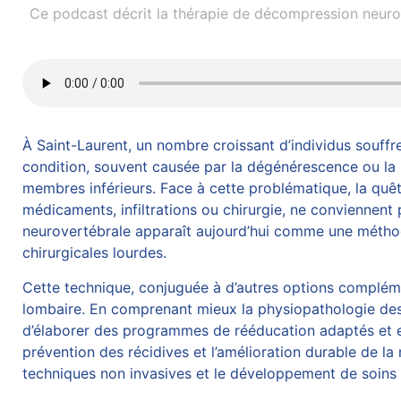
Ce podcast décrit la thérapie de décompression neurov
À Saint-Laurent, un nombre croissant d’individus souffre
condition, souvent causée par la dégénérescence ou la r
membres inférieurs. Face à cette problématique, la quête
médicaments, infiltrations ou
chirurgie
, ne conviennent 
neurovertébrale
apparaît aujourd’hui comme une méthode 
chirurgicales lourdes.
Cette technique, conjuguée à d’autres options complémen
lombaire. En comprenant mieux la physiopathologie des h
d’élaborer des programmes de rééducation adaptés et ef
prévention des récidives et l’amélioration durable de l
techniques non invasives et le développement de soins 