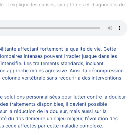
e. Il explique les causes, symptômes et diagnostics de
litante affectant fortement la qualité de vie. Cette
lombaires intenses pouvant irradier jusque dans les
intensifie. Les traitements standards, incluant
une approche moins agressive. Ainsi, la
décompression
 colonne vertébrale sans recourir à des interventions
 solutions personnalisées pour lutter contre la douleur
es traitements disponibles, il devient possible
 la réduction de la douleur, mais aussi sur la
anté du dos demeure un enjeu majeur, l’évolution des
ous ceux affectés par cette maladie complexe.