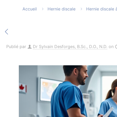
Accueil
Hernie discale
Hernie discale 
Publié par
Dr Sylvain Desforges, B.Sc., D.O., N.D.
on