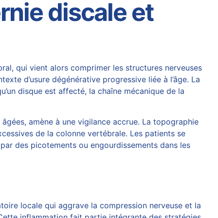
nie discale et
ral, qui vient alors comprimer les structures nerveuses
exte d’usure dégénérative progressive liée à l’âge. La
squ’un disque est affecté, la chaîne mécanique de la
ou âgées, amène à une vigilance accrue. La topographie
xcessives de la colonne vertébrale. Les patients se
s par des picotements ou engourdissements dans les
toire locale qui aggrave la compression nerveuse et la
Cette inflammation fait partie intégrante des stratégies