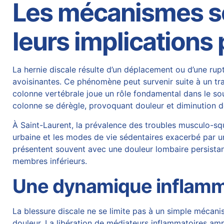
Les mécanismes sou
leurs implications
La
hernie discale
résulte d’un déplacement ou d’une rupt
avoisinantes. Ce phénomène peut survenir suite à un tra
colonne vertébrale joue un rôle fondamental dans le souti
colonne se dérègle, provoquant douleur et diminution de
À Saint-Laurent, la prévalence des troubles musculo-squ
urbaine et les modes de vie sédentaires exacerbé par un
présentent souvent avec une douleur lombaire persista
membres inférieurs.
Une dynamique inflamm
La blessure discale ne se limite pas à un simple mécan
douleur. La libération de médiateurs inflammatoires ampl