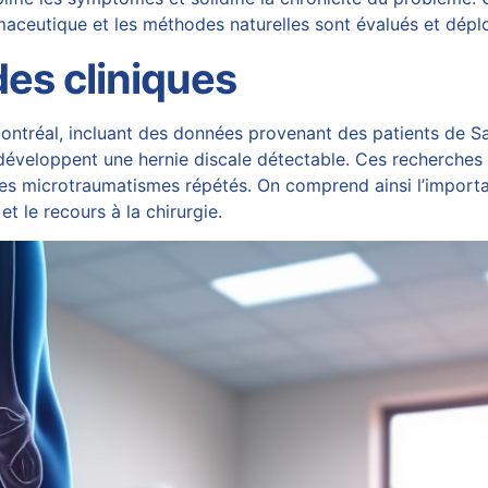
aceutique et les méthodes naturelles sont évalués et déploy
es cliniques
ntréal, incluant des données provenant des patients de Sa
 développent une
hernie discale
détectable. Ces recherches o
les microtraumatismes répétés. On comprend ainsi l’importa
et le recours à la chirurgie.