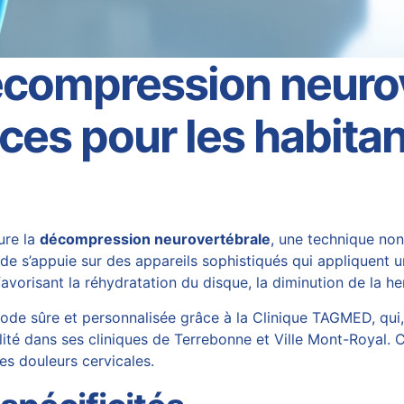
écompression neurov
ces pour les habitan
ure la
décompression neurovertébrale
, une technique non
e s’appuie sur des appareils sophistiqués qui appliquent un
favorisant la réhydratation du disque, la diminution de la 
hode sûre et personnalisée grâce à la Clinique TAGMED, qui
lité dans ses cliniques de Terrebonne et Ville Mont-Royal. 
es douleurs cervicales.