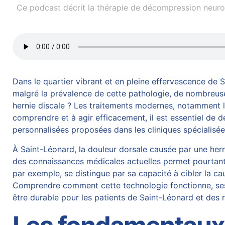
Ce podcast décrit la thérapie de décompression neurov
Dans le quartier vibrant et en pleine effervescence de Sa
malgré la prévalence de cette pathologie, de nombreuses
hernie discale ? Les traitements modernes, notamment 
comprendre et à agir efficacement, il est essentiel de dé
personnalisées proposées dans les cliniques spécialisé
À Saint-Léonard, la douleur dorsale causée par une
hern
des connaissances médicales actuelles permet pourtant 
par exemple, se distingue par sa capacité à cibler la c
Comprendre comment cette technologie fonctionne, ses av
être durable pour les patients de Saint-Léonard et des 