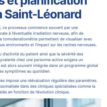
et planification
à Saint-Léonard
rd, ce processus commence souvent par une
le à l’éventuelle irradiation nerveuse, afin de
 la tomodensitométrie permettent de visualiser avec
ssus environnants et l’impact sur les racines nerveuses.
u d’activité du patient ainsi que la sévérité des
lyvalente chez une personne active exigera un
est alors souvent intégrée dans un programme global
n des symptômes au quotidien.
elles impose une réévaluation régulière des paramètres.
ersonnalisée dans des cliniques spécialisées comme la
és en fonction de l’évolution clinique.