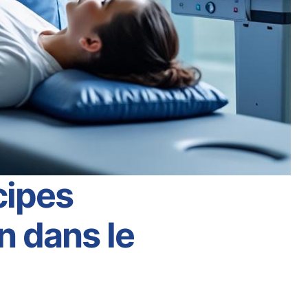
cipes
n dans le