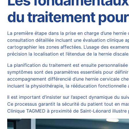
Les fondamentaux d
du traitement pour
La première étape dans la prise en charge d’une
hernie 
consultation détaillée incluant une évaluation clinique 
cartographier les zones affectées. L’usage des examens
précision la localisation et l’étendue de la hernie disca
La planification du traitement est ensuite personnalisée s
symptômes sont des paramètres essentiels pour définir
accompagnement différencié d’une hernie cervicale che
incluant la physiothérapie, la rééducation fonctionnelle
Il est important d’insister sur l’aspect dynamique du su
Ce processus garantit la sécurité du patient tout en ma
Clinique TAGMED à proximité de Saint-Léonard illustre p