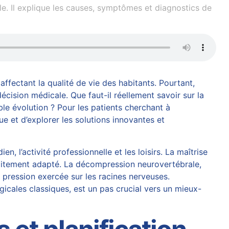
e. Il explique les causes, symptômes et diagnostics de
affectant la qualité de vie des habitants. Pourtant,
cision médicale. Que faut-il réellement savoir sur la
able évolution ? Pour les patients cherchant à
ue et d’explorer les solutions innovantes et
en, l’activité professionnelle et les loisirs. La maîtrise
raitement adapté. La
décompression neurovertébrale
,
 pression exercée sur les racines nerveuses.
icales classiques, est un pas crucial vers un mieux-