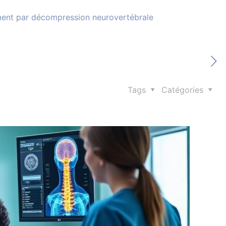
ement par décompression neurovertébrale
Tags
Catégories