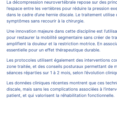
La décompression neurovertébrale repose sur des princ
l’espace entre les vertèbres pour réduire la pression ex
dans le cadre d’une hernie discale. Le traitement utilise
symptômes sans recourir à la
chirurgie
.
Une innovation majeure dans cette discipline est l’utili
pour restaurer la mobilité segmentaire sans créer de tra
amplifient la douleur et la restriction motrice. En ass
essentielle pour un effet thérapeutique durable.
Les protocoles utilisent également des interventions com
zone traitée, et des conseils posturaux permettant de mi
séances réparties sur 1 à 2 mois, selon l’évolution clin
Les données cliniques récentes montrent que ces techniq
discale, mais sans les complications associées à l’inte
patient, et qui valorisent la réhabilitation fonctionnelle.