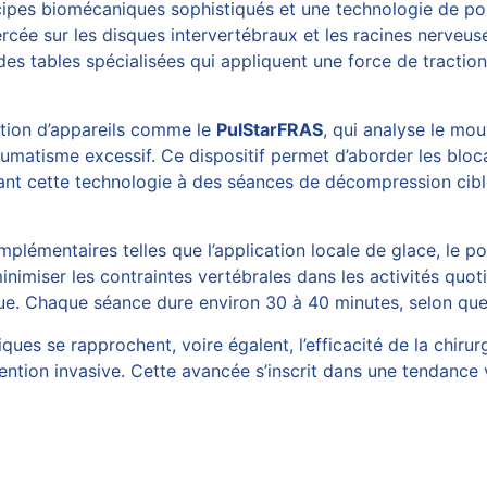
ipes biomécaniques sophistiqués et une technologie de po
ercée sur les disques intervertébraux et les racines nerveus
 des tables spécialisées qui appliquent une force de tractio
sation d’appareils comme le
PulStarFRAS
, qui analyse le mo
umatisme excessif. Ce dispositif permet d’aborder les blocag
ociant cette technologie à des séances de décompression cib
plémentaires telles que l’application locale de glace, le po
nimiser les contraintes vertébrales dans les activités quoti
ique. Chaque séance dure environ 30 à 40 minutes, selon que 
ues se rapprochent, voire égalent, l’efficacité de la chiru
rvention invasive. Cette avancée s’inscrit dans une tendanc