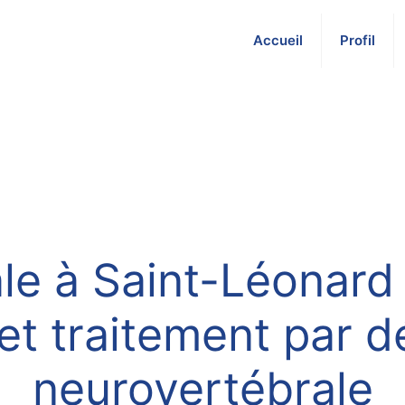
Accueil
Profil
le à Saint-Léonard
 et traitement par 
neurovertébrale