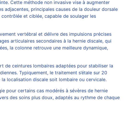
inte. Cette méthode non invasive vise à augmenter
es adjacentes, principales causes de la douleur dorsale
n contrôlée et ciblée, capable de soulager les
uvement vertébral et délivre des impulsions précises
es articulaires secondaires à la hernie discale, qui
lées, la colonne retrouve une meilleure dynamique,
rt de ceintures lombaires adaptées pour stabiliser la
diennes. Typiquement, le traitement s’étale sur 20
la localisation discale soit lombaire ou cervicale.
rgie pour certains cas modérés à sévères de hernie
e vers des soins plus doux, adaptés au rythme de chaque