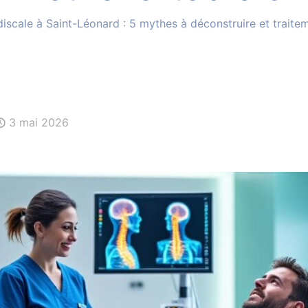
discale à Saint-Léonard : 5 mythes à déconstruire et trait
3 mai 2026