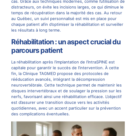
cas. Grâce aux techniques modernes, comme l’utilisation de
distracteurs, on évite les incisions larges, ce qui diminue le
temps de récupération dans la majorité des cas. Au retour
au Québec, un suivi personnalisé est
mis
en place pour
chaque patient afin d’optimiser la réhabilitation et surveiller
les résultats à long terme.
Réhabilitation : un aspect crucial du
parcours patient
La réhabilitation après l’implantation de l’IntraSPINE est
capitale pour garantir le succès de l’intervention. À cette
fin, la Clinique TAGMED propose des protocoles de
rééducation avancés, intégrant la
décompression
neurovertébrale
. Cette technique permet de maintenir les
disques intervertébraux et de soulager la pression sur les
nerfs, favorisant ainsi une réhabilitation efficace. L’objectif
est d’assurer une transition douce vers les activités
quotidiennes, avec un accent particulier sur la prévention
des complications éventuelles.