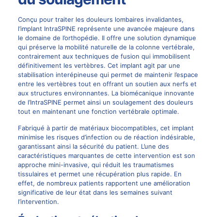
Conçu pour traiter les douleurs lombaires invalidantes,
l’implant IntraSPINE représente une avancée majeure dans
le domaine de l’orthopédie. Il offre une solution dynamique
qui préserve la mobilité naturelle de la colonne vertébrale,
contrairement aux techniques de
fusion
qui immobilisent
définitivement les vertèbres. Cet
implant
agit par une
stabilisation interépineuse qui permet de maintenir l’espace
entre les vertèbres tout en offrant un soutien aux nerfs et
aux structures environnantes. La biomécanique innovante
de l’IntraSPINE permet ainsi un soulagement des douleurs
tout en maintenant une fonction vertébrale optimale.
Fabriqué à partir de matériaux biocompatibles, cet implant
minimise les risques d’infection ou de réaction indésirable,
garantissant ainsi la sécurité du patient. L’une des
caractéristiques marquantes de cette intervention est son
approche mini-invasive, qui réduit les traumatismes
tissulaires et permet une récupération plus rapide. En
effet, de nombreux patients rapportent une amélioration
significative de leur état dans les semaines suivant
l’intervention.