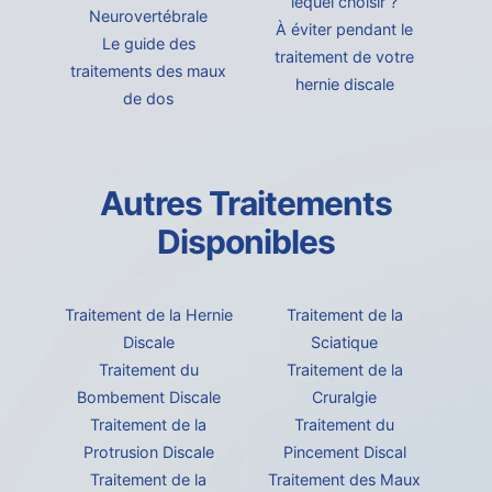
lequel choisir ?
Neurovertébrale
À éviter pendant le
Le guide des
traitement de votre
traitements des maux
hernie discale
de dos
Autres Traitements
Disponibles
Traitement de la Hernie
Traitement de la
Discale
Sciatique
Traitement du
Traitement de la
Bombement Discale
Cruralgie
Traitement de la
Traitement du
Protrusion Discale
Pincement Discal
Traitement de la
Traitement des Maux