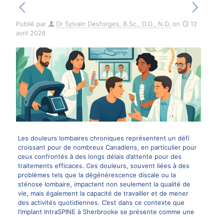
Publié par
Dr Sylvain Desforges, B.Sc., D.O., N.D.
on
12
avril 2026
Les douleurs lombaires chroniques représentent un défi
croissant pour de nombreux Canadiens, en particulier pour
ceux confrontés à des longs délais d’attente pour des
traitements efficaces. Ces douleurs, souvent liées à des
problèmes tels que la dégénérescence discale ou la
sténose lombaire, impactent non seulement la qualité de
vie, mais également la capacité de travailler et de mener
des activités quotidiennes. C’est dans ce contexte que
l’implant IntraSPINE à Sherbrooke se présente comme une