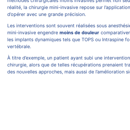
méthodes chirurgicales moins invasives permet non seule
réalité, la
chirurgie mini-invasive
repose sur l’applicatio
d’opérer avec une grande précision.
Les interventions sont souvent réalisées sous anesthésie
mini-invasive engendre
moins de douleur
comparativeme
les implants dynamiques tels que
TOPS
ou Intraspine fo
vertébrale.
À titre d’exemple, un patient ayant subi une interventio
chirurgie, alors que de telles récupérations prenaient t
des nouvelles approches, mais aussi de l’amélioration sig