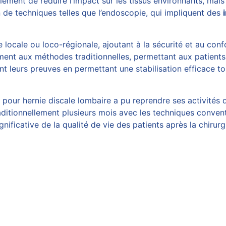
ment de réduire l’impact sur les tissus environnants, mais
n de techniques telles que l’endoscopie, qui impliquent des
 locale ou loco-régionale, ajoutant à la sécurité et au con
nt aux méthodes traditionnelles, permettant aux patients 
nt leurs preuves en permettant une stabilisation efficace t
n pour
hernie discale
lombaire a pu reprendre ses activités 
raditionnellement plusieurs mois avec les techniques conven
nificative de la qualité de vie des patients après la chirurg