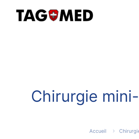
Chirurgie mini-
Accueil
Chirurgi