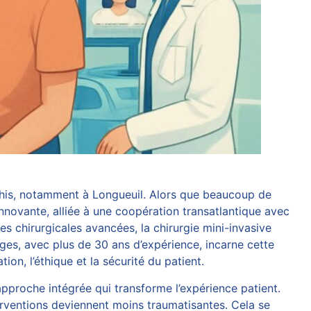
chis, notamment à Longueuil. Alors que beaucoup de
nnovante, alliée à une coopération transatlantique avec
es chirurgicales avancées, la chirurgie mini-invasive
rges
, avec plus de 30 ans d’expérience, incarne cette
on, l’éthique et la sécurité du patient.
approche intégrée qui transforme l’expérience patient.
erventions deviennent moins traumatisantes. Cela se