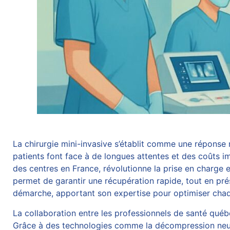
La chirurgie mini-invasive s’établit comme une répons
patients font face à de longues attentes et des coûts i
des centres en France, révolutionne la prise en charge e
permet de garantir une récupération rapide, tout en prés
démarche, apportant son expertise pour optimiser chaque 
La collaboration entre les professionnels de santé québ
Grâce à des technologies comme la
décompression neu