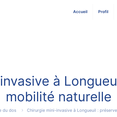
Accueil
Profil
invasive à Longueui
mobilité naturelle
e du dos
Chirurgie mini-invasive à Longueuil : préserver