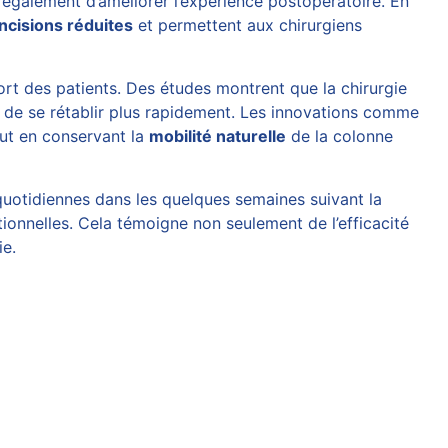
 également d’améliorer l’expérience postopératoire. En
incisions réduites
et permettent aux chirurgiens
fort des patients. Des études montrent que la chirurgie
de se rétablir plus rapidement. Les innovations comme
out en conservant la
mobilité naturelle
de la colonne
quotidiennes dans les quelques semaines suivant la
tionnelles. Cela témoigne non seulement de l’efficacité
ie.