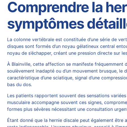
Comprendre la hern
symptômes détail
La colonne vertébrale est constituée d’une série de vert
disques sont formés d’un noyau gélatineux central ento
noyau de s’échapper, créant une pression directe sur le
À Blainville, cette affection se manifeste fréquemment d
soulèvement inadapté ou d’un mouvement brusque, le dis
caractéristique d’une
sciatique
, signal d’une compressio
bas du dos.
Les patients rapportent souvent des sensations variées 
musculaire accompagne souvent ces signes, compromettan
formes plus sévères nécessitant une consultation urgen
Étant donné que la hernie discale peut également être