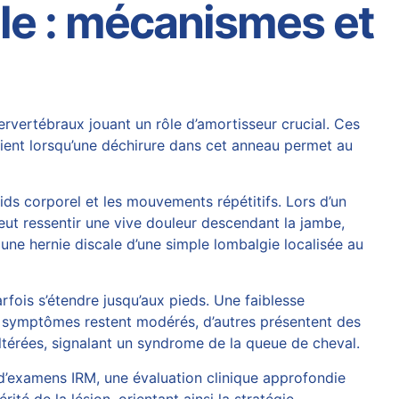
lle : mécanismes et
ervertébraux jouant un rôle d’amortisseur crucial. Ces
vient lorsqu’une déchirure dans cet anneau permet au
oids corporel et les mouvements répétitifs. Lors d’un
eut ressentir une vive douleur descendant la jambe,
une hernie discale d’une simple lombalgie localisée au
fois s’étendre jusqu’aux pieds. Une faiblesse
s symptômes restent modérés, d’autres présentent des
ltérées, signalant un syndrome de la queue de cheval.
d’examens IRM, une évaluation clinique approfondie