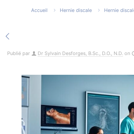
Accueil
Hernie discale
Hernie discal
Publié par
Dr Sylvain Desforges, B.Sc., D.O., N.D.
on