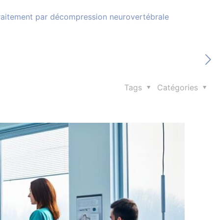
t traitement par décompression neurovertébrale
Tags
Catégories