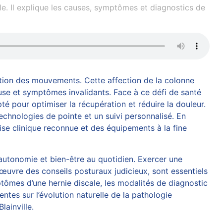
e. Il explique les causes, symptômes et diagnostics de
tation des mouvements. Cette affection de la colonne
euse et symptômes invalidants. Face à ce défi de santé
 pour optimiser la récupération et réduire la douleur.
echnologies de pointe et un suivi personnalisé. En
ise clinique reconnue et des équipements à la fine
 autonomie et bien-être au quotidien. Exercer une
 œuvre des conseils posturaux judicieux, sont essentiels
mptômes d’une
hernie discale
, les modalités de diagnostic
ntes sur l’évolution naturelle de la pathologie
lainville.