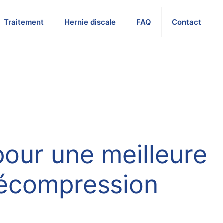
Traitement
Hernie discale
FAQ
Contact
 pour une meilleure
décompression