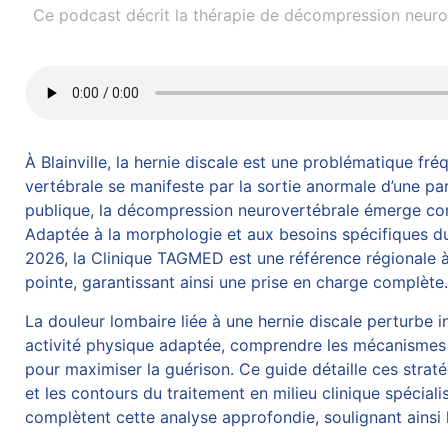
Ce podcast décrit la thérapie de décompression neurov
À Blainville, la hernie discale est une problématique f
vertébrale se manifeste par la sortie anormale d’une pa
publique, la décompression neurovertébrale émerge comm
Adaptée à la morphologie et aux besoins spécifiques du 
2026, la Clinique TAGMED est une référence régionale à 
pointe, garantissant ainsi une prise en charge complète
La douleur lombaire liée à une
hernie discale
perturbe in
activité physique adaptée, comprendre les mécanismes
pour maximiser la guérison. Ce guide détaille ces strat
et les contours du traitement en milieu clinique spécial
complètent cette analyse approfondie, soulignant ainsi l