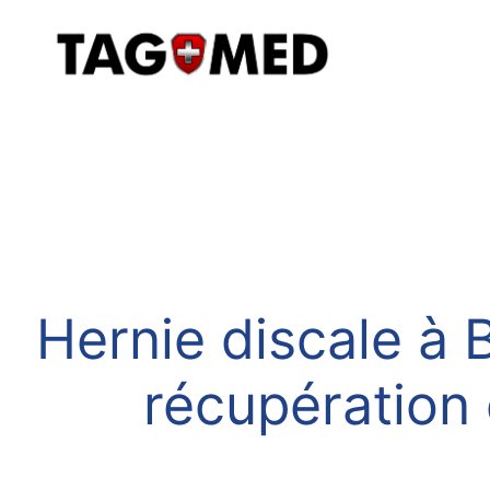
Hernie discale à B
récupération