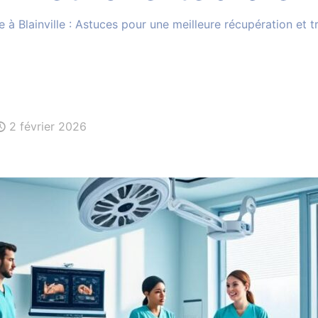
e à Blainville : Astuces pour une meilleure récupération e
2 février 2026