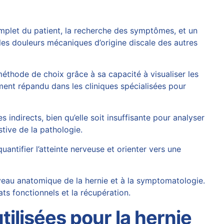
complet du patient, la recherche des symptômes, et un
er les douleurs mécaniques d’origine discale des autres
éthode de choix grâce à sa capacité à visualiser les
ement répandu dans les cliniques spécialisées pour
 indirects, bien qu’elle soit insuffisante pour analyser
tive de la pathologie.
ntifier l’atteinte nerveuse et orienter vers une
niveau anatomique de la hernie et à la symptomatologie.
ats fonctionnels et la récupération.
ilisées pour la hernie