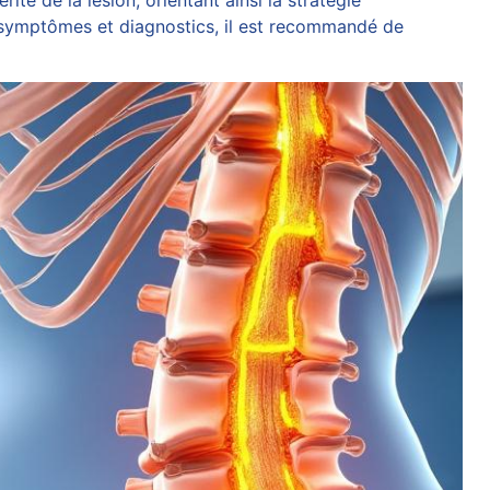
ité de la lésion, orientant ainsi la stratégie
s symptômes et diagnostics, il est recommandé de