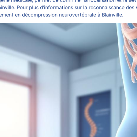
rie médicale, permet de confirmer la localisation et la sévér
ainville. Pour plus d’informations sur la reconnaissance de
aitement en décompression neurovertébrale à Blainville
.