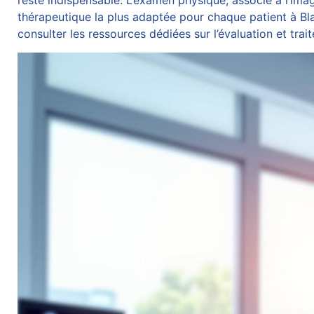
reste indispensable. L’examen physique, associé à l’image
thérapeutique la plus adaptée pour chaque patient à Bl
consulter les ressources dédiées sur
l’évaluation et tr