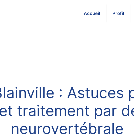
Accueil
Profil
lainville : Astuces
 et traitement par 
neurovertébrale