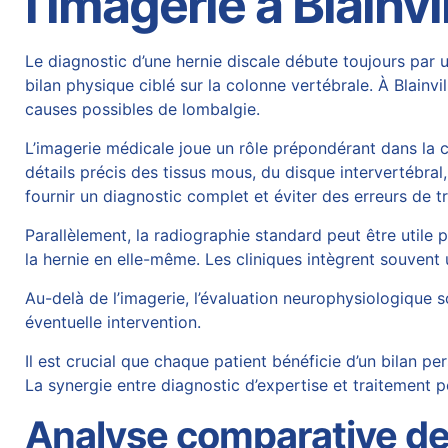
l’imagerie à Blainvi
Le diagnostic d’une hernie discale débute toujours par u
bilan physique ciblé sur la colonne vertébrale. À Blainvil
causes possibles de lombalgie.
L’imagerie médicale joue un rôle prépondérant dans la 
détails précis des tissus mous, du disque intervertébral
fournir un diagnostic complet et éviter des erreurs de t
Parallèlement, la radiographie standard peut être utile p
la hernie en elle-même. Les cliniques intègrent souvent
Au-delà de l’imagerie, l’évaluation neurophysiologique 
éventuelle intervention.
Il est crucial que chaque patient bénéficie d’un bilan p
La synergie entre diagnostic d’expertise et traitement pe
Analyse comparative des