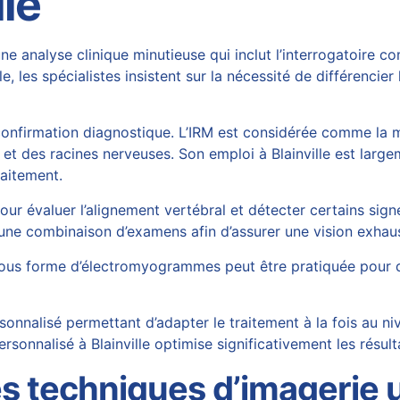
lle
ne analyse clinique minutieuse qui inclut l’interrogatoire 
le, les spécialistes insistent sur la nécessité de différenci
confirmation diagnostique. L’IRM est considérée comme la m
, et des racines nerveuses. Son emploi à Blainville est larg
raitement.
our évaluer l’alignement vertébral et détecter certains signes
 une combinaison d’examens afin d’assurer une vision exhaus
sous forme d’électromyogrammes peut être pratiquée pour qua
ersonnalisé permettant d’adapter le traitement à la fois au 
rsonnalisé à Blainville optimise significativement les résult
 techniques d’imagerie ut