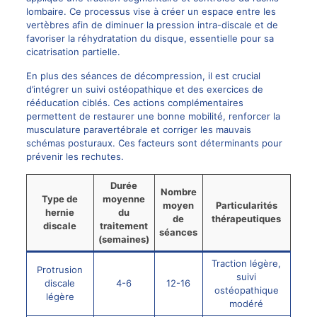
lombaire. Ce processus vise à créer un espace entre les
vertèbres afin de diminuer la pression intra-discale et de
favoriser la réhydratation du disque, essentielle pour sa
cicatrisation partielle.
En plus des séances de décompression, il est crucial
d’intégrer un suivi ostéopathique et des exercices de
rééducation ciblés. Ces actions complémentaires
permettent de restaurer une bonne mobilité, renforcer la
musculature paravertébrale et corriger les mauvais
schémas posturaux. Ces facteurs sont déterminants pour
prévenir les rechutes.
Durée
Nombre
Type de
moyenne
moyen
Particularités
hernie
du
de
thérapeutiques
discale
traitement
séances
(semaines)
Traction légère,
Protrusion
suivi
discale
4-6
12-16
ostéopathique
légère
modéré