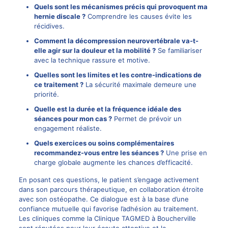
Quels sont les mécanismes précis qui provoquent ma
hernie discale ?
Comprendre les causes évite les
récidives.
Comment la décompression neurovertébrale va-t-
elle agir sur la douleur et la mobilité ?
Se familiariser
avec la technique rassure et motive.
Quelles sont les limites et les contre-indications de
ce traitement ?
La sécurité maximale demeure une
priorité.
Quelle est la durée et la fréquence idéale des
séances pour mon cas ?
Permet de prévoir un
engagement réaliste.
Quels exercices ou soins complémentaires
recommandez-vous entre les séances ?
Une prise en
charge globale augmente les chances d’efficacité.
En posant ces questions, le patient s’engage activement
dans son parcours thérapeutique, en collaboration étroite
avec son ostéopathe. Ce dialogue est à la base d’une
confiance mutuelle qui favorise l’adhésion au traitement.
Les cliniques comme la Clinique TAGMED à Boucherville
sont réputées pour leur écoute attentive et la