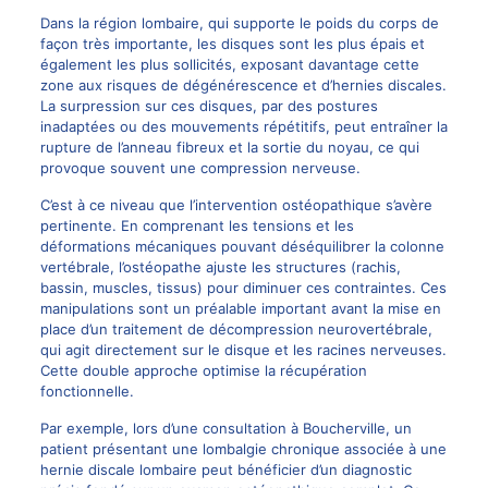
Dans la région lombaire, qui supporte le poids du corps de
façon très importante, les disques sont les plus épais et
également les plus sollicités, exposant davantage cette
zone aux risques de dégénérescence et d’hernies discales.
La surpression sur ces disques, par des postures
inadaptées ou des mouvements répétitifs, peut entraîner la
rupture de l’anneau fibreux et la sortie du noyau, ce qui
provoque souvent une compression nerveuse.
C’est à ce niveau que l’intervention ostéopathique s’avère
pertinente. En comprenant les tensions et les
déformations mécaniques pouvant déséquilibrer la colonne
vertébrale, l’ostéopathe ajuste les structures (rachis,
bassin, muscles, tissus) pour diminuer ces contraintes. Ces
manipulations sont un préalable important avant la mise en
place d’un traitement de
décompression neurovertébrale
,
qui agit directement sur le disque et les racines nerveuses.
Cette double approche optimise la récupération
fonctionnelle.
Par exemple, lors d’une consultation à Boucherville, un
patient présentant une lombalgie chronique associée à une
hernie discale lombaire peut bénéficier d’un diagnostic