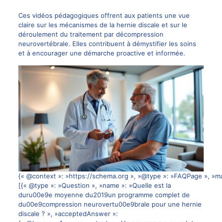
Ces vidéos pédagogiques offrent aux patients une vue
claire sur les mécanismes de la hernie discale et sur le
déroulement du traitement par décompression
neurovertébrale. Elles contribuent à démystifier les soins
et à encourager une démarche proactive et informée.
{« @context »: »https://schema.org », »@type »: »FAQPage », »ma
[{« @type »: »Question », »name »: »Quelle est la
duru00e9e moyenne du2019un programme complet de
du00e9compression neurovertu00e9brale pour une hernie
discale ? », »acceptedAnswer »: