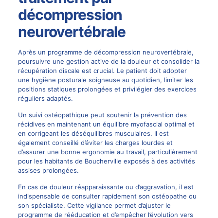
décompression
neurovertébrale
Après un programme de décompression neurovertébrale,
poursuivre une gestion active de la douleur et consolider la
récupération discale est crucial. Le patient doit adopter
une hygiène posturale soigneuse au quotidien, limiter les
positions statiques prolongées et privilégier des exercices
réguliers adaptés.
Un suivi ostéopathique peut soutenir la prévention des
récidives en maintenant un équilibre myofascial optimal et
en corrigeant les déséquilibres musculaires. Il est
également conseillé d’éviter les charges lourdes et
d’assurer une bonne ergonomie au travail, particulièrement
pour les habitants de Boucherville exposés à des activités
assises prolongées.
En cas de douleur réapparaissante ou d’aggravation, il est
indispensable de consulter rapidement son ostéopathe ou
son spécialiste. Cette vigilance permet d’ajuster le
programme de rééducation et d’empêcher l’évolution vers