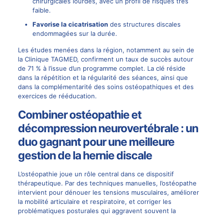
chirurgicales lourdes, avec un profil de risques très
faible.
Favorise la cicatrisation
des structures discales
endommagées sur la durée.
Les études menées dans la région, notamment au sein de
la
Clinique TAGMED
, confirment un taux de succès autour
de 71 % à l’issue d’un programme complet. La clé réside
dans la répétition et la régularité des séances, ainsi que
dans la complémentarité des soins ostéopathiques et des
exercices de rééducation.
Combiner ostéopathie et
décompression neurovertébrale : un
duo gagnant pour une meilleure
gestion de la hernie discale
L’ostéopathie joue un rôle central dans ce dispositif
thérapeutique. Par des techniques manuelles, l’ostéopathe
intervient pour dénouer les tensions musculaires, améliorer
la mobilité articulaire et respiratoire, et corriger les
problématiques posturales qui aggravent souvent la