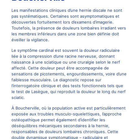
Les manifestations cliniques d’une hernie discale ne sont
pas systématiques. Certaines sont asymptomatiques et
découvertes fortuitement lors d’examens d’imagerie.
Toutefois, la présence de douleurs lombaires irradiant vers
les membres inférieurs dans une zone bien définie doit
éveiller la vigilance.
Le symptôme cardinal est souvent la douleur radiculaire
liée à la compression d’une racine nerveuse, donnant
naissance à une
sciatique
ou une cruralgie selon le nerf
affecté. Cette douleur peut être accompagnée de
sensations de picotements, engourdissements, voire d’une
faiblesse musculaire. Le diagnostic repose sur
l’interrogatoire clinique et des tests fonctionnels tels que
le test de Lasègue, qui reproduit la douleur le long du nerf
sciatic.
À Boucherville, où la population active est particulièrement
exposée aux troubles musculo-squelettiques, l’approche
ostéopathique permet également d’identifier les
déséquilibres mécaniques secondaires à la hernie,
responsables de douleurs lombaires chroniques. Cette
double dynamique symptomatique – radiculaire et