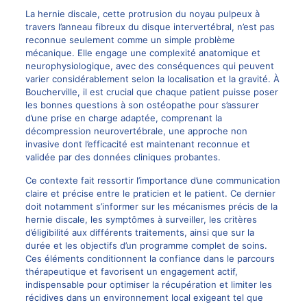
La
hernie discale
, cette protrusion du noyau pulpeux à
travers l’anneau fibreux du disque intervertébral, n’est pas
reconnue seulement comme un simple problème
mécanique. Elle engage une complexité anatomique et
neurophysiologique, avec des conséquences qui peuvent
varier considérablement selon la localisation et la gravité. À
Boucherville, il est crucial que chaque patient puisse poser
les bonnes questions à son ostéopathe pour s’assurer
d’une prise en charge adaptée, comprenant la
décompression neurovertébrale
, une approche non
invasive dont l’efficacité est maintenant reconnue et
validée par des données cliniques probantes.
Ce contexte fait ressortir l’importance d’une communication
claire et précise entre le praticien et le patient. Ce dernier
doit notamment s’informer sur les mécanismes précis de la
hernie discale
, les symptômes à surveiller, les critères
d’éligibilité aux différents traitements, ainsi que sur la
durée et les objectifs d’un programme complet de soins.
Ces éléments conditionnent la confiance dans le parcours
thérapeutique et favorisent un engagement actif,
indispensable pour optimiser la récupération et limiter les
récidives dans un environnement local exigeant tel que