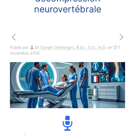
neurovertébrale
Publié par
Dr Sylvain Desforges, B.Sc., D.O., N.D.
on
1
novembre 2025