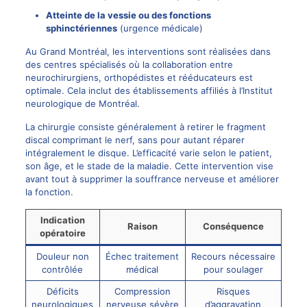
Atteinte de la vessie ou des fonctions
sphinctériennes
(urgence médicale)
Au Grand Montréal, les interventions sont réalisées dans
des centres spécialisés où la collaboration entre
neurochirurgiens, orthopédistes et rééducateurs est
optimale. Cela inclut des établissements affiliés à l’Institut
neurologique de Montréal.
La chirurgie consiste généralement à retirer le fragment
discal comprimant le nerf, sans pour autant réparer
intégralement le disque. L’efficacité varie selon le patient,
son âge, et le stade de la maladie. Cette intervention vise
avant tout à supprimer la souffrance nerveuse et améliorer
la fonction.
Indication
Raison
Conséquence
opératoire
Douleur non
Échec traitement
Recours nécessaire
contrôlée
médical
pour soulager
Déficits
Compression
Risques
neurologiques
nerveuse sévère
d’aggravation