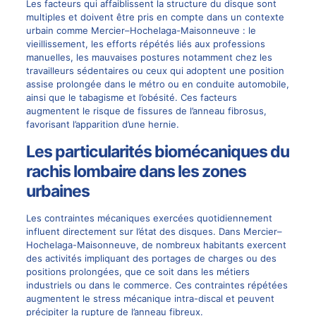
Les facteurs qui affaiblissent la structure du disque sont
multiples et doivent être pris en compte dans un contexte
urbain comme Mercier–Hochelaga-Maisonneuve : le
vieillissement, les efforts répétés liés aux professions
manuelles, les mauvaises postures notamment chez les
travailleurs sédentaires ou ceux qui adoptent une position
assise prolongée dans le métro ou en conduite automobile,
ainsi que le tabagisme et l’obésité. Ces facteurs
augmentent le risque de fissures de l’anneau fibrosus,
favorisant l’apparition d’une hernie.
Les particularités biomécaniques du
rachis lombaire dans les zones
urbaines
Les contraintes mécaniques exercées quotidiennement
influent directement sur l’état des disques. Dans Mercier–
Hochelaga-Maisonneuve, de nombreux habitants exercent
des activités impliquant des portages de charges ou des
positions prolongées, que ce soit dans les métiers
industriels ou dans le commerce. Ces contraintes répétées
augmentent le stress mécanique intra-discal et peuvent
précipiter la rupture de l’anneau fibreux.