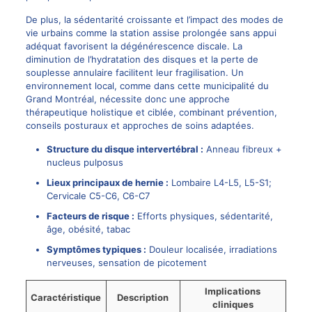
De plus, la sédentarité croissante et l’impact des modes de
vie urbains comme la station assise prolongée sans appui
adéquat favorisent la dégénérescence discale. La
diminution de l’hydratation des disques et la perte de
souplesse annulaire facilitent leur fragilisation. Un
environnement local, comme dans cette municipalité du
Grand Montréal, nécessite donc une approche
thérapeutique holistique et ciblée, combinant prévention,
conseils posturaux et approches de soins adaptées.
Structure du disque intervertébral :
Anneau fibreux +
nucleus pulposus
Lieux principaux de hernie :
Lombaire L4-L5, L5-S1;
Cervicale C5-C6, C6-C7
Facteurs de risque :
Efforts physiques, sédentarité,
âge, obésité, tabac
Symptômes typiques :
Douleur localisée, irradiations
nerveuses, sensation de picotement
Implications
Caractéristique
Description
cliniques