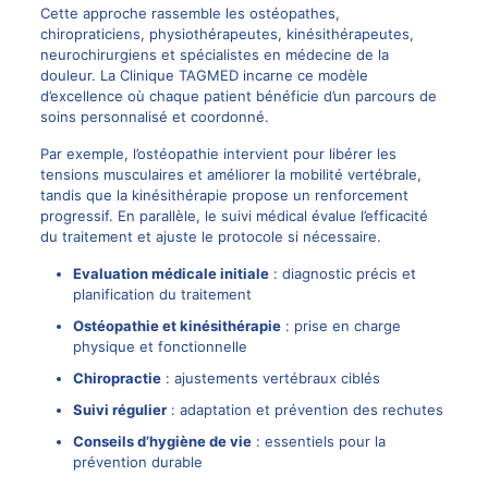
Cette approche rassemble les ostéopathes,
chiropraticiens, physiothérapeutes, kinésithérapeutes,
neurochirurgiens et spécialistes en médecine de la
douleur. La
Clinique TAGMED
incarne ce modèle
d’excellence où chaque patient bénéficie d’un parcours de
soins personnalisé et coordonné.
Par exemple, l’ostéopathie intervient pour libérer les
tensions musculaires et améliorer la mobilité vertébrale,
tandis que la kinésithérapie propose un renforcement
progressif. En parallèle, le suivi médical évalue l’efficacité
du traitement et ajuste le protocole si nécessaire.
Evaluation médicale initiale
: diagnostic précis et
planification du traitement
Ostéopathie et kinésithérapie
: prise en charge
physique et fonctionnelle
Chiropractie
: ajustements vertébraux ciblés
Suivi régulier
: adaptation et prévention des rechutes
Conseils d’hygiène de vie
: essentiels pour la
prévention durable