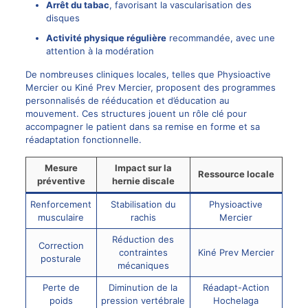
Arrêt du tabac
, favorisant la vascularisation des
disques
Activité physique régulière
recommandée, avec une
attention à la modération
De nombreuses cliniques locales, telles que Physioactive
Mercier ou Kiné Prev Mercier, proposent des programmes
personnalisés de rééducation et d’éducation au
mouvement. Ces structures jouent un rôle clé pour
accompagner le patient dans sa remise en forme et sa
réadaptation fonctionnelle.
Mesure
Impact sur la
Ressource locale
préventive
hernie discale
Renforcement
Stabilisation du
Physioactive
musculaire
rachis
Mercier
Réduction des
Correction
contraintes
Kiné Prev Mercier
posturale
mécaniques
Perte de
Diminution de la
Réadapt-Action
poids
pression vertébrale
Hochelaga