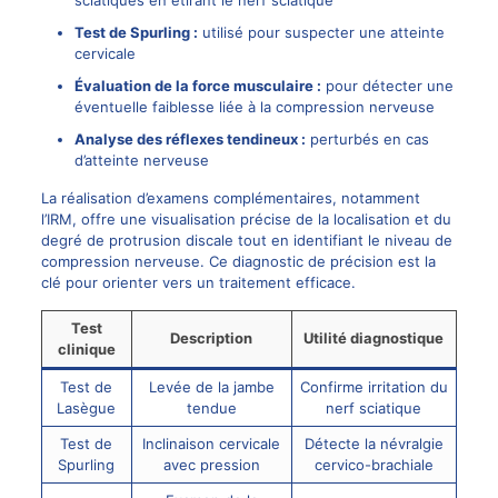
Test de Spurling :
utilisé pour suspecter une atteinte
cervicale
Évaluation de la force musculaire :
pour détecter une
éventuelle faiblesse liée à la compression nerveuse
Analyse des réflexes tendineux :
perturbés en cas
d’atteinte nerveuse
La réalisation d’examens complémentaires, notamment
l’IRM, offre une visualisation précise de la localisation et du
degré de
protrusion discale
tout en identifiant le niveau de
compression nerveuse. Ce diagnostic de précision est la
clé pour orienter vers un traitement efficace.
Test
Description
Utilité diagnostique
clinique
Test de
Levée de la jambe
Confirme irritation du
Lasègue
tendue
nerf sciatique
Test de
Inclinaison cervicale
Détecte la névralgie
Spurling
avec pression
cervico-brachiale