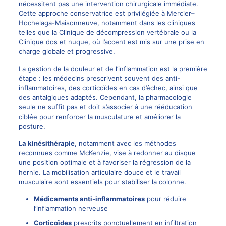
nécessitent pas une intervention chirurgicale immédiate.
Cette approche conservatrice est privilégiée à Mercier–
Hochelaga-Maisonneuve, notamment dans les cliniques
telles que la
Clinique de décompression vertébrale
ou la
Clinique dos et nuque, où l’accent est mis sur une prise en
charge globale et progressive.
La gestion de la douleur et de l’inflammation est la première
étape : les médecins prescrivent souvent des anti-
inflammatoires, des corticoïdes en cas d’échec, ainsi que
des antalgiques adaptés. Cependant, la pharmacologie
seule ne suffit pas et doit s’associer à une rééducation
ciblée pour renforcer la musculature et améliorer la
posture.
La kinésithérapie
, notamment avec les méthodes
reconnues comme McKenzie, vise à redonner au disque
une position optimale et à favoriser la régression de la
hernie. La mobilisation articulaire douce et le travail
musculaire sont essentiels pour stabiliser la colonne.
Médicaments anti-inflammatoires
pour réduire
l’inflammation nerveuse
Corticoïdes
prescrits ponctuellement en infiltration