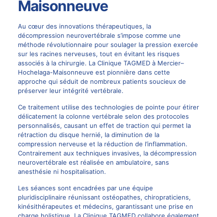
Maisonneuve
Au cœur des innovations thérapeutiques, la
décompression neurovertébrale
s’impose comme une
méthode révolutionnaire pour soulager la pression exercée
sur les racines nerveuses, tout en évitant les risques
associés à la chirurgie. La Clinique TAGMED à Mercier–
Hochelaga-Maisonneuve est pionnière dans cette
approche qui séduit de nombreux patients soucieux de
préserver leur intégrité vertébrale.
Ce traitement utilise des technologies de pointe pour étirer
délicatement la colonne vertébrale selon des protocoles
personnalisés, causant un effet de traction qui permet la
rétraction du disque hernié, la diminution de la
compression nerveuse et la réduction de l’inflammation.
Contrairement aux techniques invasives, la
décompression
neurovertébrale
est réalisée en ambulatoire, sans
anesthésie ni hospitalisation.
Les séances sont encadrées par une équipe
pluridisciplinaire réunissant ostéopathes, chiropraticiens,
kinésithérapeutes et médecins, garantissant une prise en
charge holistique. La Clinique TAGMED collabore également