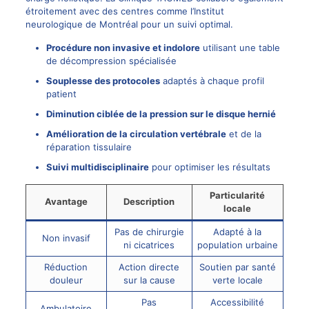
étroitement avec des centres comme l’Institut
neurologique de Montréal pour un suivi optimal.
Procédure non invasive et indolore
utilisant une table
de décompression spécialisée
Souplesse des protocoles
adaptés à chaque profil
patient
Diminution ciblée de la pression sur le disque hernié
Amélioration de la circulation vertébrale
et de la
réparation tissulaire
Suivi multidisciplinaire
pour optimiser les résultats
Particularité
Avantage
Description
locale
Pas de chirurgie
Adapté à la
Non invasif
ni cicatrices
population urbaine
Réduction
Action directe
Soutien par santé
douleur
sur la cause
verte locale
Pas
Accessibilité
Ambulatoire