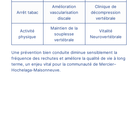
Amélioration
Clinique de
Arrêt tabac
vascularisation
décompression
discale
vertébrale
Maintien de la
Activité
Vitalité
souplesse
physique
Neurovertébrale
vertébrale
Une prévention bien conduite diminue sensiblement la
fréquence des rechutes et améliore la qualité de vie à long
terme, un enjeu vital pour la communauté de Mercier–
Hochelaga-Maisonneuve.