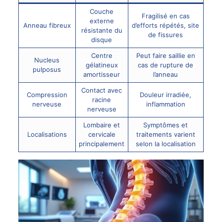
Couche
Fragilisé en cas
externe
Anneau fibreux
d’efforts répétés, site
résistante du
de fissures
disque
Centre
Peut faire saillie en
Nucleus
gélatineux
cas de rupture de
pulposus
amortisseur
l’anneau
Contact avec
Compression
Douleur irradiée,
racine
nerveuse
inflammation
nerveuse
Lombaire et
Symptômes et
Localisations
cervicale
traitements varient
principalement
selon la localisation