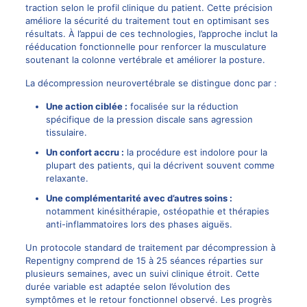
traction selon le profil clinique du patient. Cette précision
améliore la sécurité du traitement tout en optimisant ses
résultats. À l’appui de ces technologies, l’approche inclut la
rééducation fonctionnelle pour renforcer la musculature
soutenant la colonne vertébrale et améliorer la posture.
La décompression neurovertébrale se distingue donc par :
Une action ciblée :
focalisée sur la réduction
spécifique de la pression discale sans agression
tissulaire.
Un confort accru :
la procédure est indolore pour la
plupart des patients, qui la décrivent souvent comme
relaxante.
Une complémentarité avec d’autres soins :
notamment kinésithérapie,
ostéopathie
et thérapies
anti-inflammatoires lors des phases aiguës.
Un protocole standard de traitement par décompression à
Repentigny comprend de 15 à 25 séances réparties sur
plusieurs semaines, avec un suivi clinique étroit. Cette
durée variable est adaptée selon l’évolution des
symptômes et le retour fonctionnel observé. Les progrès