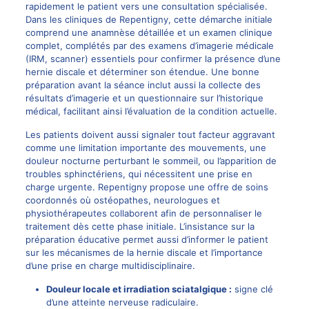
rapidement le patient vers une consultation spécialisée.
Dans les cliniques de Repentigny, cette démarche initiale
comprend une anamnèse détaillée et un examen clinique
complet, complétés par des examens d’imagerie médicale
(IRM, scanner) essentiels pour confirmer la présence d’une
hernie discale
et déterminer son étendue. Une bonne
préparation avant la séance inclut aussi la collecte des
résultats d’imagerie et un questionnaire sur l’historique
médical, facilitant ainsi l’évaluation de la condition actuelle.
Les patients doivent aussi signaler tout facteur aggravant
comme une limitation importante des mouvements, une
douleur nocturne perturbant le sommeil, ou l’apparition de
troubles sphinctériens, qui nécessitent une prise en
charge urgente. Repentigny propose une offre de soins
coordonnés où ostéopathes, neurologues et
physiothérapeutes collaborent afin de personnaliser le
traitement dès cette phase initiale. L’insistance sur la
préparation éducative permet aussi d’informer le patient
sur les mécanismes de la hernie discale et l’importance
d’une prise en charge multidisciplinaire.
Douleur locale et irradiation sciatalgique :
signe clé
d’une atteinte nerveuse radiculaire.