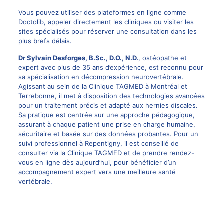
Vous pouvez utiliser des plateformes en ligne comme
Doctolib, appeler directement les cliniques ou visiter les
sites spécialisés pour réserver une consultation dans les
plus brefs délais.
Dr Sylvain Desforges
, B.Sc., D.O., N.D.
, ostéopathe et
expert avec plus de 35 ans d’expérience, est reconnu pour
sa spécialisation en décompression neurovertébrale.
Agissant au sein de la Clinique TAGMED à Montréal et
Terrebonne, il met à disposition des technologies avancées
pour un traitement précis et adapté aux hernies discales.
Sa pratique est centrée sur une approche pédagogique,
assurant à chaque patient une prise en charge humaine,
sécuritaire et basée sur des données probantes. Pour un
suivi professionnel à Repentigny, il est conseillé de
consulter via la
Clinique TAGMED
et de prendre rendez-
vous en ligne dès aujourd’hui, pour bénéficier d’un
accompagnement expert vers une meilleure santé
vertébrale.