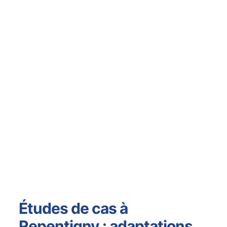
Études de cas à
Repentigny : adaptations