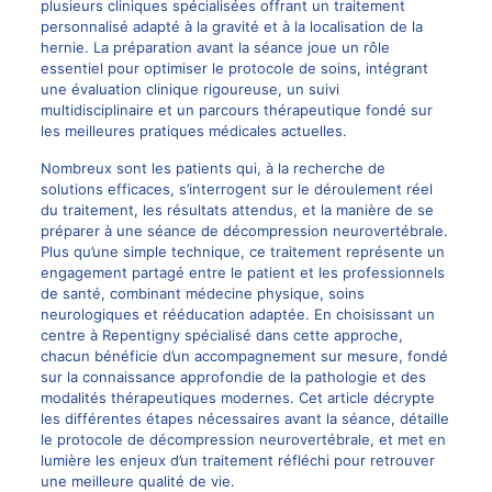
plusieurs cliniques spécialisées offrant un traitement
personnalisé adapté à la gravité et à la localisation de la
hernie. La préparation avant la séance joue un rôle
essentiel pour optimiser le protocole de soins, intégrant
une évaluation clinique rigoureuse, un suivi
multidisciplinaire et un parcours thérapeutique fondé sur
les meilleures pratiques médicales actuelles.
Nombreux sont les patients qui, à la recherche de
solutions efficaces, s’interrogent sur le déroulement réel
du traitement, les résultats attendus, et la manière de se
préparer à une séance de
décompression neurovertébrale
.
Plus qu’une simple technique, ce traitement représente un
engagement partagé entre le patient et les professionnels
de santé, combinant médecine physique, soins
neurologiques et rééducation adaptée. En choisissant un
centre à Repentigny spécialisé dans cette approche,
chacun bénéficie d’un accompagnement sur mesure, fondé
sur la connaissance approfondie de la pathologie et des
modalités thérapeutiques modernes. Cet article décrypte
les différentes étapes nécessaires avant la séance, détaille
le protocole de
décompression neurovertébrale
, et met en
lumière les enjeux d’un traitement réfléchi pour retrouver
une meilleure qualité de vie.