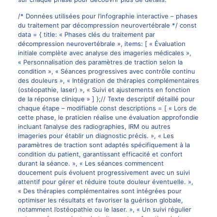
/* Données utilisées pour l’infographie interactive – phases
du traitement par décompression neurovertébrale */ const
data = { title: « Phases clés du traitement par
décompression neurovertébrale », items: [ « Évaluation
initiale complète avec analyse des imageries médicales »,
« Personnalisation des paramètres de traction selon la
condition », « Séances progressives avec contrôle continu
des douleurs », « Intégration de thérapies complémentaires
(ostéopathie, laser) », « Suivi et ajustements en fonction
de la réponse clinique » ] };// Texte descriptif détaillé pour
chaque étape – modifiable const descriptions = [ « Lors de
cette phase, le praticien réalise une évaluation approfondie
incluant l’analyse des radiographies, IRM ou autres
imageries pour établir un diagnostic précis. », « Les
paramètres de traction sont adaptés spécifiquement à la
condition du patient, garantissant efficacité et confort
durant la séance. », « Les séances commencent
doucement puis évoluent progressivement avec un suivi
attentif pour gérer et réduire toute douleur éventuelle. »,
« Des thérapies complémentaires sont intégrées pour
optimiser les résultats et favoriser la guérison globale,
notamment l’ostéopathie ou le laser. », « Un suivi régulier