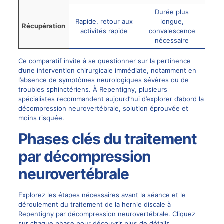
Durée plus
Rapide, retour aux
longue,
Récupération
activités rapide
convalescence
nécessaire
Ce comparatif invite à se questionner sur la pertinence
d’une intervention chirurgicale immédiate, notamment en
l’absence de symptômes neurologiques sévères ou de
troubles sphinctériens. À Repentigny, plusieurs
spécialistes recommandent aujourd’hui d’explorer d’abord la
décompression neurovertébrale, solution éprouvée et
moins risquée.
Phases clés du traitement
par décompression
neurovertébrale
Explorez les étapes nécessaires avant la séance et le
déroulement du traitement de la hernie discale à
Repentigny par décompression neurovertébrale. Cliquez
sur chaque phase pour découvrir plus de détails.