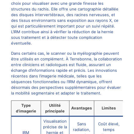
choix pour visualiser avec une grande finesse les
structures du rachis. Elle offre une cartographie détaillée
des disques intervertébraux, des racines nerveuses, et
des tissus environnants sans exposition aux rayons X, ce
qui est particulièrement important pour un suivi répété.
L’IRM contribue ainsi à vérifier la réduction de la hernie
sous traitement et à détecter toute complication
éventuelle.
Dans certains cas, le scanner ou la myélographie peuvent
être utilisés en complément. À Terrebonne, la collaboration
entre cliniciens et radiologues est fluide, assurant un
échange d’informations rapide et précis. Les innovations
récentes dans l’imagerie médicale, telles que les
séquences fonctionnelles ou l’IRM dynamique, offrent
désormais des perspectives supplémentaires pour évaluer
la mobilité segmentaire et adapter le traitement.
Type
Utilité
Avantages
Limites
d’imagerie
principale
Visualisation
Sans
Coût élevé,
précise de la
radiation,
temps
IRM
hernie et