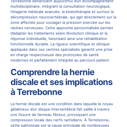
Terrebonne bénéficient aujourd’hui d’un accompagnement
multidisciplinaire, intégrant la consultation neurologique,
l’imagerie médicale avancée, la kinésithérapie et surtout la
décompression neurovertébrale
, qui agit directement sur la
zone affectée pour soulager la pression exercée sur les
racines nerveuses. Cette approche personnalisée permet
d’adapter les traitements selon l’évolution clinique et la
réponse individuelle, favorisant ainsi une réhabilitation
fonctionnelle durable. La rigueur scientifique et clinique
appliquée dans ces centres spécialisés garantit une prise
en charge respectueuse des protocoles de santé
modernes et parfaitement intégrée au parcours patient.
Comprendre la hernie
discale et ses implications
à Terrebonne
La
hernie discale
est une condition dans laquelle le noyau
gélatineux d’un disque intervertébral fait saillie à travers
une fissure de l’anneau fibreux, provoquant une
compression locale des nerfs rachidiens. À Terrebonne,
cette pathologie est la cause principale de nombreuses