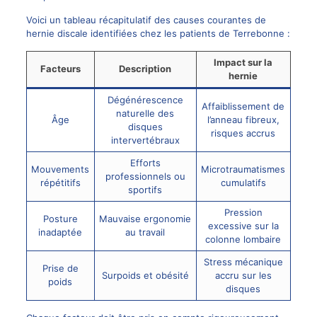
Voici un tableau récapitulatif des causes courantes de
hernie discale
identifiées chez les patients de Terrebonne :
Impact sur la
Facteurs
Description
hernie
Dégénérescence
Affaiblissement de
naturelle des
Âge
l’anneau fibreux,
disques
risques accrus
intervertébraux
Efforts
Mouvements
Microtraumatismes
professionnels ou
répétitifs
cumulatifs
sportifs
Pression
Posture
Mauvaise ergonomie
excessive sur la
inadaptée
au travail
colonne lombaire
Stress mécanique
Prise de
Surpoids et obésité
accru sur les
poids
disques